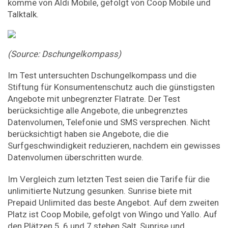
komme von Aldi Mobile, gefolgt von Coop Mobile und
Talktalk.
(Source: Dschungelkompass)
Im Test untersuchten Dschungelkompass und die
Stiftung für Konsumentenschutz auch die günstigsten
Angebote mit unbegrenzter Flatrate. Der Test
berücksichtige alle Angebote, die unbegrenztes
Datenvolumen, Telefonie und SMS versprechen. Nicht
berücksichtigt haben sie Angebote, die die
Surfgeschwindigkeit reduzieren, nachdem ein gewisses
Datenvolumen überschritten wurde.
Im Vergleich zum letzten Test seien die Tarife für die
unlimitierte Nutzung gesunken. Sunrise biete mit
Prepaid Unlimited das beste Angebot. Auf dem zweiten
Platz ist Coop Mobile, gefolgt von Wingo und Yallo. Auf
den Plätzen 5, 6 und 7 stehen Salt, Sunrise und