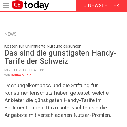
» NEWSLETTER
HEADER
MENU
Direkt
zum
Inhalt
NEWS
Kosten für unlimitierte Nutzung gesunken
Das sind die günstigsten Handy-
Tarife der Schweiz
Mi 29.11.2017 - 11:49
Uhr
von
Corina Mühle
Dschungelkompass und die Stiftung für
Konsumentenschutz haben getestet, welche
Anbieter die günstigsten Handy-Tarife im
Sortiment haben. Dazu untersuchten sie die
Angebote mit verschiedenen Nutzer-Profilen.