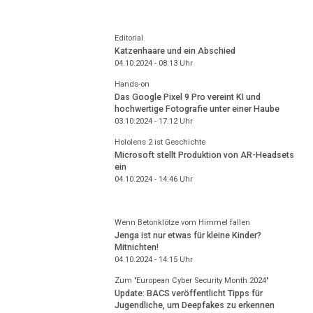
Editorial
Katzenhaare und ein Abschied
04.10.2024 - 08:13
Uhr
Hands-on
Das Google Pixel 9 Pro vereint KI und
hochwertige Fotografie unter einer Haube
03.10.2024 - 17:12
Uhr
Hololens 2 ist Geschichte
Microsoft stellt Produktion von AR-Headsets
ein
04.10.2024 - 14:46
Uhr
Wenn Betonklötze vom Himmel fallen
Jenga ist nur etwas für kleine Kinder?
Mitnichten!
04.10.2024 - 14:15
Uhr
Zum "European Cyber Security Month 2024"
Update: BACS veröffentlicht Tipps für
Jugendliche, um Deepfakes zu erkennen