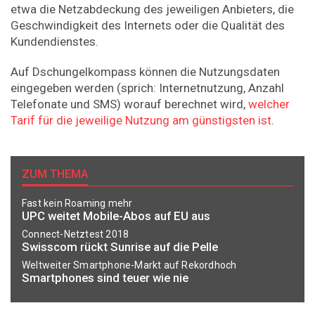
etwa die Netzabdeckung des jeweiligen Anbieters, die
Geschwindigkeit des Internets oder die Qualität des
Kundendienstes.
Auf Dschungelkompass können die Nutzungsdaten
eingegeben werden (sprich: Internetnutzung, Anzahl
Telefonate und SMS) worauf berechnet wird,
welcher
Tarif für die jeweilige Nutzung am günstigsten ist
.
ZUM THEMA
Fast kein Roaming mehr
UPC weitet Mobile-Abos auf EU aus
Connect-Netztest 2018
Swisscom rückt Sunrise auf die Pelle
Weltweiter Smartphone-Markt auf Rekordhoch
Smartphones sind teuer wie nie