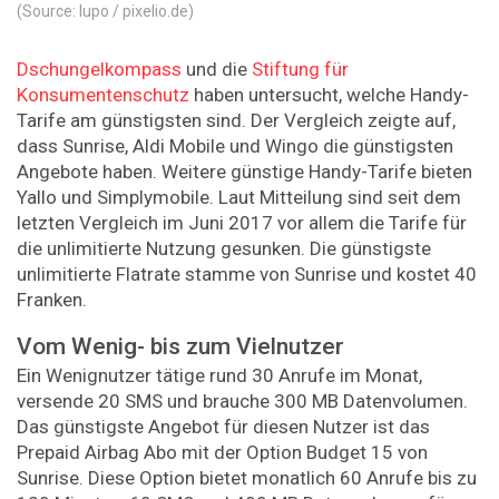
(Source: lupo / pixelio.de)
Dschungelkompass
und die
Stiftung für
Konsumentenschutz
haben untersucht, welche Handy-
Tarife am günstigsten sind. Der Vergleich zeigte auf,
dass Sunrise, Aldi Mobile und Wingo die günstigsten
Angebote haben. Weitere günstige Handy-Tarife bieten
Yallo und Simplymobile. Laut Mitteilung sind seit dem
letzten Vergleich im Juni 2017 vor allem die Tarife für
die unlimitierte Nutzung gesunken. Die günstigste
unlimitierte Flatrate stamme von Sunrise und kostet 40
Franken.
Vom Wenig- bis zum Vielnutzer
Ein Wenignutzer tätige rund 30 Anrufe im Monat,
versende 20 SMS und brauche 300 MB Datenvolumen.
Das günstigste Angebot für diesen Nutzer ist das
Prepaid Airbag Abo mit der Option Budget 15 von
Sunrise. Diese Option bietet monatlich 60 Anrufe bis zu