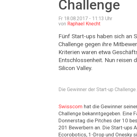
Challenge
Fr 18.08.2017 - 11:13
Uhr
von
Raphael Knecht
Fünf Start-ups haben sich an 
Challenge gegen ihre Mitbewer
Kriterien waren etwa Geschäft
Entschlossenheit. Nun reisen 
Silicon Valley.
Die Gewinner der Start-up Challenge
Swisscom
hat die Gewinner seiner
Challenge bekanntgegeben. Eine F
Donnerstag die Pitches der 10 be
201 Bewerbern an. Die Start-ups A
Ecorobotics, 1-Drop und Onesky si