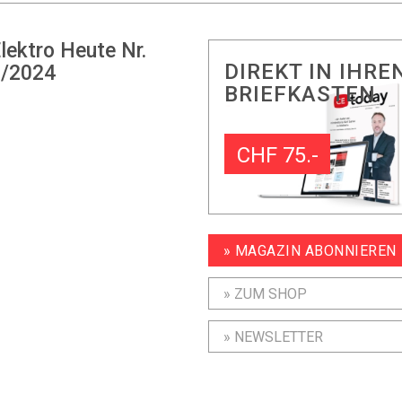
lektro Heute Nr.
DIREKT IN IHRE
/2024
BRIEFKASTEN
CHF 75.-
» MAGAZIN ABONNIEREN
» ZUM SHOP
» NEWSLETTER