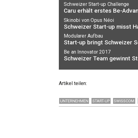
Schweizer Start-up Challenge
Caru erhält erstes Be-Advan
Skinobi von Opus Néoi
Schweizer Start-up misst H
Modularer Aufbau
Start-up bringt Schweizer 
Be an Innovator 2017
Schweizer Team gewinnt S
Artikel teilen:
UNTERNEHMEN
START-UP
SWISSCOM