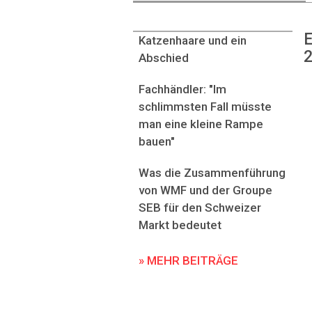
E
Katzenhaare und ein
2
Abschied
Fachhändler: "Im
schlimmsten Fall müsste
man eine kleine Rampe
bauen"
Was die Zusammenführung
von WMF und der Groupe
SEB für den Schweizer
Markt bedeutet
» MEHR BEITRÄGE