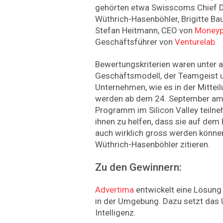
gehörten etwa Swisscoms Chief Di
Wüthrich-Hasenböhler, Brigitte B
Stefan Heitmann, CEO von
Moneyp
Geschäftsführer von
Venturelab
.
Bewertungskriterien waren unter
Geschäftsmodell, der Teamgeist u
Unternehmen, wie es in der Mitteil
werden ab dem 24. September am 
Programm im Silicon Valley teilne
ihnen zu helfen, dass sie auf dem 
auch wirklich gross werden können"
Wüthrich-Hasenböhler zitieren.
Zu den Gewinnern:
Advertima
entwickelt eine Lösung
in der Umgebung. Dazu setzt das 
Intelligenz.