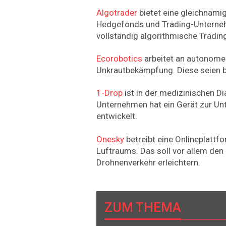
Algotrader
bietet eine gleichnami
Hedgefonds und Trading-Unternehm
vollständig algorithmische Tradin
Ecorobotics
arbeitet an autonome
Unkrautbekämpfung. Diese seien 
1-Drop
ist in der medizinischen Di
Unternehmen hat ein Gerät zur Un
entwickelt.
Onesky
betreibt eine Onlineplatt
Luftraums. Das soll vor allem den
Drohnenverkehr erleichtern.
ZUM THEMA