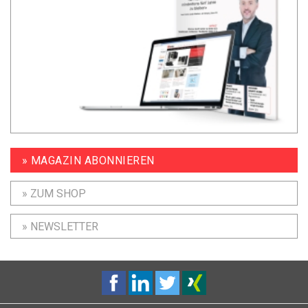
» MAGAZIN ABONNIEREN
» ZUM SHOP
» NEWSLETTER