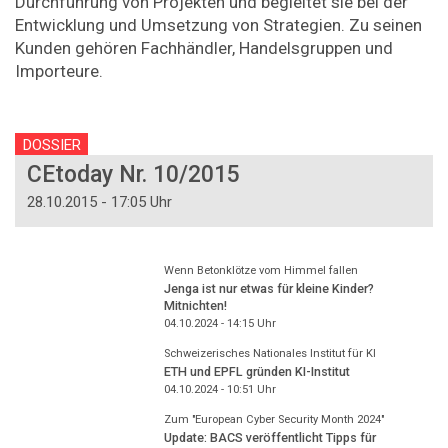
Durchführung von Projekten und begleitet sie bei der
Entwicklung und Umsetzung von Strategien. Zu seinen
Kunden gehören Fachhändler, Handelsgruppen und
Importeure.
DOSSIER
CEtoday Nr. 10/2015
28.10.2015 - 17:05 Uhr
Wenn Betonklötze vom Himmel fallen
Jenga ist nur etwas für kleine Kinder?
Mitnichten!
04.10.2024 - 14:15
Uhr
Schweizerisches Nationales Institut für KI
ETH und EPFL gründen KI-Institut
04.10.2024 - 10:51
Uhr
Zum "European Cyber Security Month 2024"
Update: BACS veröffentlicht Tipps für