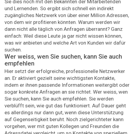
Sie dies noch mit den Bekannten der Mitarbeitenden
und Lernenden. So ergibt sich schnell ein indirekt
zugängliches Netzwerk von über einer Million Adressen,
von dem wir profitieren könnten. Warum werden wir
dann nicht alle täglich von Anfragen überrannt? Ganz
einfach: Weil diese Leute ja gar nicht wissen können,
was wir anbieten und welche Art von Kunden wir dafür
suchen.
Wer weiss, wen Sie suchen, kann Sie auch
empfehlen
Hier setzt der erfolgreiche, professionelle Netzwerker
an. Er aktiviert gezielt seine wichtigsten Kontakte,
indem er ihnen passende Informationen weitergibt oder
sogar konkrete Anfragen an sie richtet. Wer weiss, wen
Sie suchen, kann Sie auch empfehlen. Sie werden
verblüfft sein, wie gut das funktioniert. Auf Dauer geht
es allerdings nur dann gut, wenn diese Unterstützung
auf Gegenseitigkeit beruht. Noch zielgerichteter kann
vorgehen, wer mit guten Kollegen und Freunden die
Adressdatei vergleicht, um so Kontakte von speziellem