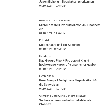
Jugendliche, um Deepfakes zu erkennen
04.10.2024 - 10:48
Uhr
Hololens 2 ist Geschichte
Microsoft stellt Produktion von AR-Headsets
ein
04.10.2024 - 14:46
Uhr
Editorial
Katzenhaare und ein Abschied
04.10.2024 - 08:13
Uhr
Hands-on
Das Google Pixel 9 Pro vereint KI und
hochwertige Fotografie unter einer Haube
03.10.2024 - 17:12
Uhr
Evren Aksoy
Beko Europe kündigt neue Organisation für
die Schweiz an
04.10.2024 - 14:01
Uhr
Comparis-Datenvertrauensstudie 2024
Suchmaschinen weiterhin beliebter als
ChatGPT