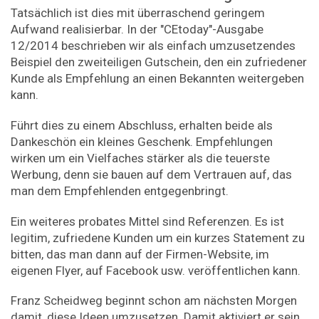
Tatsächlich ist dies mit überraschend geringem
Aufwand realisierbar. In der "CEtoday"-Ausgabe
12/2014 beschrieben wir als einfach umzusetzendes
Beispiel den zweiteiligen Gutschein, den ein zufriedener
Kunde als Empfehlung an einen Bekannten weitergeben
kann.
Führt dies zu einem Abschluss, erhalten beide als
Dankeschön ein kleines Geschenk. Empfehlungen
wirken um ein Vielfaches stärker als die teuerste
Werbung, denn sie bauen auf dem Vertrauen auf, das
man dem Empfehlenden entgegenbringt.
Ein weiteres probates Mittel sind Referenzen. Es ist
legitim, zufriedene Kunden um ein kurzes Statement zu
bitten, das man dann auf der Firmen-Website, im
eigenen Flyer, auf Facebook usw. veröffentlichen kann.
Franz Scheidweg beginnt schon am nächsten Morgen
damit, diese Ideen umzusetzen. Damit aktiviert er sein