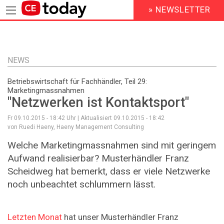
» NEWSLETTER
HEADER
MENU
Direkt
zum
Inhalt
NEWS
Betriebswirtschaft für Fachhändler, Teil 29:
Marketingmassnahmen
"Netzwerken ist Kontaktsport"
Fr 09.10.2015 - 18:42
Uhr | Aktualisiert
09.10.2015 - 18:42
von Ruedi Haeny, Haeny Management Consulting
Welche Marketingmassnahmen sind mit geringem
Aufwand realisierbar? Musterhändler Franz
Scheidweg hat bemerkt, dass er viele Netzwerke
noch unbeachtet schlummern lässt.
Letzten Monat
hat unser Musterhändler Franz