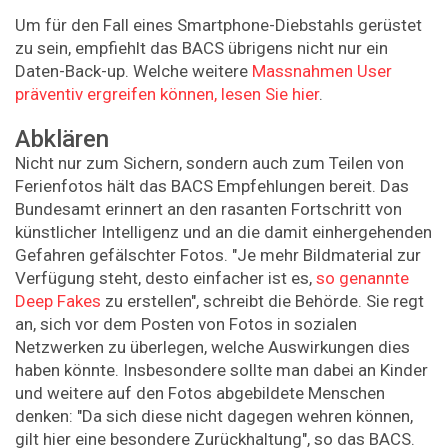
Um für den Fall eines Smartphone-Diebstahls gerüstet
zu sein, empfiehlt das BACS übrigens nicht nur ein
Daten-Back-up. Welche weitere
Massnahmen User
präventiv ergreifen können, lesen Sie hier
.
Abklären
Nicht nur zum Sichern, sondern auch zum Teilen von
Ferienfotos hält das BACS Empfehlungen bereit. Das
Bundesamt erinnert an den rasanten Fortschritt von
künstlicher Intelligenz und an die damit einhergehenden
Gefahren gefälschter Fotos. "Je mehr Bildmaterial zur
Verfügung steht, desto einfacher ist es,
so genannte
Deep Fakes
zu erstellen", schreibt die Behörde. Sie regt
an, sich vor dem Posten von Fotos in sozialen
Netzwerken zu überlegen, welche Auswirkungen dies
haben könnte. Insbesondere sollte man dabei an Kinder
und weitere auf den Fotos abgebildete Menschen
denken: "Da sich diese nicht dagegen wehren können,
gilt hier eine besondere Zurückhaltung", so das BACS.