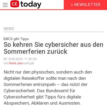
» NEWSLETTER
HEADER
MENU
Direkt
zum
Inhalt
NEWS
BACS gibt Tipps
So kehren Sie cybersicher aus den
Sommerferien zurück
Mi 14.08.2024 - 11:45
Uhr
von
René Jaun
und gal
Nicht nur den physischen, sondern auch den
digitalen Reisekoffer sollte man nach den
Sommerferien entrümpeln – das nützt der
Cybersicherheit. Das Bundesamt für
Cybersicherheit gibt Tipps fürs digitale
Abspeichern, Abklären und Ausmisten.