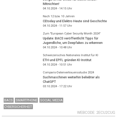
Mitnichten!
04.10.2024 - 14:15
Uhr
Nach 12 bzw. 10 Jahren
CEtoday und Elektro Heute sind Geschichte
04.10.2024 - 11:57
Uhr
Zum "European Cyber Security Month 2024"
Update: BACS veröffentlicht Tipps für
Jugendliche, um Deepfakes zu erkennen
04.10.2024 - 10:48
Uhr
Schweizerisches Nationales Institut für KI
ETH und EPFL gründen KI-Institut
04.10.2024 - 10:51
Uhr
Comparis-Datenvertrauensstudie 2024
Suchmaschinen weiterhin beliebter als
ChatGPT
03.10.2024 - 17:22
Uhr
BACS
SMARTPHONE
SOCIAL MEDIA
CYBERSICHERHEIT
WEBCODE
2ECU2CUG