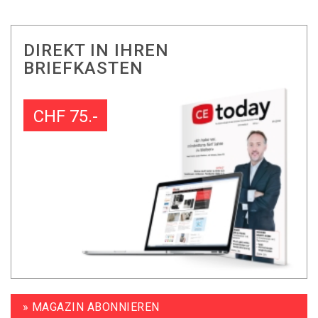
DIREKT IN IHREN
BRIEFKASTEN
CHF 75.-
» MAGAZIN ABONNIEREN