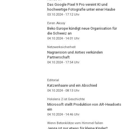
Das Google Pixel 9 Pro vereint KI und
hochwertige Fotografie unter einer Haube
03.10.2024 - 17:12
Uhr
Evren Aksoy
Beko Europe kündigt neue Organisation für
die Schweiz an
04.10.2024 - 14:01
Uhr
Netzwerksicherheit
Nagravision und Airties verkünden
Partnerschaft
04.10.2024 - 17:54
Uhr
Editorial
Katzenhaare und ein Abschied
04.10.2024 - 08:13
Uhr
Hololens 2 ist Geschichte
Microsoft stellt Produktion von AR-Headsets
ein
04.10.2024 - 14:46
Uhr
Wenn Betonklötze vom Himmel fallen
Jenga ist nur etwas für kleine Kinder?