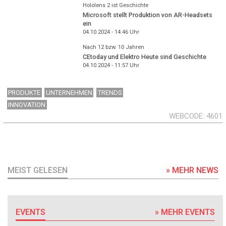
Hololens 2 ist Geschichte
Microsoft stellt Produktion von AR-Headsets
ein
04.10.2024 - 14:46
Uhr
Nach 12 bzw. 10 Jahren
CEtoday und Elektro Heute sind Geschichte
04.10.2024 - 11:57
Uhr
PRODUKTE
UNTERNEHMEN
TRENDS
INNOVATION
WEBCODE
4601
MEIST GELESEN
» MEHR NEWS
EVENTS
» MEHR EVENTS