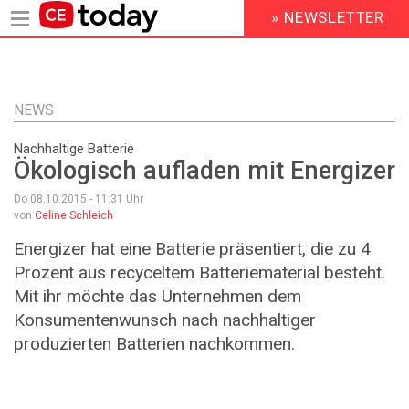
» NEWSLETTER
HEADER
MENU
Direkt
zum
Inhalt
NEWS
Nachhaltige Batterie
Ökologisch aufladen mit Energizer
Do 08.10.2015 - 11:31
Uhr
von
Celine Schleich
Energizer hat eine Batterie präsentiert, die zu 4
Prozent aus recyceltem Batteriematerial besteht.
Mit ihr möchte das Unternehmen dem
Konsumentenwunsch nach nachhaltiger
produzierten Batterien nachkommen.