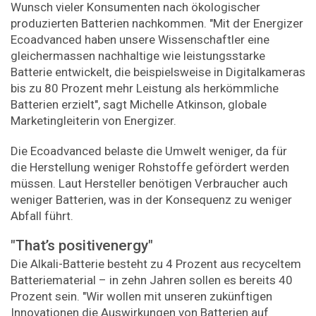
Wunsch vieler Konsumenten nach ökologischer
produzierten Batterien nachkommen. "Mit der Energizer
Ecoadvanced haben unsere Wissenschaftler eine
gleichermassen nachhaltige wie leistungsstarke
Batterie entwickelt, die beispielsweise in Digitalkameras
bis zu 80 Prozent mehr Leistung als herkömmliche
Batterien erzielt", sagt Michelle Atkinson, globale
Marketingleiterin von Energizer.
Die Ecoadvanced belaste die Umwelt weniger, da für
die Herstellung weniger Rohstoffe gefördert werden
müssen. Laut Hersteller benötigen Verbraucher auch
weniger Batterien, was in der Konsequenz zu weniger
Abfall führt.
"That’s positivenergy"
Die Alkali-Batterie besteht zu 4 Prozent aus recyceltem
Batteriematerial – in zehn Jahren sollen es bereits 40
Prozent sein. "Wir wollen mit unseren zukünftigen
Innovationen die Auswirkungen von Batterien auf