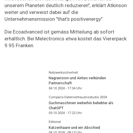
unserem Planeten deutlich reduzieren", erklärt Atkinson
weiter und verweist dabei auf die
Unternehmensmission "that’s positivenergy".
Die Ecoadvanced ist gemäss Mitteilung ab sofort
erhältlich. Bei Melectronics etwa kostet das Viererpack
9.95 Franken.
Netzwerksicherheit
Nagravision und Airties verkünden
Partnerschaft
04.10.2024 - 17:54
Uhr
Comparis-Datenvertrauensstudie 2024
Suchmaschinen weiterhin beliebter als
ChatGPT
03.10.2024 - 17:22
Uhr
Editorial
Katzenhaare und ein Abschied
04.10.2024 - 08:13
Uhr