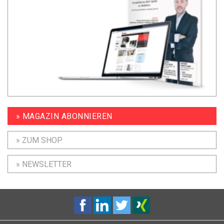
» MAGAZIN ABONNIEREN
» ZUM SHOP
» NEWSLETTER