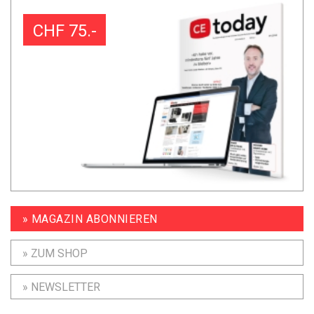
CHF 75.-
» MAGAZIN ABONNIEREN
» ZUM SHOP
» NEWSLETTER