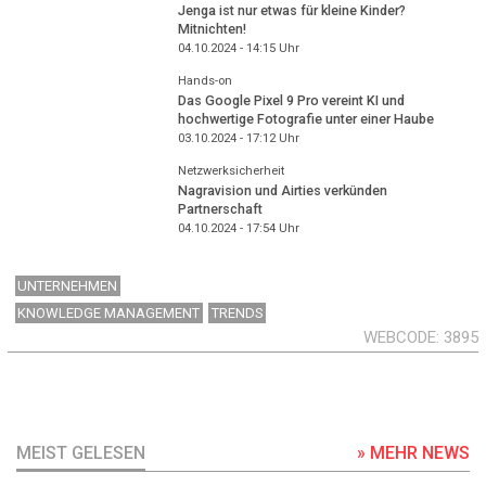
Jenga ist nur etwas für kleine Kinder?
Mitnichten!
04.10.2024 - 14:15
Uhr
Hands-on
Das Google Pixel 9 Pro vereint KI und
hochwertige Fotografie unter einer Haube
03.10.2024 - 17:12
Uhr
Netzwerksicherheit
Nagravision und Airties verkünden
Partnerschaft
04.10.2024 - 17:54
Uhr
UNTERNEHMEN
KNOWLEDGE MANAGEMENT
TRENDS
WEBCODE
3895
MEIST GELESEN
» MEHR NEWS