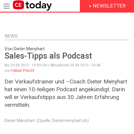
» NEWSLETTER
HEADER
MENU
Direkt
zum
Inhalt
NEWS
Von Dieter Menyhart
Sales-Tipps als Podcast
Mo 24.08.2015 - 19:09
Uhr | Aktualisiert
25.08.2015 - 18:40
von
Fabian Pöschl
Der Verkaufstrainer und –Coach Dieter Menyhart
hat einen 10-teiligen Podcast angekündigt. Darin
will er Verkaufstipps aus 30 Jahren Erfahrung
vermitteln.
Dieter Menyhart. (Quelle: Dietermenyhart.ch)