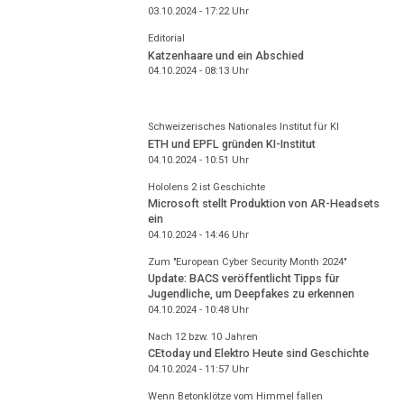
03.10.2024 - 17:22
Uhr
Editorial
Katzenhaare und ein Abschied
04.10.2024 - 08:13
Uhr
Schweizerisches Nationales Institut für KI
ETH und EPFL gründen KI-Institut
04.10.2024 - 10:51
Uhr
Hololens 2 ist Geschichte
Microsoft stellt Produktion von AR-Headsets
ein
04.10.2024 - 14:46
Uhr
Zum "European Cyber Security Month 2024"
Update: BACS veröffentlicht Tipps für
Jugendliche, um Deepfakes zu erkennen
04.10.2024 - 10:48
Uhr
Nach 12 bzw. 10 Jahren
CEtoday und Elektro Heute sind Geschichte
04.10.2024 - 11:57
Uhr
Wenn Betonklötze vom Himmel fallen