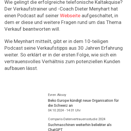
Wie gelingt die erfolgreiche telefonische Kaltakquise?
Der Verkaufstrainer und -Coach Dieter Menyhart hat
einen Podcast auf seiner
Webseite
aufgeschaltet, in
dem er diese und weitere Fragen rund um das Thema
Verkauf beantworten will.
Wie Meynhart mitteilt, gibt er in dem 10-teiligen
Podcast seine Verkaufstipps aus 30 Jahren Erfahrung
weiter. So erklärt er in der ersten Folge, wie sich ein
vertrauensvolles Verhältnis zum potenziellen Kunden
aufbauen lässt.
Evren Aksoy
Beko Europe kündigt neue Organisation für
die Schweiz an
04.10.2024 - 14:01
Uhr
Comparis-Datenvertrauensstudie 2024
Suchmaschinen weiterhin beliebter als
ChatGPT