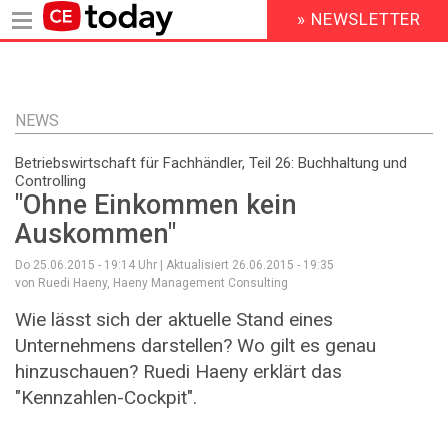
» NEWSLETTER
HEADER
MENU
Direkt
zum
Inhalt
NEWS
Betriebswirtschaft für Fachhändler, Teil 26: Buchhaltung und
Controlling
"Ohne Einkommen kein
Auskommen"
Do 25.06.2015 - 19:14
Uhr | Aktualisiert
26.06.2015 - 19:35
von Ruedi Haeny, Haeny Management Consulting
Wie lässt sich der aktuelle Stand eines
Unternehmens darstellen? Wo gilt es genau
hinzuschauen? Ruedi Haeny erklärt das
"Kennzahlen-Cockpit".