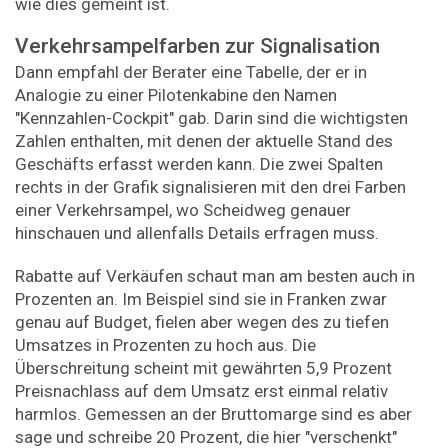
wie dies gemeint ist.
Verkehrsampelfarben zur Signalisation
Dann empfahl der Berater eine Tabelle, der er in
Analogie zu einer Pilotenkabine den Namen
"Kennzahlen-Cockpit" gab. Darin sind die wichtigsten
Zahlen enthalten, mit denen der aktuelle Stand des
Geschäfts erfasst werden kann. Die zwei Spalten
rechts in der Grafik signalisieren mit den drei Farben
einer Verkehrsampel, wo Scheidweg genauer
hinschauen und allenfalls Details erfragen muss.
Rabatte auf Verkäufen schaut man am besten auch in
Prozenten an. Im Beispiel sind sie in Franken zwar
genau auf Budget, fielen aber wegen des zu tiefen
Umsatzes in Prozenten zu hoch aus. Die
Überschreitung scheint mit gewährten 5,9 Prozent
Preisnachlass auf dem Umsatz erst einmal relativ
harmlos. Gemessen an der Bruttomarge sind es aber
sage und schreibe 20 Prozent, die hier ­"verschenkt"