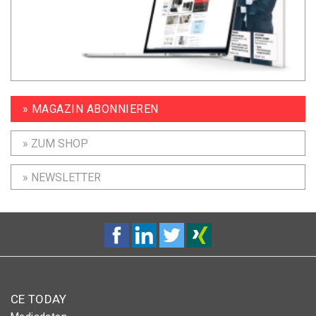
» MAGAZIN ABONNIEREN
» ZUM SHOP
» NEWSLETTER
CE TODAY