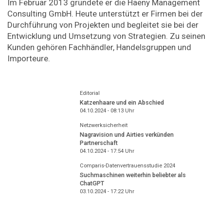
Im Februar 2013 gründete er die Haeny Management
Consulting GmbH. Heute unterstützt er Firmen bei der
Durchführung von Projekten und begleitet sie bei der
Entwicklung und Umsetzung von Strategien. Zu seinen
Kunden gehören Fachhändler, Handelsgruppen und
Importeure.
Editorial
Katzenhaare und ein Abschied
04.10.2024 - 08:13
Uhr
Netzwerksicherheit
Nagravision und Airties verkünden
Partnerschaft
04.10.2024 - 17:54
Uhr
Comparis-Datenvertrauensstudie 2024
Suchmaschinen weiterhin beliebter als
ChatGPT
03.10.2024 - 17:22
Uhr