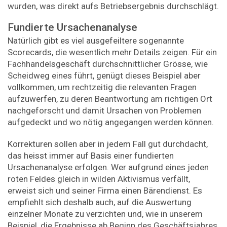
wurden, was direkt aufs Betriebsergebnis durchschlägt.
Fundierte Ursachenanalyse
Natürlich gibt es viel ausgefeiltere sogenannte
Scorecards, die wesentlich mehr Details zeigen. Für ein
Fachhandelsgeschäft durchschnittlicher Grösse, wie
Scheidweg eines führt, genügt dieses Beispiel aber
vollkommen, um rechtzeitig die relevanten Fragen
aufzuwerfen, zu deren Beantwortung am richtigen Ort
nachgeforscht und damit Ursachen von Problemen
aufgedeckt und wo nötig angegangen werden können.
Korrekturen sollen aber in jedem Fall gut durchdacht,
das heisst immer auf Basis einer fundierten
Ursachenanalyse erfolgen. Wer aufgrund eines jeden
roten Feldes gleich in wilden Aktivismus verfällt,
erweist sich und seiner Firma einen Bärendienst. Es
empfiehlt sich deshalb auch, auf die Auswertung
einzelner Monate zu verzichten und, wie in unserem
Beispiel, die Ergebnisse ab Beginn des Geschäftsjahres