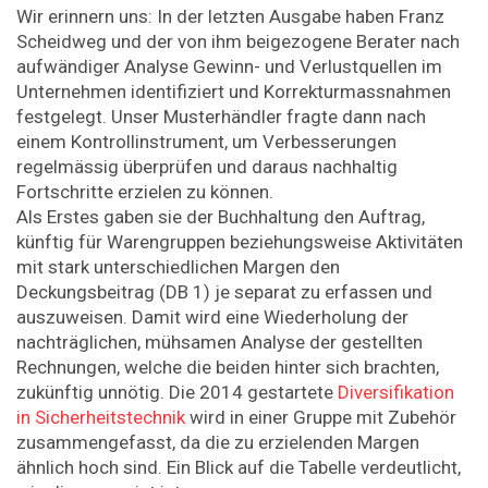
Wir erinnern uns: In der letzten Ausgabe haben Franz
Scheidweg und der von ihm beigezogene Berater nach
aufwändiger Analyse Gewinn- und Verlustquellen im
Unternehmen identifiziert und Korrekturmassnahmen
festgelegt. Unser Musterhändler fragte dann nach
einem Kon­trollinstrument, um Verbesserungen
regelmässig überprüfen und daraus nachhaltig
Fortschritte erzielen zu können.
Als Erstes gaben sie der Buchhaltung den Auftrag,
künftig für Warengruppen beziehungsweise Aktivitäten
mit stark unterschiedlichen Margen den
Deckungsbeitrag (DB 1) je separat zu erfassen und
auszuweisen. Damit wird eine Wiederholung der
nachträglichen, mühsamen Analyse der gestellten
Rechnungen, welche die beiden hinter sich brachten,
zukünftig unnötig. Die 2014 gestartete
Diversifikation
in Sicherheitstechnik
wird in einer Gruppe mit Zubehör
zusammengefasst, da die zu erzielenden Margen
ähnlich hoch sind. Ein Blick auf die Tabelle verdeutlicht,