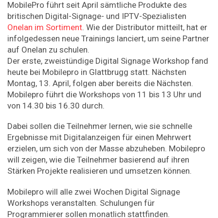
MobilePro führt seit April sämtliche Produkte des
britischen Digital-Signage- und IPTV-Spezialisten
Onelan im Sortiment
. Wie der Distributor mitteilt, hat er
infolgedessen neue Trainings lanciert, um seine Partner
auf Onelan zu schulen.
Der erste, zweistündige Digital Signage Workshop fand
heute bei Mobilepro in Glattbrugg statt. Nächsten
Montag, 13. April, folgen aber bereits die Nächsten.
Mobilepro führt die Workshops von 11 bis 13 Uhr und
von 14.30 bis 16.30 durch.
Dabei sollen die Teilnehmer lernen, wie sie schnelle
Ergebnisse mit Digitalanzeigen für einen Mehrwert
erzielen, um sich von der Masse abzuheben. Mobilepro
will zeigen, wie die Teilnehmer basierend auf ihren
Stärken Projekte realisieren und umsetzen können.
Mobilepro will alle zwei Wochen Digital Signage
Workshops veranstalten. Schulungen für
Programmierer sollen monatlich stattfinden.