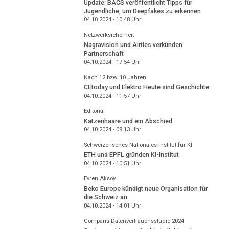
Update: BACS veröffentlicht Tipps für
Jugendliche, um Deepfakes zu erkennen
04.10.2024 - 10:48
Uhr
Netzwerksicherheit
Nagravision und Airties verkünden
Partnerschaft
04.10.2024 - 17:54
Uhr
Nach 12 bzw. 10 Jahren
CEtoday und Elektro Heute sind Geschichte
04.10.2024 - 11:57
Uhr
Editorial
Katzenhaare und ein Abschied
04.10.2024 - 08:13
Uhr
Schweizerisches Nationales Institut für KI
ETH und EPFL gründen KI-Institut
04.10.2024 - 10:51
Uhr
Evren Aksoy
Beko Europe kündigt neue Organisation für
die Schweiz an
04.10.2024 - 14:01
Uhr
Comparis-Datenvertrauensstudie 2024