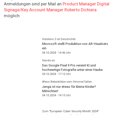
Anmeldungen sind per Mail an
Product Manager Digital
Signage/Key Account Manager Roberto Dichiera
möglich.
Hololens 2 ist Geschichte
Microsoft stellt Produktion von AR-Headsets
ein
04.10.2024 - 14:46
Uhr
Hands-on
Das Google Pixel 9 Pro vereint KI und
hochwertige Fotografie unter einer Haube
03.10.2024 - 17:12
Uhr
Wenn Betonklötze vom Himmel fallen
Jenga ist nur etwas für kleine Kinder?
Mitnichten!
04.10.2024 - 14:15
Uhr
Zum "European Cyber Security Month 2024"