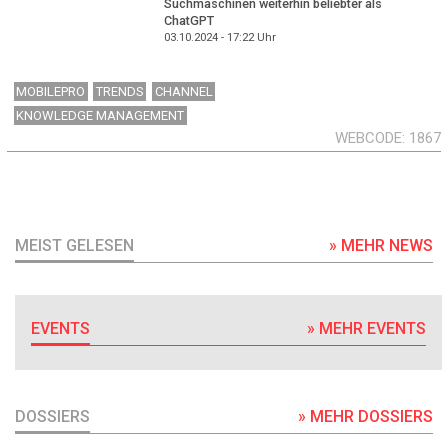
Suchmaschinen weiterhin beliebter als
ChatGPT
03.10.2024 - 17:22
Uhr
MOBILEPRO
TRENDS
CHANNEL
KNOWLEDGE MANAGEMENT
WEBCODE
1867
MEIST GELESEN
» MEHR NEWS
EVENTS
» MEHR EVENTS
DOSSIERS
» MEHR DOSSIERS