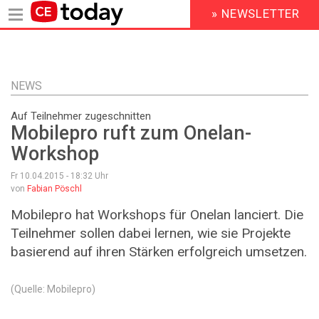
» NEWSLETTER
HEADER
MENU
Direkt
zum
Inhalt
NEWS
Auf Teilnehmer zugeschnitten
Mobilepro ruft zum Onelan-
Workshop
Fr 10.04.2015 - 18:32
Uhr
von
Fabian Pöschl
Mobilepro hat Workshops für Onelan lanciert. Die
Teilnehmer sollen dabei lernen, wie sie Projekte
basierend auf ihren Stärken erfolgreich umsetzen.
(Quelle: Mobilepro)