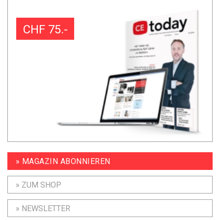
CHF 75.-
» MAGAZIN ABONNIEREN
» ZUM SHOP
» NEWSLETTER