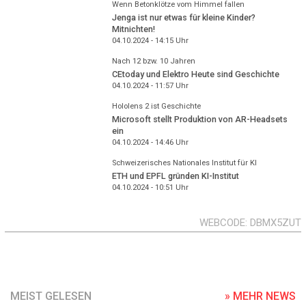
Wenn Betonklötze vom Himmel fallen
Jenga ist nur etwas für kleine Kinder?
Mitnichten!
04.10.2024 - 14:15
Uhr
Nach 12 bzw. 10 Jahren
CEtoday und Elektro Heute sind Geschichte
04.10.2024 - 11:57
Uhr
Hololens 2 ist Geschichte
Microsoft stellt Produktion von AR-Headsets
ein
04.10.2024 - 14:46
Uhr
Schweizerisches Nationales Institut für KI
ETH und EPFL gründen KI-Institut
04.10.2024 - 10:51
Uhr
WEBCODE
DBMX5ZUT
MEIST GELESEN
» MEHR NEWS