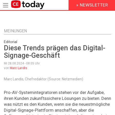
» NEWSLETTER
HEADER
MENU
Direkt
zum
Inhalt
MEINUNGEN
Editorial
Diese Trends prägen das Digital-
Signage-Geschäft
Mi 28.08.2024 - 08:05
Uhr
von
Marc Landis
Marc Landis, Chefredaktor (Source: Netzmedien)
Pro-AV-Systemintegratoren stehen vor der Aufgabe,
ihren Kunden zukunftssichere Lösungen zu bieten. Denn
was nützt es den Kunden, wenn sie die neuestmögliche
Digital-Signage-Plattform anschaffen, aber die