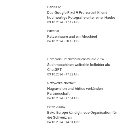
Hands-on
Das Google Pixel 9 Pro vereint KI und
hochwertige Fotografie unter einer Haube
03.10.2024 - 17:12
Uhr
Editorial
Katzenhaare und ein Abschied
04.10.2024 - 08:13
Uhr
Comparis-Datenvertrauensstudie 2024
Suchmaschinen weiterhin beliebter als
ChatGPT
03.10.2024 - 17:22
Uhr
Netzwerksicherheit
Nagravision und Airties verkünden
Partnerschaft
04.10.2024 - 17:54
Uhr
Evren Aksoy
Beko Europe kündigt neue Organisation für
die Schweiz an
04.10.2024 - 14:01
Uhr