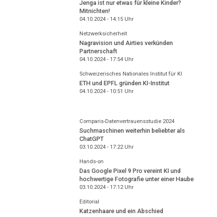
Jenga ist nur etwas für kleine Kinder?
Mitnichten!
04.10.2024 - 14:15
Uhr
Netzwerksicherheit
Nagravision und Airties verkünden
Partnerschaft
04.10.2024 - 17:54
Uhr
Schweizerisches Nationales Institut für KI
ETH und EPFL gründen KI-Institut
04.10.2024 - 10:51
Uhr
Comparis-Datenvertrauensstudie 2024
Suchmaschinen weiterhin beliebter als
ChatGPT
03.10.2024 - 17:22
Uhr
Hands-on
Das Google Pixel 9 Pro vereint KI und
hochwertige Fotografie unter einer Haube
03.10.2024 - 17:12
Uhr
Editorial
Katzenhaare und ein Abschied