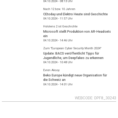
04.10.2024 - 08:13
Uhr
Nach 12 bzw. 10 Jahren
CEtoday und Elektro Heute sind Geschichte
04.10.2024 - 11:57
Uhr
Hololens 2 ist Geschichte
Microsoft stellt Produktion von AR-Headsets
ein
04.10.2024 - 14:46
Uhr
Zum "European Cyber Security Month 2024"
Update: BACS veröffentlicht Tipps für
Jugendliche, um Deepfakes zu erkennen
04.10.2024 - 10:48
Uhr
Evren Aksoy
Beko Europe kündigt neue Organisation für
die Schweiz an
04.10.2024 - 14:01
Uhr
WEBCODE
DPF8_30243