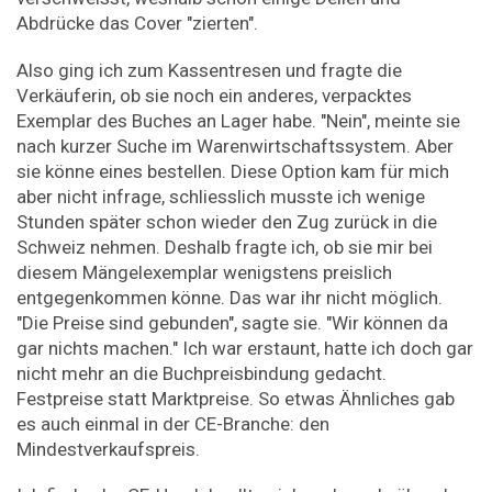
Abdrücke das Cover "zierten".
Also ging ich zum Kassentresen und fragte die
Verkäuferin, ob sie noch ein anderes, verpacktes
Exemplar des Buches an Lager habe. "Nein", meinte sie
nach ­kurzer Suche im Warenwirtschaftssystem. Aber
sie könne eines bestellen. Diese Option kam für mich
aber nicht ­infrage, schliesslich musste ich wenige
Stunden später schon ­wieder den Zug zurück in die
Schweiz nehmen. Deshalb fragte ich, ob sie mir bei
diesem Mängelexemplar ­wenigstens preislich
entgegenkommen könne. Das war ihr nicht möglich.
"Die Preise sind gebunden", sagte sie. "Wir können da
gar nichts machen." Ich war ­erstaunt, hatte ich doch gar
nicht mehr an die Buchpreisbindung gedacht.
Festpreise statt Marktpreise. So etwas Ähnliches gab
es auch einmal in der CE-Branche: den
Mindestverkaufspreis.