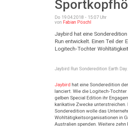
Sportkopfhö
Do 19.04.2018 - 15:07
Uhr
von
Fabian Pöschl
Jaybird hat eine Sondereditio
Run entwickelt. Einen Teil der 
Logitech-Tochter Wohltätigkei
Jaybird Run Sonderedition Earth Day.
Jaybird
hat eine Sonderedition de
lanciert. Wie die Logitech-Tochter m
gelben Special Edition ihr Engag
karikative Zwecke unterstreichen. 
Sonderedition wolle das Unterne
Wohltätigkeitsorganisationen in G
Australien spenden. Weitere zehn 