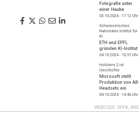
Fotografie unter
einer Haube
03.10.2024 - 17:12
Uhr
Schweizerisches
Nationales Institut für
KI
ETH und EPFL
gründen KI-Institut
04.10.2024 - 10:51
Uhr
Hololens 2 ist
Geschichte
Microsoft stellt
Produktion von AR
Headsets ein
04.10.2024 - 14:46
Uhr
WEBCODE
DPF8_890