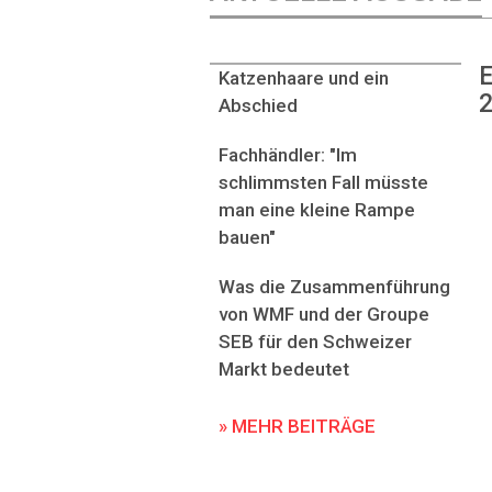
E
Katzenhaare und ein
2
Abschied
Fachhändler: "Im
schlimmsten Fall müsste
man eine kleine Rampe
bauen"
Was die Zusammenführung
von WMF und der Groupe
SEB für den Schweizer
Markt bedeutet
» MEHR BEITRÄGE