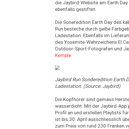
die Jaybird-Website am Earth Da
ebenfalls gestiftet.
Die Soneredition Earth Day des ka
Run besteche durch gelbe Farbge
Ladestation. Ebenfalls im Lieferum
des Yosemite-Wahrzeichens El Ca
Outdoor-Sport-Fotografen und Ja
Kemple
.
Jaybird Run Sonderedition Earth 
Ladestation. (Source: Jaybird)
Die Kopfhörer sind gemäss Herste
wasserdicht. Mit der Jaybird-App
Profil an und erstellen Playlists fü
ist bis 30. April ausschliesslich ü
zum Preis von rund 230 Franken v