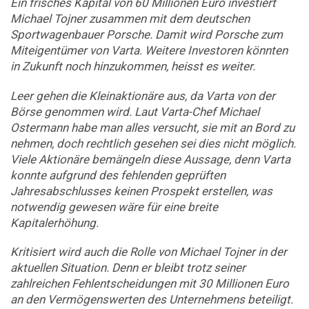
Ein frisches Kapital von 60 Millionen Euro investiert
Michael Tojner zusammen mit dem deutschen
Sportwagenbauer Porsche. Damit wird Porsche zum
Miteigentümer von Varta. Weitere Investoren könnten
in Zukunft noch hinzukommen, heisst es weiter.
Leer gehen die Kleinaktionäre aus, da Varta von der
Börse genommen wird. Laut Varta-Chef Michael
Ostermann habe man alles versucht, sie mit an Bord zu
nehmen, doch rechtlich gesehen sei dies nicht möglich.
Viele Aktionäre bemängeln diese Aussage, denn Varta
konnte aufgrund des fehlenden geprüften
Jahresabschlusses keinen Prospekt erstellen, was
notwendig gewesen wäre für eine breite
Kapitalerhöhung.
Kritisiert wird auch die Rolle von Michael Tojner in der
aktuellen Situation. Denn er bleibt trotz seiner
zahlreichen Fehlentscheidungen mit 30 Millionen Euro
an den Vermögenswerten des Unternehmens beteiligt.