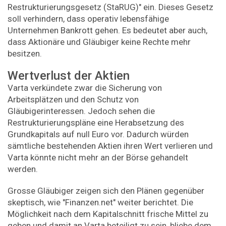
Restrukturierungsgesetz (StaRUG)" ein. Dieses Gesetz
soll verhindern, dass operativ lebensfähige
Unternehmen Bankrott gehen. Es bedeutet aber auch,
dass Aktionäre und Gläubiger keine Rechte mehr
besitzen.
Wertverlust der Aktien
Varta verkündete zwar die Sicherung von
Arbeitsplätzen und den Schutz von
Gläubigerinteressen. Jedoch sehen die
Restrukturierungspläne eine Herabsetzung des
Grundkapitals auf null Euro vor. Dadurch würden
sämtliche bestehenden Aktien ihren Wert verlieren und
Varta könnte nicht mehr an der Börse gehandelt
werden.
Grosse Gläubiger zeigen sich den Plänen gegenüber
skeptisch, wie "Finanzen.net" weiter berichtet. Die
Möglichkeit nach dem Kapitalschnitt frische Mittel zu
geben und damit an Varta beteiligt zu sein, bliebe dem