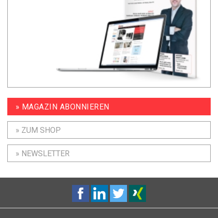
» MAGAZIN ABONNIEREN
» ZUM SHOP
» NEWSLETTER