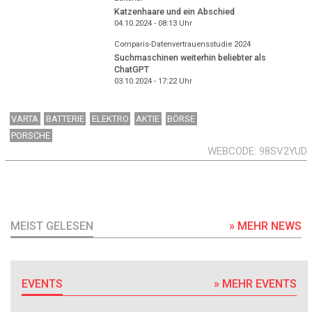
Katzenhaare und ein Abschied
04.10.2024 - 08:13
Uhr
Comparis-Datenvertrauensstudie 2024
Suchmaschinen weiterhin beliebter als
ChatGPT
03.10.2024 - 17:22
Uhr
VARTA
BATTERIE
ELEKTRO
AKTIE
BÖRSE
PORSCHE
WEBCODE
98SV2YUD
MEIST GELESEN
» MEHR NEWS
EVENTS
» MEHR EVENTS