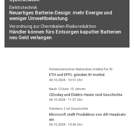
Elektrotechnik
Neuartiges Batterie-Design: mehr Energie und
weniger Umweltbelastung
Verordnung zur Chemikalien-Risikoreduktion
Händler können fürs Entsorgen kaputter Batterien
neu Geld verlangen
Schweizerisches Nationales Institut für KI
ETH und EPFL gründen KI-Institut
04.10.2024 - 10:51
Uhr
Nach 12 bzw. 10 Jahren
CEtoday und Elektro Heute sind Geschichte
04.10.2024 - 11:57
Uhr
Hololens 2 ist Geschichte
Microsoft stellt Produktion von AR-Headsets
ein
04.10.2024 - 14:46
Uhr