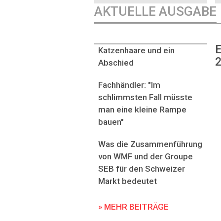
AKTUELLE AUSGABE
E
Katzenhaare und ein
2
Abschied
Fachhändler: "Im
schlimmsten Fall müsste
man eine kleine Rampe
bauen"
Was die Zusammenführung
von WMF und der Groupe
SEB für den Schweizer
Markt bedeutet
» MEHR BEITRÄGE