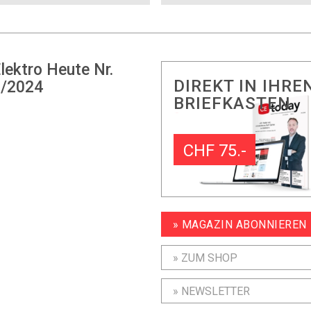
lektro Heute Nr.
DIREKT IN IHRE
/2024
BRIEFKASTEN
CHF 75.-
» MAGAZIN ABONNIEREN
» ZUM SHOP
» NEWSLETTER