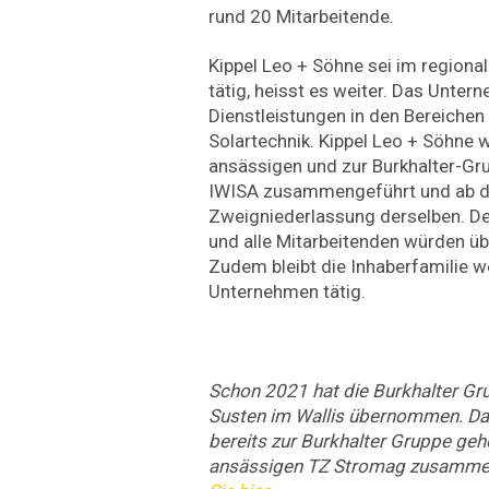
rund 20 Mitarbeitende.
Kippel Leo + Söhne sei im regiona
tätig, heisst es weiter. Das Unter
Dienstleistungen in den Bereichen
Solartechnik. Kippel Leo + Söhne w
ansässigen und zur Burkhalter-G
IWISA zusammengeführt und ab de
Zweigniederlassung derselben. Der
und alle Mitarbeitenden würden ü
Zudem bleibt die Inhaberfamilie we
Unternehmen tätig.
Schon 2021 hat die Burkhalter G
Susten im Wallis übernommen. Da
bereits zur Burkhalter Gruppe geh
ansässigen TZ Stromag zusamme