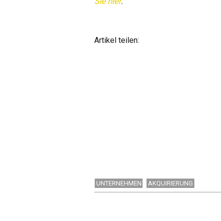
Sie hier
.
Artikel teilen:
UNTERNEHMEN
AKQUIRIERUNG