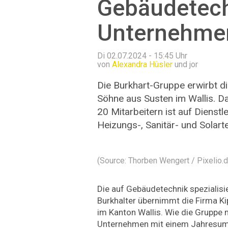
Gebäudetech
Unternehme
Di 02.07.2024 - 15:45
Uhr
von
Alexandra Hüsler
und jor
Die Burkhart-Gruppe erwirbt d
Söhne aus Susten im Wallis. D
20 Mitarbeitern ist auf Dienstl
Heizungs-, Sanitär- und Solarte
(Source: Thorben Wengert / Pixelio.d
Die auf Gebäudetechnik spezialis
Burkhalter übernimmt die Firma K
im Kanton Wallis. Wie die Gruppe mi
Unternehmen mit einem Jahresums