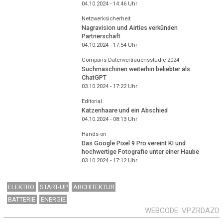
04.10.2024 - 14:46
Uhr
Netzwerksicherheit
Nagravision und Airties verkünden
Partnerschaft
04.10.2024 - 17:54
Uhr
Comparis-Datenvertrauensstudie 2024
Suchmaschinen weiterhin beliebter als
ChatGPT
03.10.2024 - 17:22
Uhr
Editorial
Katzenhaare und ein Abschied
04.10.2024 - 08:13
Uhr
Hands-on
Das Google Pixel 9 Pro vereint KI und
hochwertige Fotografie unter einer Haube
03.10.2024 - 17:12
Uhr
ELEKTRO
START-UP
ARCHITEKTUR
BATTERIE
ENERGIE
WEBCODE
VPZRDAZD