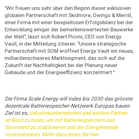
"Wir freuen uns sehr über den Beginn dieser exklusiven
globalen Partnerschaft mit Skidmore, Owings & Merrill,
einer Firma mit einer beispiellosen Erfolgsbilanz bei der
Entwicklung einiger der bemerkenswertesten Bauwerke
der Welt", lässt sich Robert Piconi, CEO von Energy
Vault, in der Mitteilung zitieren. "Unsere strategische
Partnerschaft mit SOM eröffnet Energy Vault ein neues,
milliardenschweres Marktsegment, das sich auf die
Zukunft der Nachhaltigkeit bei der Planung neuer
Gebäude und der Energieeffizienz konzentriert."
Die Firma Scale Energy will indes bis 2030 das grösste
dezentrale Batteriespeicher-Netzwerk Europas bauen.
Ziel ist es,
Industrieunternehmen und weitere Partner
an Bord zu holen, um mit Batteriespeichern das
Stromnetz zu stabilisieren und die Energiewende
voranzutreiben.
Mehr dazu lesen Sie hier
.