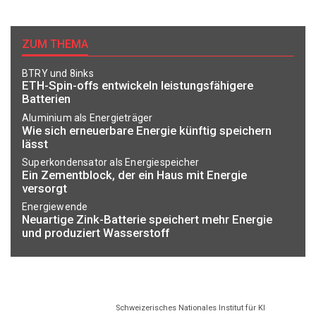
ZUM THEMA
BTRY und 8inks
ETH-Spin-offs entwickeln leistungsfähigere
Batterien
Aluminium als Energieträger
Wie sich erneuerbare Energie künftig speichern
lässt
Superkondensator als Energiespeicher
Ein Zementblock, der ein Haus mit Energie
versorgt
Energiewende
Neuartige Zink-Batterie speichert mehr Energie
und produziert Wasserstoff
Schweizerisches Nationales Institut für KI