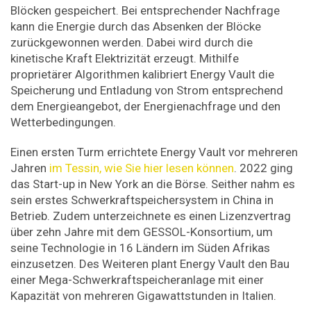
Blöcken gespeichert. Bei entsprechender Nachfrage
kann die Energie durch das Absenken der Blöcke
zurückgewonnen werden. Dabei wird durch die
kinetische Kraft Elektrizität erzeugt. Mithilfe
proprietärer Algorithmen kalibriert Energy Vault die
Speicherung und Entladung von Strom entsprechend
dem Energieangebot, der Energienachfrage und den
Wetterbedingungen.
Einen ersten Turm errichtete Energy Vault vor mehreren
Jahren
im Tessin, wie Sie hier lesen können
. 2022 ging
das Start-up in New York an die Börse. Seither nahm es
sein erstes Schwerkraftspeichersystem in China in
Betrieb. Zudem unterzeichnete es einen Lizenzvertrag
über zehn Jahre mit dem GESSOL-Konsortium, um
seine Technologie in 16 Ländern im Süden Afrikas
einzusetzen. Des Weiteren plant Energy Vault den Bau
einer Mega-Schwerkraftspeicheranlage mit einer
Kapazität von mehreren Gigawattstunden in Italien.