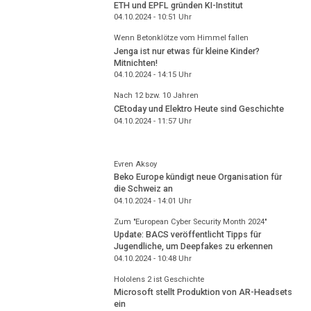
ETH und EPFL gründen KI-Institut
04.10.2024 - 10:51
Uhr
Wenn Betonklötze vom Himmel fallen
Jenga ist nur etwas für kleine Kinder?
Mitnichten!
04.10.2024 - 14:15
Uhr
Nach 12 bzw. 10 Jahren
CEtoday und Elektro Heute sind Geschichte
04.10.2024 - 11:57
Uhr
Evren Aksoy
Beko Europe kündigt neue Organisation für
die Schweiz an
04.10.2024 - 14:01
Uhr
Zum "European Cyber Security Month 2024"
Update: BACS veröffentlicht Tipps für
Jugendliche, um Deepfakes zu erkennen
04.10.2024 - 10:48
Uhr
Hololens 2 ist Geschichte
Microsoft stellt Produktion von AR-Headsets
ein