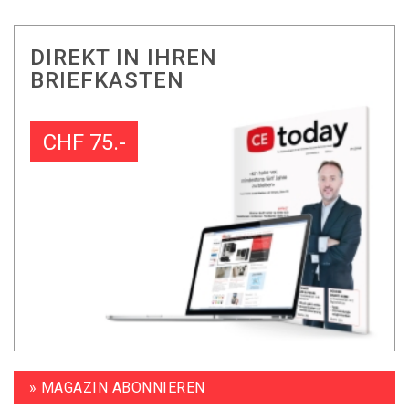
DIREKT IN IHREN
BRIEFKASTEN
CHF 75.-
» MAGAZIN ABONNIEREN