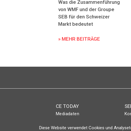
Was die Zusammenführung
von WMF und der Groupe
SEB für den Schweizer
Markt bedeutet
» MEHR BEITRÄGE
CE TODAY
SE
Mediadaten
Ko
Abo
Eve
Diese Website verwendet Cookies und Analyseto
Magazin
Lo