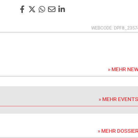
WEBCODE
DPF8_2357
» MEHR NE
» MEHR EVENT
» MEHR DOSSIE