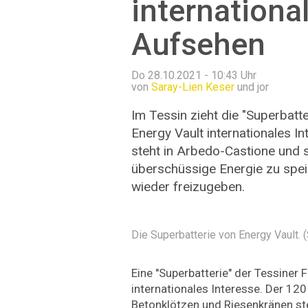
internationa
Aufsehen
Do 28.10.2021 - 10:43
Uhr
von
Saray-Lien Keser
und jor
Im Tessin zieht die "Superbat
Energy Vault internationales In
steht in Arbedo-Castione und s
überschüssige Energie zu spei
wieder freizugeben.
Die Superbatterie von Energy Vault. 
Eine "Superbatterie" der Tessiner 
internationales Interesse. Der 12
Betonklötzen und Riesenkränen st