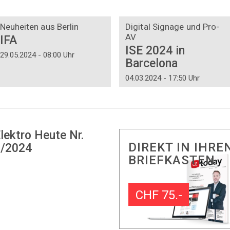
DOSSIER
DOSSIER
Neuheiten aus Berlin
Digital Signage und Pro-
AV
IFA
ISE 2024 in
29.05.2024 - 08:00 Uhr
Barcelona
04.03.2024 - 17:50 Uhr
lektro Heute Nr.
DIREKT IN IHRE
/2024
BRIEFKASTEN
CHF 75.-