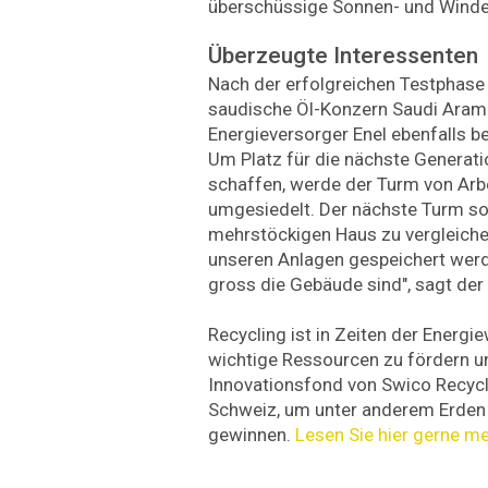
überschüssige Sonnen- und Winden
Überzeugte Interessenten
Nach der erfolgreichen Testphase 
saudische Öl-Konzern Saudi Aramc
Energieversorger Enel ebenfalls b
Um Platz für die nächste Generatio
schaffen, werde der Turm von Arb
umgesiedelt. Der nächste Turm so
mehrstöckigen Haus zu vergleichen
unseren Anlagen gespeichert werd
gross die Gebäude sind", sagt der
Recycling ist in Zeiten der Ener
wichtige Ressourcen zu fördern un
Innovationsfond von Swico Recycli
Schweiz, um unter anderem Erden 
gewinnen.
Lesen Sie hier gerne m