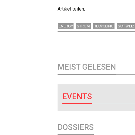
Artikel teilen:
ENERGY
STROM
RECYCLING
SCHWEIZ
MEIST GELESEN
EVENTS
DOSSIERS