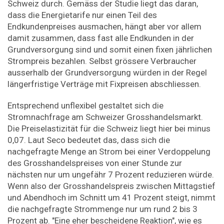
Schweiz durch. Gemäss der Studie liegt das daran,
dass die Energietarife nur einen Teil des
Endkundenpreises ausmachen, hängt aber vor allem
damit zusammen, dass fast alle Endkunden in der
Grundversorgung sind und somit einen fixen jährlichen
Strompreis bezahlen. Selbst grössere Verbraucher
ausserhalb der Grundversorgung würden in der Regel
längerfristige Verträge mit Fixpreisen abschliessen.
Entsprechend unflexibel gestaltet sich die
Stromnachfrage am Schweizer Grosshandelsmarkt.
Die Preiselastizität für die Schweiz liegt hier bei minus
0,07. Laut Seco bedeutet das, dass sich die
nachgefragte Menge an Strom bei einer Verdoppelung
des Grosshandelspreises von einer Stunde zur
nächsten nur um ungefähr 7 Prozent reduzieren würde.
Wenn also der Grosshandelspreis zwischen Mittagstief
und Abendhoch im Schnitt um 41 Prozent steigt, nimmt
die nachgefragte Strommenge nur um rund 2 bis 3
Prozent ab. "Eine eher bescheidene Reaktion", wie es