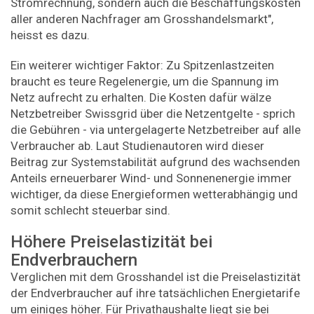
Stromrechnung, sondern auch die Beschaffungskosten
aller anderen Nachfrager am Grosshandelsmarkt",
heisst es dazu.
Ein weiterer wichtiger Faktor: Zu Spitzenlastzeiten
braucht es teure Regelenergie, um die Spannung im
Netz aufrecht zu erhalten. Die Kosten dafür wälze
Netzbetreiber Swissgrid über die Netzentgelte - sprich
die Gebühren - via untergelagerte Netzbetreiber auf alle
Verbraucher ab. Laut Studienautoren wird dieser
Beitrag zur Systemstabilität aufgrund des wachsenden
Anteils erneuerbarer Wind- und Sonnenenergie immer
wichtiger, da diese Energieformen wetterabhängig und
somit schlecht steuerbar sind.
Höhere Preiselastizität bei
Endverbrauchern
Verglichen mit dem Grosshandel ist die Preiselastizität
der Endverbraucher auf ihre tatsächlichen Energietarife
um einiges höher. Für Privathaushalte liegt sie bei