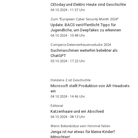
CEtoday und Elektro Heute sind Geschichte
04.10.2024 - 11:57
Uhr
Zum "European Cyber Security Month 2024"
Update: BACS veröffentlicht Tipps für
Jugendliche, um Deepfakes zu erkennen
04.10.2024 - 10:48
Uhr
Comparis-Datenvertrauensstudie 2024
Suchmaschinen weiterhin beliebter als
ChatGPT
03.10.2024 - 17:22
Uhr
Hololens 2 ist Geschichte
Microsoft stellt Produktion von AR-Headsets
ein
04.10.2024 - 14:46
Uhr
Editorial
Katzenhaare und ein Abschied
04.10.2024 - 08:13
Uhr
Wenn Betonklötze vom Himmel fallen
Jenga ist nur etwas für kleine Kinder?
Mitnichten!