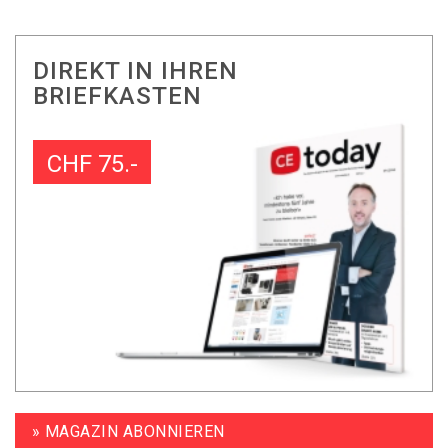
DIREKT IN IHREN
BRIEFKASTEN
CHF 75.-
» MAGAZIN ABONNIEREN