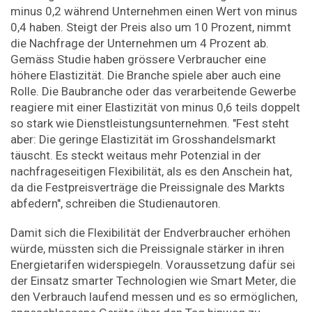
minus 0,2 während Unternehmen einen Wert von minus
0,4 haben. Steigt der Preis also um 10 Prozent, nimmt
die Nachfrage der Unternehmen um 4 Prozent ab.
Gemäss Studie haben grössere Verbraucher eine
höhere Elastizität. Die Branche spiele aber auch eine
Rolle. Die Baubranche oder das verarbeitende Gewerbe
reagiere mit einer Elastizität von minus 0,6 teils doppelt
so stark wie Dienstleistungsunternehmen. "Fest steht
aber: Die geringe Elastizität im Grosshandelsmarkt
täuscht. Es steckt weitaus mehr Potenzial in der
nachfrageseitigen Flexibilität, als es den Anschein hat,
da die Festpreisverträge die Preissignale des Markts
abfedern", schreiben die Studienautoren.
Damit sich die Flexibilität der Endverbraucher erhöhen
würde, müssten sich die Preissignale stärker in ihren
Energietarifen widerspiegeln. Voraussetzung dafür sei
der Einsatz smarter Technologien wie Smart Meter, die
den Verbrauch laufend messen und es so ermöglichen,