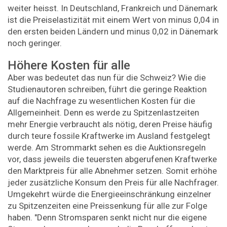
weiter heisst. In Deutschland, Frankreich und Dänemark
ist die Preiselastizität mit einem Wert von minus 0,04 in
den ersten beiden Ländern und minus 0,02 in Dänemark
noch geringer.
Höhere Kosten für alle
Aber was bedeutet das nun für die Schweiz? Wie die
Studienautoren schreiben, führt die geringe Reaktion
auf die Nachfrage zu wesentlichen Kosten für die
Allgemeinheit. Denn es werde zu Spitzenlastzeiten
mehr Energie verbraucht als nötig, deren Preise häufig
durch teure fossile Kraftwerke im Ausland festgelegt
werde. Am Strommarkt sehen es die Auktionsregeln
vor, dass jeweils die teuersten abgerufenen Kraftwerke
den Marktpreis für alle Abnehmer setzen. Somit erhöhe
jeder zusätzliche Konsum den Preis für alle Nachfrager.
Umgekehrt würde die Energieeinschränkung einzelner
zu Spitzenzeiten eine Preissenkung für alle zur Folge
haben. "Denn Stromsparen senkt nicht nur die eigene