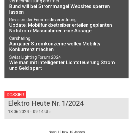
Vernehmlassung eröffnet
Bund will bei Strommangel Websites sperren
lassen
Revision der Fernmeldeverordnung
Update: Mobilfunkbetreiber erteilen geplanten
Notstrom-Massnahmen eine Absage
Carsharing
Aargauer Stromkonzerne wollen Mobility
Konkurrenz machen
Swiss Lighting Forum 2024
Wie man mit intelligenter Lichtsteuerung Strom
und Geld spart
DOSSIER
Elektro Heute Nr. 1/2024
18.06.2024 - 09:14 Uhr
Nach 12 bzw. 10 Jahren