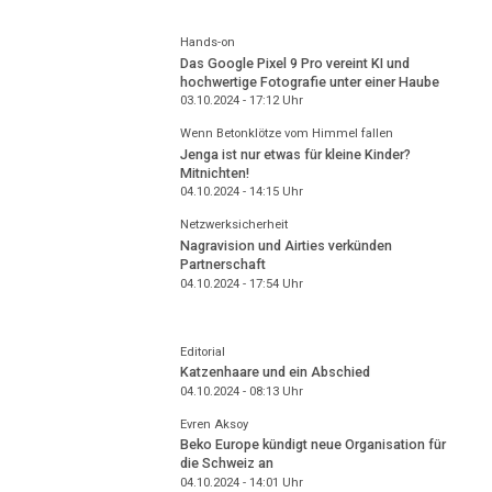
Hands-on
Das Google Pixel 9 Pro vereint KI und
hochwertige Fotografie unter einer Haube
03.10.2024 - 17:12
Uhr
Wenn Betonklötze vom Himmel fallen
Jenga ist nur etwas für kleine Kinder?
Mitnichten!
04.10.2024 - 14:15
Uhr
Netzwerksicherheit
Nagravision und Airties verkünden
Partnerschaft
04.10.2024 - 17:54
Uhr
Editorial
Katzenhaare und ein Abschied
04.10.2024 - 08:13
Uhr
Evren Aksoy
Beko Europe kündigt neue Organisation für
die Schweiz an
04.10.2024 - 14:01
Uhr