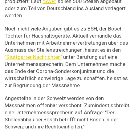
produziert. Laut
"SWR"
sollen 500 Stellen abgebaut
oder zum Teil von Deutschland ins Ausland verlagert
werden.
Noch nicht viele Angaben gibt es zu BSH, der Bosch-
Tochter für Haushaltsgeräte. Aktuell verhandle das
Unternehmen mit Arbeitnehmervertretungen über das
Ausmass der Stellenstreichungen, heisst es in den
"Stuttgarter Nachrichten"
unter Berufung auf eine
Unternehmenssprecherin. Dem Unternehmen mache
das Ende der Corona-Sonderkonjunktur und die
wirtschaftlich schwierige Lage zu schaffen, heisst es
zur Begründung der Massnahme.
Angestellte in der Schweiz werden von den
Massnahmen offenbar verschont. Zumindest schreibt
eine Unternehmenssprecherin auf Anfrage: "Der
Stellenabbau bei Bosch betrifft nicht Bosch in der
Schweiz und ihre Rechtseinheiten."