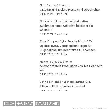
Nach 12 bzw. 10 Jahren
CEtoday und Elektro Heute sind Geschichte
04.10.2024 - 11:57
Uhr
Comparis-Datenvertrauensstudie 2024
Suchmaschinen weiterhin beliebter als
ChatGPT
03.10.2024 - 17:22
Uhr
Zum "European Cyber Security Month 2024"
Update: BACS veröffentlicht Tipps für
Jugendliche, um Deepfakes zu erkennen
04.10.2024 - 10:48
Uhr
Hololens 2 ist Geschichte
Microsoft stellt Produktion von AR-Headsets
ein
04.10.2024 - 14:46
Uhr
Schweizerisches Nationales Institut für KI
ETH und EPFL gründen KI-Institut
04.10.2024 - 10:51
Uhr
BOSCH
HAUSHALT
ENTLASSUNGEN