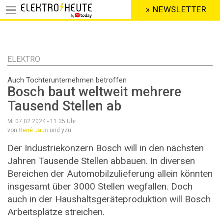
» NEWSLETTER
HEADER
MENU
Direkt
zum
Inhalt
ELEKTRO
Auch Tochterunternehmen betroffen
Bosch baut weltweit mehrere
Tausend Stellen ab
Mi 07.02.2024 - 11:35
Uhr
von
René Jaun
und yzu
Der Industriekonzern Bosch will in den nächsten
Jahren Tausende Stellen abbauen. In diversen
Bereichen der Automobilzulieferung allein könnten
insgesamt über 3000 Stellen wegfallen. Doch
auch in der Haushaltsgeräteproduktion will Bosch
Arbeitsplätze streichen.