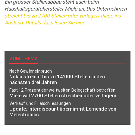
Ein grosser Stellenabbau steht auch beim
Haushaltsgerätehersteller Miele an. Das Unternehmen
streicht bis zu 2700 Stellen oder verlagert diese ins
Ausland. Details dazu lesen Sie hier.
ZUM THEMA
Nach Gewinneinbruch
Nokia streicht bis zu 14'000 Stellen in den
nächsten drei Jahren
Fast 12 Prozent der weltweiten Belegschaft betroffen
Miele will 2700 Stellen streichen oder verlagern
Verkauf und Filialschliessungen
Update: Interdiscount übernimmt Lernende von
Melectronics