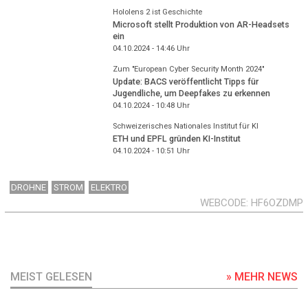
Hololens 2 ist Geschichte
Microsoft stellt Produktion von AR-Headsets
ein
04.10.2024 - 14:46
Uhr
Zum "European Cyber Security Month 2024"
Update: BACS veröffentlicht Tipps für
Jugendliche, um Deepfakes zu erkennen
04.10.2024 - 10:48
Uhr
Schweizerisches Nationales Institut für KI
ETH und EPFL gründen KI-Institut
04.10.2024 - 10:51
Uhr
DROHNE
STROM
ELEKTRO
WEBCODE
HF6OZDMP
MEIST GELESEN
» MEHR NEWS