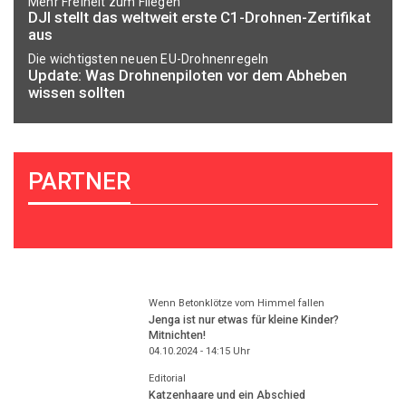
Mehr Freiheit zum Fliegen
DJI stellt das weltweit erste C1-Drohnen-Zertifikat
aus
Die wichtigsten neuen EU-Drohnenregeln
Update: Was Drohnenpiloten vor dem Abheben
wissen sollten
PARTNER
Wenn Betonklötze vom Himmel fallen
Jenga ist nur etwas für kleine Kinder?
Mitnichten!
04.10.2024 - 14:15
Uhr
Editorial
Katzenhaare und ein Abschied