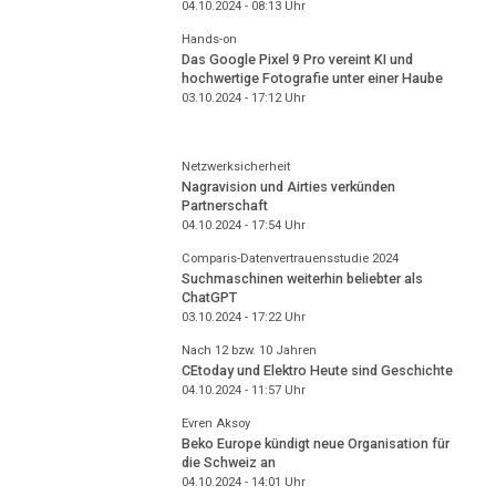
04.10.2024 - 08:13
Uhr
Hands-on
Das Google Pixel 9 Pro vereint KI und
hochwertige Fotografie unter einer Haube
03.10.2024 - 17:12
Uhr
Netzwerksicherheit
Nagravision und Airties verkünden
Partnerschaft
04.10.2024 - 17:54
Uhr
Comparis-Datenvertrauensstudie 2024
Suchmaschinen weiterhin beliebter als
ChatGPT
03.10.2024 - 17:22
Uhr
Nach 12 bzw. 10 Jahren
CEtoday und Elektro Heute sind Geschichte
04.10.2024 - 11:57
Uhr
Evren Aksoy
Beko Europe kündigt neue Organisation für
die Schweiz an
04.10.2024 - 14:01
Uhr