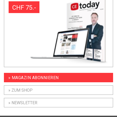
CHF 75.-
» MAGAZIN ABONNIEREN
» ZUM SHOP
» NEWSLETTER