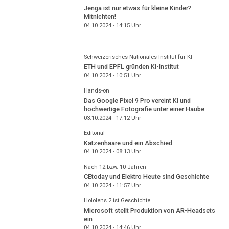
Jenga ist nur etwas für kleine Kinder?
Mitnichten!
04.10.2024 - 14:15
Uhr
Schweizerisches Nationales Institut für KI
ETH und EPFL gründen KI-Institut
04.10.2024 - 10:51
Uhr
Hands-on
Das Google Pixel 9 Pro vereint KI und
hochwertige Fotografie unter einer Haube
03.10.2024 - 17:12
Uhr
Editorial
Katzenhaare und ein Abschied
04.10.2024 - 08:13
Uhr
Nach 12 bzw. 10 Jahren
CEtoday und Elektro Heute sind Geschichte
04.10.2024 - 11:57
Uhr
Hololens 2 ist Geschichte
Microsoft stellt Produktion von AR-Headsets
ein
04.10.2024 - 14:46
Uhr