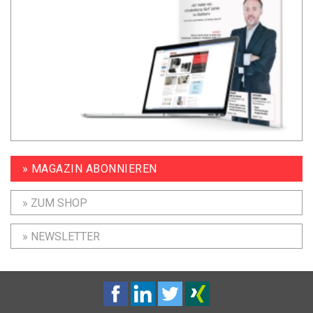
» MAGAZIN ABONNIEREN
» ZUM SHOP
» NEWSLETTER