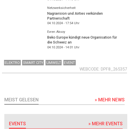
Netzwerksicherheit
Nagravision und Airties verkünden
Partnerschaft
04.10.2024 - 17:54
Uhr
Evren Aksoy
Beko Europe kündigt neue Organisation für
die Schweiz an
04.10.2024 - 14:01
Uhr
ELEKTRO
SMART CITY
UMWELT
EVENT
WEBCODE
DPF8_265357
MEIST GELESEN
» MEHR NEWS
EVENTS
» MEHR EVENTS