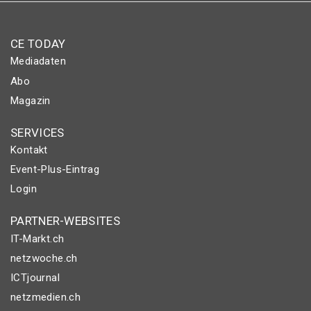
CE TODAY
Mediadaten
Abo
Magazin
SERVICES
Kontakt
Event-Plus-Eintrag
Login
PARTNER-WEBSITES
IT-Markt.ch
netzwoche.ch
ICTjournal
netzmedien.ch