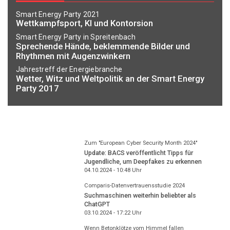
Smart Energy Party 2021
Wettkampfsport, KI und Kontorsion
Smart Energy Party in Spreitenbach
Sprechende Hände, beklemmende Bilder und
Rhythmen mit Augenzwinkern
Jahrestreff der Energiebranche
Wetter, Witz und Weltpolitik an der Smart Energy
Party 2017
Zum "European Cyber Security Month 2024"
Update: BACS veröffentlicht Tipps für
Jugendliche, um Deepfakes zu erkennen
04.10.2024 - 10:48
Uhr
Comparis-Datenvertrauensstudie 2024
Suchmaschinen weiterhin beliebter als
ChatGPT
03.10.2024 - 17:22
Uhr
Wenn Betonklötze vom Himmel fallen