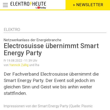
» NEWSLETTER
HEADER
MENU
Direkt
zum
Inhalt
ELEKTRO
Netzwerkanlass der Energiebranche
Electrosuisse übernimmt Smart
Energy Party
Fr 19.08.2022 - 11:39
Uhr
von
Yannick Züllig
und lha
Der Fachverband Electrosuisse übernimmt die
Smart Energy Party. Der Event soll jedoch im
gleichen Sinn und Geist wie bis anhin weiter
stattfinden.
Impressionen von der Smart Energy Party (Quelle: Pisonic