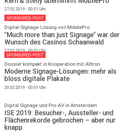
Kern & Stelly übernimmt MobilePro
Uhr
27.02.2019 - 00:01
SPONSORED-POST
Digital-Signage-Lösung von MobilePro
"Much more than just Signage" war der
Wunsch des Casinos Schaanwald
Uhr
27.02.2019 - 00:01
SPONSORED-POST
Dossier kompakt in Kooperation mit Alltron
Moderne Signage-Lösungen: mehr als
bloss digitale Plakate
Uhr
20.02.2019 - 00:01
Digital Signage und Pro-AV in Amsterdam
ISE 2019: Besucher-, Aussteller- und
Flächenrekorde gebrochen – aber nur
knapp