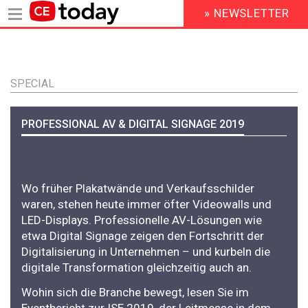
» NEWSLETTER
HEADER
MENU
Direkt
zum
Inhalt
SPECIAL
PROFESSIONAL AV & DIGITAL SIGNAGE 2019
Wo früher Plakatwände und Verkaufsschilder
waren, stehen heute immer öfter Videowalls und
LED-Displays. Professionelle AV-Lösungen wie
etwa Digital Signage zeigen den Fortschritt der
Digitalisierung in Unternehmen – und kurbeln die
digitale Transformation gleichzeitig auch an.
Wohin sich die Branche bewegt, lesen Sie im
Eventbericht zur ISE 2019, der Leitmesse in dem