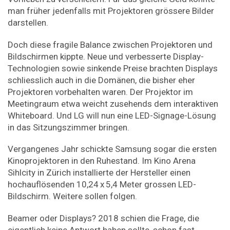
man früher jedenfalls mit Projektoren grössere Bilder
darstellen.
Doch diese fragile Balance zwischen Projektoren und
Bildschirmen kippte. Neue und verbesserte Display-
Technologien sowie sinkende Preise brachten Displays
schliesslich auch in die Domänen, die bisher eher
Projektoren vorbehalten waren. Der Projektor im
Meetingraum etwa weicht zusehends dem interaktiven
Whiteboard. Und LG will nun eine LED-Signage-Lösung
in das Sitzungszimmer bringen.
Vergangenes Jahr schickte Samsung sogar die ersten
Kinoprojektoren in den Ruhestand. Im Kino Arena
Sihlcity in Zürich installierte der Hersteller einen
hochauflösenden 10,24 x 5,4 Meter grossen LED-
Bildschirm. Weitere sollen folgen.
Beamer oder Displays? 2018 schien die Frage, die
eigentlich keine Antwort haben sollte, schon fast