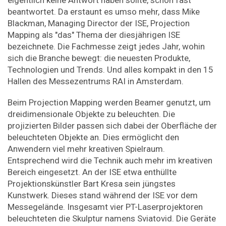
beantwortet. Da erstaunt es umso mehr, dass Mike
Blackman, Managing Director der ISE, Projection
Mapping als "das" Thema der diesjährigen ISE
bezeichnete. Die Fachmesse zeigt jedes Jahr, wohin
sich die Branche bewegt: die neuesten Produkte,
Technologien und Trends. Und alles kompakt in den 15
Hallen des Messezentrums RAI in Amsterdam.
Beim Projection Mapping werden Beamer genutzt, um
dreidimensionale Objekte zu beleuchten. Die
projizierten Bilder passen sich dabei der Oberfläche der
beleuchteten Objekte an. Dies ermöglicht den
Anwendern viel mehr kreativen Spielraum.
Entsprechend wird die Technik auch mehr im kreativen
Bereich eingesetzt. An der ISE etwa enthüllte
Projektionskünstler Bart Kresa sein jüngstes
Kunstwerk. Dieses stand während der ISE vor dem
Messegelände. Insgesamt vier PT-Laserprojektoren
beleuchteten die Skulptur namens Sviatovid. Die Geräte