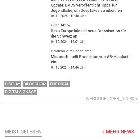
Update: BACS veröffentlicht Tipps für
Jugendliche, um Deepfakes zu erkennen
04.10.2024 - 10:48
Uhr
Evren Aksoy
Beko Europe kündigt neue Organisation für
die Schweiz an
04.10.2024 - 14:01
Uhr
Hololens 2 ist Geschichte
Microsoft stellt Produktion von AR-Headsets
ein
04.10.2024 - 14:46
Uhr
DISPLAY
BILDSCHIRM
EDITORIAL
DIGITALSIGNAGE
WEBCODE
DPF8_125805
MEIST GELESEN
» MEHR NEWS