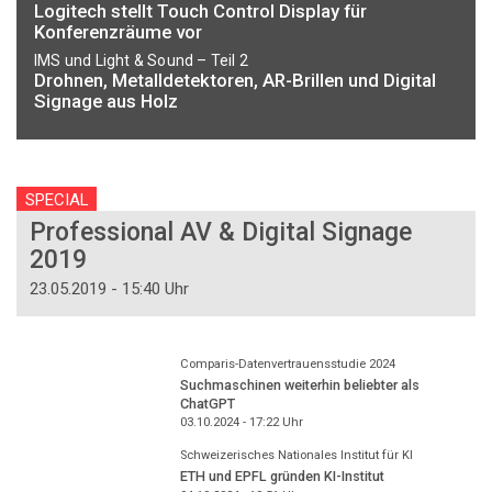
Logitech stellt Touch Control Display für
Konferenzräume vor
IMS und Light & Sound – Teil 2
Drohnen, Metalldetektoren, AR-Brillen und Digital
Signage aus Holz
SPECIAL
Professional AV & Digital Signage
2019
23.05.2019 - 15:40 Uhr
Comparis-Datenvertrauensstudie 2024
Suchmaschinen weiterhin beliebter als
ChatGPT
03.10.2024 - 17:22
Uhr
Schweizerisches Nationales Institut für KI
ETH und EPFL gründen KI-Institut