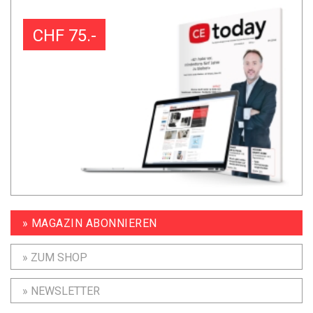
CHF 75.-
» MAGAZIN ABONNIEREN
» ZUM SHOP
» NEWSLETTER