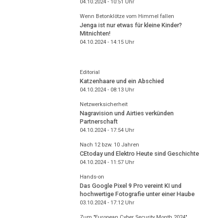
04.10.2024 - 10:51
Uhr
Wenn Betonklötze vom Himmel fallen
Jenga ist nur etwas für kleine Kinder?
Mitnichten!
04.10.2024 - 14:15
Uhr
Editorial
Katzenhaare und ein Abschied
04.10.2024 - 08:13
Uhr
Netzwerksicherheit
Nagravision und Airties verkünden
Partnerschaft
04.10.2024 - 17:54
Uhr
Nach 12 bzw. 10 Jahren
CEtoday und Elektro Heute sind Geschichte
04.10.2024 - 11:57
Uhr
Hands-on
Das Google Pixel 9 Pro vereint KI und
hochwertige Fotografie unter einer Haube
03.10.2024 - 17:12
Uhr
Zum "European Cyber Security Month 2024"