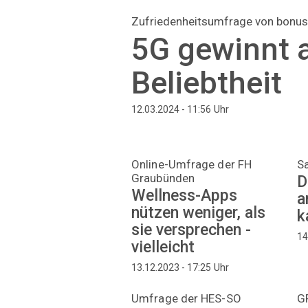
Zufriedenheitsumfrage von bonus
5G gewinnt 
Beliebtheit
Uhr
12.03.2024 - 11:56
Online-Umfrage der FH
S
Graubünden
D
Wellness-Apps
a
nützen weniger, als
k
sie versprechen -
14
vielleicht
Uhr
13.12.2023 - 17:25
Umfrage der HES-SO
G