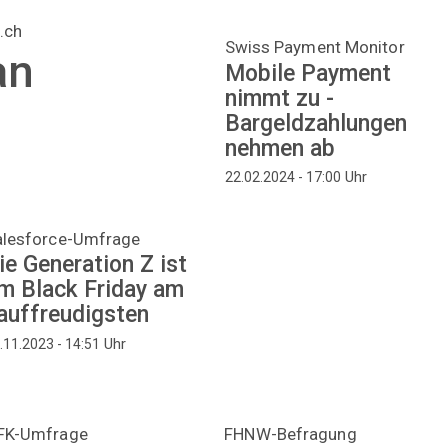
.ch
Swiss Payment Monitor
an
Mobile Payment
nimmt zu -
Bargeldzahlungen
nehmen ab
Uhr
22.02.2024 - 17:00
alesforce-Umfrage
ie Generation Z ist
m Black Friday am
auffreudigsten
Uhr
.11.2023 - 14:51
FK-Umfrage
FHNW-Befragung