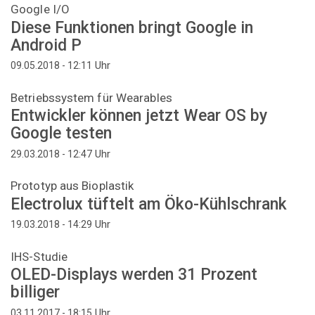
Google I/O
Diese Funktionen bringt Google in
Android P
Uhr
09.05.2018 - 12:11
Betriebssystem für Wearables
Entwickler können jetzt Wear OS by
Google testen
Uhr
29.03.2018 - 12:47
Prototyp aus Bioplastik
Electrolux tüftelt am Öko-Kühlschrank
Uhr
19.03.2018 - 14:29
IHS-Studie
OLED-Displays werden 31 Prozent
billiger
Uhr
03.11.2017 - 18:15