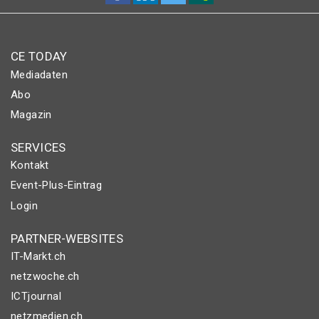
CE TODAY
Mediadaten
Abo
Magazin
SERVICES
Kontakt
Event-Plus-Eintrag
Login
PARTNER-WEBSITES
IT-Markt.ch
netzwoche.ch
ICTjournal
netzmedien.ch