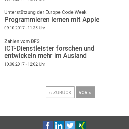
Unterstützung der Europe Code Week
Programmieren lernen mit Apple
Uhr
09.10.2017 - 11:35
Zahlen vom BFS
ICT-Dienstleister forschen und
entwickeln mehr im Ausland
Uhr
10.08.2017 - 12:02
Seitennummerierung
VORHERIGE
‹‹ ZURÜCK
NÄCHSTE
VOR ››
SEITE
SEITE