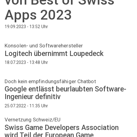
Apps 2023
Uhr
19.09.2023 - 13:52
Konsolen- und Softwarehersteller
Logitech übernimmt Loupedeck
Uhr
18.07.2023 - 13:48
Doch kein empfindungsfähiger Chatbot
Google entlässt beurlaubten Software-
Ingenieur definitiv
Uhr
25.07.2022 - 11:35
Vernetzung Schweiz/EU
Swiss Game Developers Association
wird Teil der European Game