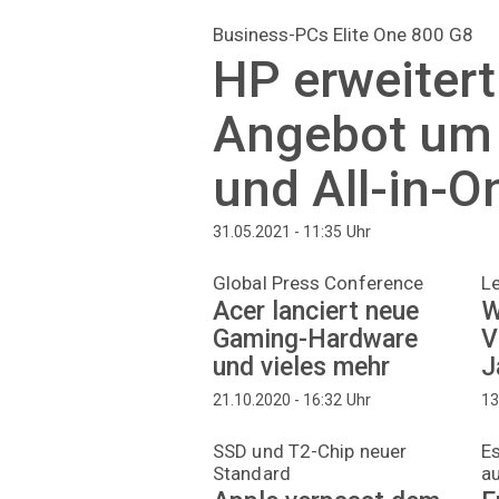
Business-PCs Elite One 800 G8
HP erweitert
Angebot um
und All-in-O
Uhr
31.05.2021 - 11:35
Global Press Conference
Le
Acer lanciert neue
W
Gaming-Hardware
V
und vieles mehr
J
Uhr
21.10.2020 - 16:32
13
SSD und T2-Chip neuer
Es
Standard
a