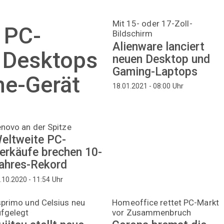
Mit 15- oder 17-Zoll-
 PC-
Bildschirm
Alienware lanciert
 Desktops
neuen Desktop und
Gaming-Laptops
ne-Gerät
Uhr
18.01.2021 - 08:00
novo an der Spitze
eltweite PC-
erkäufe brechen 10-
ahres-Rekord
Uhr
.10.2020 - 11:54
primo und Celsius neu
Homeoffice rettet PC-Markt
ufgelegt
vor Zusammenbruch