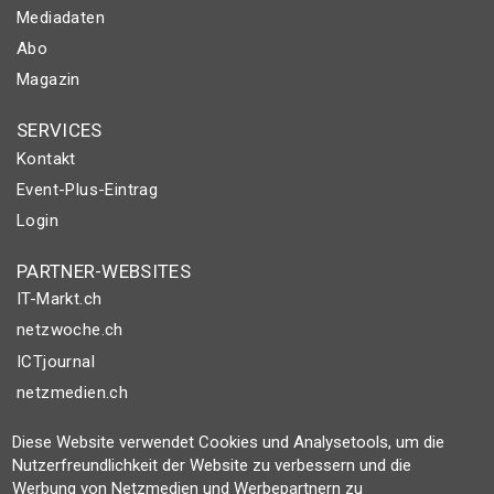
Mediadaten
Abo
Magazin
SERVICES
Kontakt
Event-Plus-Eintrag
Login
PARTNER-WEBSITES
IT-Markt.ch
netzwoche.ch
ICTjournal
netzmedien.ch
© NETZMEDIEN AG 2026
Diese Website verwendet Cookies und Analysetools, um die
Nutzerfreundlichkeit der Website zu verbessern und die
Impressum
Werbung von Netzmedien und Werbepartnern zu