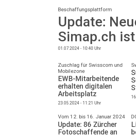
Beschaffungsplattform
Update: Neu
Simap.ch ist
Uhr
01.07.2024 - 10:40
Zuschlag für Swisscom und
Sw
Mobilezone
S
EWB-Mitarbeitende
S
erhalten digitalen
S
Arbeitsplatz
16
Uhr
23.05.2024 - 11:21
Vom 12. bis 16. Januar 2024
D
Update: 86 Zürcher
L
Fotoschaffende an
b