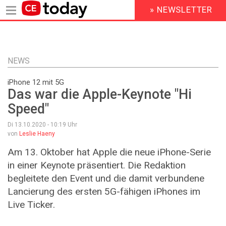
» NEWSLETTER
HEADER
MENU
Direkt
zum
Inhalt
NEWS
iPhone 12 mit 5G
Das war die Apple-Keynote "Hi
Speed"
Di 13.10.2020 - 10:19
Uhr
von
Leslie Haeny
Am 13. Oktober hat Apple die neue iPhone-Serie
in einer Keynote präsentiert. Die Redaktion
begleitete den Event und die damit verbundene
Lancierung des ersten 5G-fähigen iPhones im
Live Ticker.