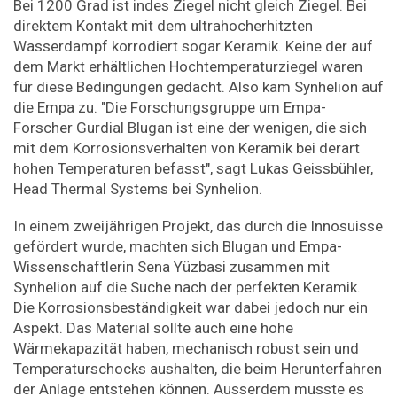
Bei 1200 Grad ist indes Ziegel nicht gleich Ziegel. Bei
direktem Kontakt mit dem ultrahocherhitzten
Wasserdampf korrodiert sogar Keramik. Keine der auf
dem Markt erhältlichen Hochtemperaturziegel waren
für diese Bedingungen gedacht. Also kam Synhelion auf
die Empa zu. "Die Forschungsgruppe um Empa-
Forscher Gurdial Blugan ist eine der wenigen, die sich
mit dem Korrosionsverhalten von Keramik bei derart
hohen Temperaturen befasst", sagt Lukas Geissbühler,
Head Thermal Systems bei Synhelion.
In einem zweijährigen Projekt, das durch die Innosuisse
gefördert wurde, machten sich Blugan und Empa-
Wissenschaftlerin Sena Yüzbasi zusammen mit
Synhelion auf die Suche nach der perfekten Keramik.
Die Korrosionsbeständigkeit war dabei jedoch nur ein
Aspekt. Das Material sollte auch eine hohe
Wärmekapazität haben, mechanisch robust sein und
Temperaturschocks aushalten, die beim Herunterfahren
der Anlage entstehen können. Ausserdem musste es