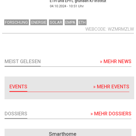
ETH und EPFL gründen KI-Institut
04.10.2024 - 10:51
Uhr
FORSCHUNG
ENERGIE
SOLAR
EMPA
ETH
WEBCODE
WZMRMZLW
MEIST GELESEN
» MEHR NEWS
EVENTS
» MEHR EVENTS
DOSSIERS
» MEHR DOSSIERS
DOSSIER
Smarthome