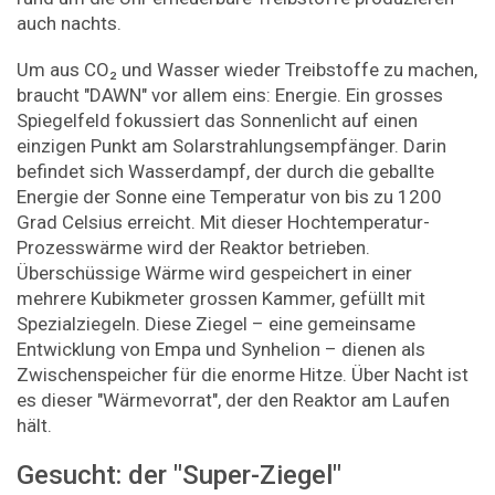
auch nachts.
Um aus CO₂ und Wasser wieder Treibstoffe zu machen,
braucht "DAWN" vor allem eins: Energie. Ein grosses
Spiegelfeld fokussiert das Sonnenlicht auf einen
einzigen Punkt am Solarstrahlungsempfänger. Darin
befindet sich Wasserdampf, der durch die geballte
Energie der Sonne eine Temperatur von bis zu 1200
Grad Celsius erreicht. Mit dieser Hochtemperatur-
Prozesswärme wird der Reaktor betrieben.
Überschüssige Wärme wird gespeichert in einer
mehrere Kubikmeter grossen Kammer, gefüllt mit
Spezialziegeln. Diese Ziegel – eine gemeinsame
Entwicklung von Empa und Synhelion – dienen als
Zwischenspeicher für die enorme Hitze. Über Nacht ist
es dieser "Wärmevorrat", der den Reaktor am Laufen
hält.
Gesucht: der "Super-Ziegel"