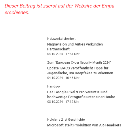
Dieser Beitrag ist zuerst auf der Website der Empa
erschienen
.
Netzwerksicherheit
Nagravision und Airties verkünden
Partnerschaft
04.10.2024 - 17:54
Uhr
Zum "European Cyber Security Month 2024"
Update: BACS veröffentlicht Tipps für
Jugendliche, um Deepfakes zu erkennen
04.10.2024 - 10:48
Uhr
Hands-on
Das Google Pixel 9 Pro vereint KI und
hochwertige Fotografie unter einer Haube
03.10.2024 - 17:12
Uhr
Hololens 2 ist Geschichte
Microsoft stellt Produktion von AR-Headsets