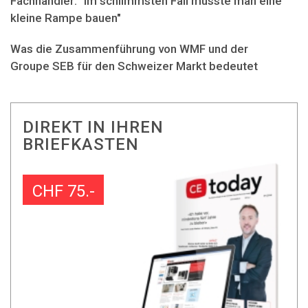
Fachhändler: "Im schlimmsten Fall müsste man eine
kleine Rampe bauen"
Was die Zusammenführung von WMF und der
Groupe SEB für den Schweizer Markt bedeutet
DIREKT IN IHREN
BRIEFKASTEN
CHF 75.-