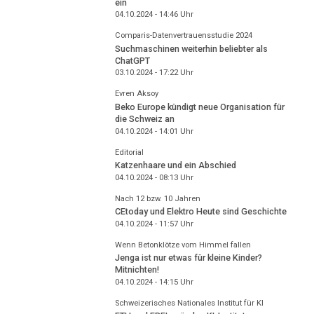
ein
04.10.2024 - 14:46
Uhr
Comparis-Datenvertrauensstudie 2024
Suchmaschinen weiterhin beliebter als
ChatGPT
03.10.2024 - 17:22
Uhr
Evren Aksoy
Beko Europe kündigt neue Organisation für
die Schweiz an
04.10.2024 - 14:01
Uhr
Editorial
Katzenhaare und ein Abschied
04.10.2024 - 08:13
Uhr
Nach 12 bzw. 10 Jahren
CEtoday und Elektro Heute sind Geschichte
04.10.2024 - 11:57
Uhr
Wenn Betonklötze vom Himmel fallen
Jenga ist nur etwas für kleine Kinder?
Mitnichten!
04.10.2024 - 14:15
Uhr
Schweizerisches Nationales Institut für KI