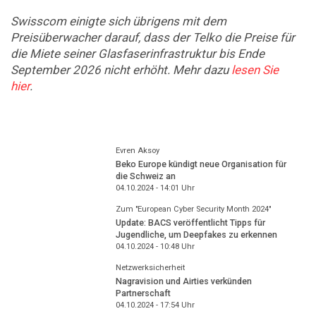
Swisscom einigte sich übrigens mit dem
Preisüberwacher darauf, dass der Telko die Preise für
die Miete seiner Glasfaserinfrastruktur bis Ende
September 2026 nicht erhöht. Mehr dazu
lesen Sie
hier
.
Evren Aksoy
Beko Europe kündigt neue Organisation für
die Schweiz an
04.10.2024 - 14:01
Uhr
Zum "European Cyber Security Month 2024"
Update: BACS veröffentlicht Tipps für
Jugendliche, um Deepfakes zu erkennen
04.10.2024 - 10:48
Uhr
Netzwerksicherheit
Nagravision und Airties verkünden
Partnerschaft
04.10.2024 - 17:54
Uhr