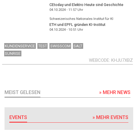
CEtoday und Elektro Heute sind Geschichte
04.10.2024 - 11:57
Uhr
Schweizerisches Nationales Institut für KI
ETH und EPFL gründen KI-Institut
04.10.2024 - 10:51
Uhr
KUNDENSERVICE
TEST
SWISSCOM
SALT
SUNRISE
WEBCODE
KHJU7XBZ
MEIST GELESEN
» MEHR NEWS
EVENTS
» MEHR EVENTS