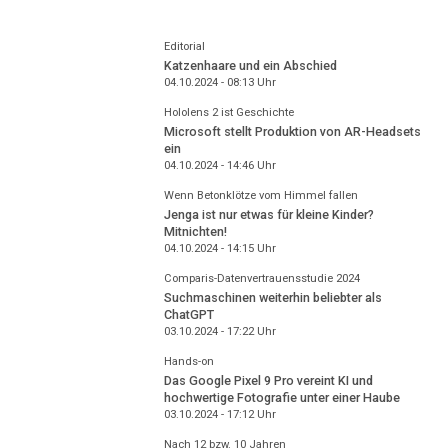
Editorial
Katzenhaare und ein Abschied
04.10.2024 - 08:13
Uhr
Hololens 2 ist Geschichte
Microsoft stellt Produktion von AR-Headsets
ein
04.10.2024 - 14:46
Uhr
Wenn Betonklötze vom Himmel fallen
Jenga ist nur etwas für kleine Kinder?
Mitnichten!
04.10.2024 - 14:15
Uhr
Comparis-Datenvertrauensstudie 2024
Suchmaschinen weiterhin beliebter als
ChatGPT
03.10.2024 - 17:22
Uhr
Hands-on
Das Google Pixel 9 Pro vereint KI und
hochwertige Fotografie unter einer Haube
03.10.2024 - 17:12
Uhr
Nach 12 bzw. 10 Jahren