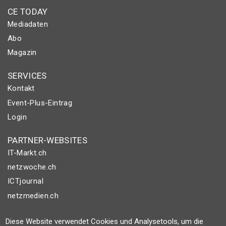
CE TODAY
Mediadaten
Abo
Magazin
SERVICES
Kontakt
Event-Plus-Eintrag
Login
PARTNER-WEBSITES
IT-Markt.ch
netzwoche.ch
ICTjournal
netzmedien.ch
© NETZMEDIEN AG 2026
Diese Website verwendet Cookies und Analysetools, um die