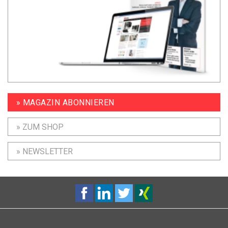
» MAGAZIN ABONNIEREN
» ZUM SHOP
» NEWSLETTER