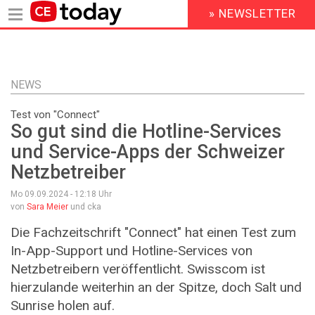
» NEWSLETTER
HEADER
MENU
Direkt
zum
Inhalt
NEWS
Test von "Connect"
So gut sind die Hotline-Services
und Service-Apps der Schweizer
Netzbetreiber
Mo 09.09.2024 - 12:18
Uhr
von
Sara Meier
und cka
Die Fachzeitschrift "Connect" hat einen Test zum
In-App-Support und Hotline-Services von
Netzbetreibern veröffentlicht. Swisscom ist
hierzulande weiterhin an der Spitze, doch Salt und
Sunrise holen auf.