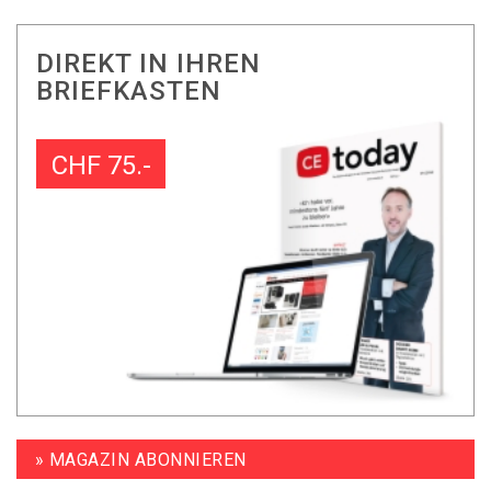
DIREKT IN IHREN
BRIEFKASTEN
CHF 75.-
» MAGAZIN ABONNIEREN