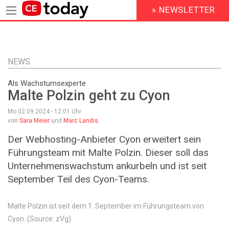
» NEWSLETTER
HEADER
MENU
Direkt
zum
Inhalt
NEWS
Als Wachstumsexperte
Malte Polzin geht zu Cyon
Mo 02.09.2024 - 12:01
Uhr
von
Sara Meier
und
Marc Landis
Der Webhosting-Anbieter Cyon erweitert sein
Führungsteam mit Malte Polzin. Dieser soll das
Unternehmenswachstum ankurbeln und ist seit
September Teil des Cyon-Teams.
Malte Polzin ist seit dem 1. September im Führungsteam von
Cyon. (Source: zVg)