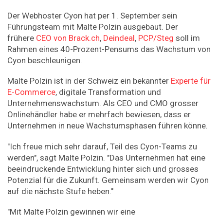
Der Webhoster Cyon hat per 1. September sein
Führungsteam mit Malte Polzin ausgebaut. Der
frühere
CEO von Brack.ch
,
Deindeal
,
PCP/Steg
soll im
Rahmen eines 40-Prozent-Pensums das Wachstum von
Cyon beschleunigen.
Malte Polzin ist in der Schweiz ein bekannter
Experte für
E-Commerce
, digitale Transformation und
Unternehmenswachstum. Als CEO und CMO grosser
Onlinehändler habe er mehrfach bewiesen, dass er
Unternehmen in neue Wachstumsphasen führen könne.
"Ich freue mich sehr darauf, Teil des Cyon-Teams zu
werden", sagt Malte Polzin. "Das Unternehmen hat eine
beeindruckende Entwicklung hinter sich und grosses
Potenzial für die Zukunft. Gemeinsam werden wir Cyon
auf die nächste Stufe heben."
"Mit Malte Polzin gewinnen wir eine