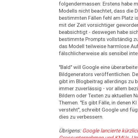
folgendermassen: Erstens habe m
Modells nicht beachtet, dass die D
bestimmten Fällen fehl am Platz i
mit der Zeit vorsichtiger geworden
beabsichtigt - deswegen habe sic
bestimmte Prompts vollständig z
das Modell teilweise harmlose A
fälschlicherweise als sensibel inte
"Bald" will Google eine überarbeit
Bildgenerators veröffentlichen. 
gibt im Blogbeitrag allerdings zu 
immer zuverlässig - vor allem bez
Bildern oder Texten zu aktuellen N
Themen. "Es gibt Fälle, in denen KI
versteht", schreibt Google und füg
dies zu verbessern.
Übrigens:
Google lancierte kürzl
Grossunternehmen und KMUs. Und 