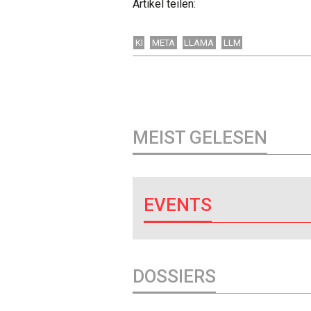
Artikel teilen:
KI
META
LLAMA
LLM
MEIST GELESEN
EVENTS
DOSSIERS
DOSSIER