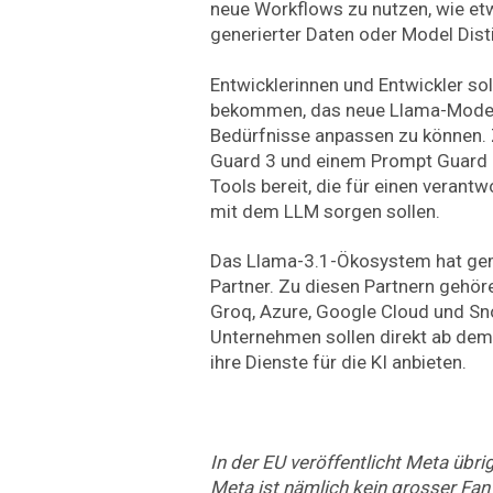
neue Workflows zu nutzen, wie etw
generierter Daten oder Model Disti
Entwicklerinnen und Entwickler sol
bekommen, das neue Llama-Modell
Bedürfnisse anpassen zu können. 
Guard 3 und einem Prompt Guard n
Tools bereit, die für einen vera
mit dem LLM sorgen sollen.
Das Llama-3.1-Ökosystem hat ge
Partner. Zu diesen Partnern gehöre
Groq, Azure, Google Cloud und Sno
Unternehmen sollen direkt ab dem
ihre Dienste für die KI anbieten.
In der EU veröffentlicht Meta übr
Meta ist nämlich kein grosser Fa