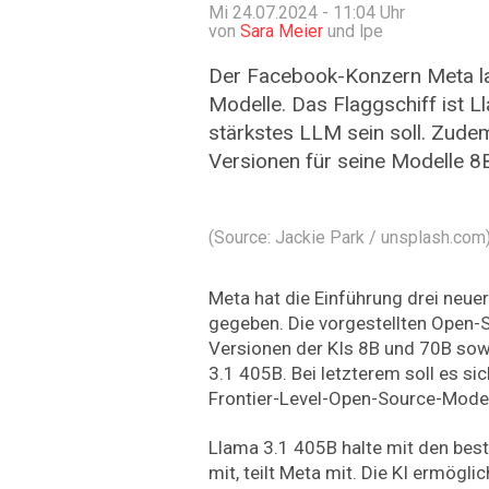
Mi 24.07.2024 - 11:04
Uhr
von
Sara Meier
und lpe
Der Facebook-Konzern Meta lan
Modelle. Das Flaggschiff ist 
stärkstes LLM sein soll. Zude
Versionen für seine Modelle 8
(Source: Jackie Park / unsplash.com
Meta hat die Einführung drei neue
gegeben. Die vorgestellten Open-
Versionen der KIs 8B und 70B sow
3.1 405B. Bei letzterem soll es si
Frontier-Level-Open-Source-Model
Llama 3.1 405B halte mit den be
mit, teilt Meta mit. Die KI ermögl