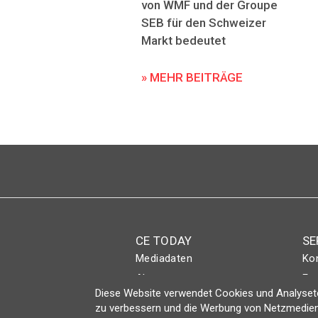
von WMF und der Groupe
SEB für den Schweizer
Markt bedeutet
» MEHR BEITRÄGE
CE TODAY
SE
Mediadaten
Ko
Abo
Eve
Diese Website verwendet Cookies und Analyseto
Magazin
Lo
zu verbessern und die Werbung von Netzmedien