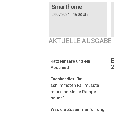
Smarthome
24.07.2024 - 16:08 Uhr
AKTUELLE AUSGABE
E
Katzenhaare und ein
2
Abschied
Fachhändler: "Im
schlimmsten Fall müsste
man eine kleine Rampe
bauen"
Was die Zusammenführung