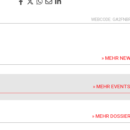
WEBCODE
GA2FNB
» MEHR NE
» MEHR EVENT
» MEHR DOSSIE
DOSSIER
DOSSIER