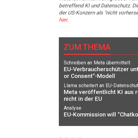
betreffend KI und Datenschutz. Di
der US-Konzern als "nicht vorhers
hier
.
ZUM THEMA
Schreiben an Meta übermittelt
EU-Verbraucherschützer un
or Consent"-Modell
Llama scheitert an EU-Datenschu
Meta veröffentlicht KI aus 
nicht in der EU
Analyse
EU-Kommission will "Chatkon