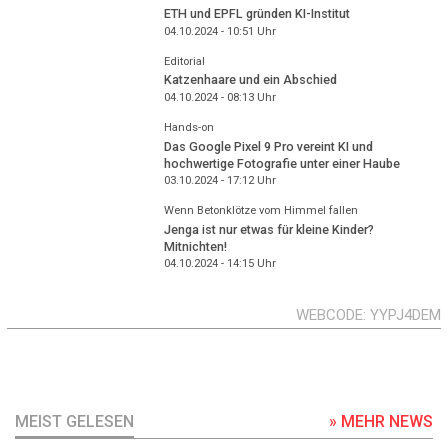
ETH und EPFL gründen KI-Institut
04.10.2024 - 10:51
Uhr
Editorial
Katzenhaare und ein Abschied
04.10.2024 - 08:13
Uhr
Hands-on
Das Google Pixel 9 Pro vereint KI und
hochwertige Fotografie unter einer Haube
03.10.2024 - 17:12
Uhr
Wenn Betonklötze vom Himmel fallen
Jenga ist nur etwas für kleine Kinder?
Mitnichten!
04.10.2024 - 14:15
Uhr
WEBCODE
YYPJ4DEM
MEIST GELESEN
» MEHR NEWS