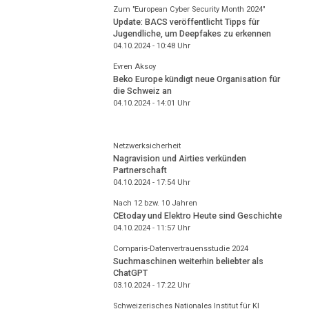
Zum "European Cyber Security Month 2024"
Update: BACS veröffentlicht Tipps für
Jugendliche, um Deepfakes zu erkennen
04.10.2024 - 10:48
Uhr
Evren Aksoy
Beko Europe kündigt neue Organisation für
die Schweiz an
04.10.2024 - 14:01
Uhr
Netzwerksicherheit
Nagravision und Airties verkünden
Partnerschaft
04.10.2024 - 17:54
Uhr
Nach 12 bzw. 10 Jahren
CEtoday und Elektro Heute sind Geschichte
04.10.2024 - 11:57
Uhr
Comparis-Datenvertrauensstudie 2024
Suchmaschinen weiterhin beliebter als
ChatGPT
03.10.2024 - 17:22
Uhr
Schweizerisches Nationales Institut für KI