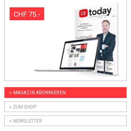
CHF 75.-
» MAGAZIN ABONNIEREN
» ZUM SHOP
» NEWSLETTER