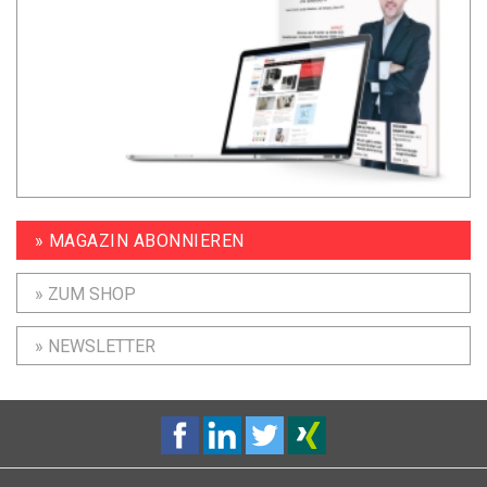
» MAGAZIN ABONNIEREN
» ZUM SHOP
» NEWSLETTER