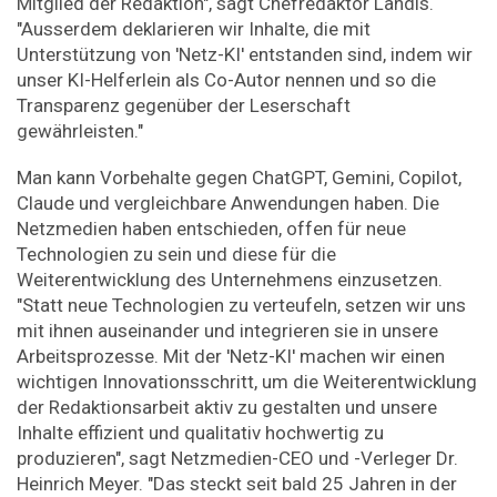
Mitglied der Redaktion", sagt Chefredaktor Landis.
"Ausserdem deklarieren wir Inhalte, die mit
Unterstützung von 'Netz-KI' entstanden sind, indem wir
unser KI-Helferlein als Co-Autor nennen und so die
Transparenz gegenüber der Leserschaft
gewährleisten."
Man kann Vorbehalte gegen ChatGPT, Gemini, Copilot,
Claude und vergleichbare Anwendungen haben. Die
Netzmedien haben entschieden, offen für neue
Technologien zu sein und diese für die
Weiterentwicklung des Unternehmens einzusetzen.
"Statt neue Technologien zu verteufeln, setzen wir uns
mit ihnen auseinander und integrieren sie in unsere
Arbeitsprozesse. Mit der 'Netz-KI' machen wir einen
wichtigen Innovationsschritt, um die Weiterentwicklung
der Redaktionsarbeit aktiv zu gestalten und unsere
Inhalte effizient und qualitativ hochwertig zu
produzieren", sagt Netzmedien-CEO und -Verleger Dr.
Heinrich Meyer. "Das steckt seit bald 25 Jahren in der