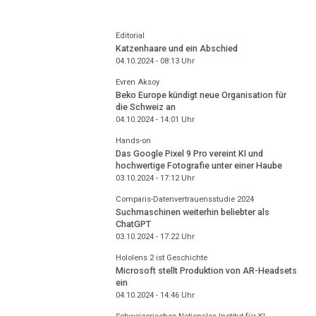
Editorial
Katzenhaare und ein Abschied
04.10.2024 - 08:13
Uhr
Evren Aksoy
Beko Europe kündigt neue Organisation für
die Schweiz an
04.10.2024 - 14:01
Uhr
Hands-on
Das Google Pixel 9 Pro vereint KI und
hochwertige Fotografie unter einer Haube
03.10.2024 - 17:12
Uhr
Comparis-Datenvertrauensstudie 2024
Suchmaschinen weiterhin beliebter als
ChatGPT
03.10.2024 - 17:22
Uhr
Hololens 2 ist Geschichte
Microsoft stellt Produktion von AR-Headsets
ein
04.10.2024 - 14:46
Uhr