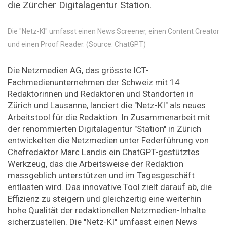
die Zürcher Digitalagentur Station.
Die "Netz-KI" umfasst einen News Screener, einen Content Creator
und einen Proof Reader. (Source: ChatGPT)
Die Netzmedien AG, das grösste ICT-
Fachmedienunternehmen der Schweiz mit 14
Redaktorinnen und Redaktoren und Standorten in
Zürich und Lausanne, lanciert die "Netz-KI" als neues
Arbeitstool für die Redaktion. In Zusammenarbeit mit
der renommierten Digitalagentur "Station" in Zürich
entwickelten die Netzmedien unter Federführung von
Chefredaktor Marc Landis ein ChatGPT-gestütztes
Werkzeug, das die Arbeitsweise der Redaktion
massgeblich unterstützen und im Tagesgeschäft
entlasten wird. Das innovative Tool zielt darauf ab, die
Effizienz zu steigern und gleichzeitig eine weiterhin
hohe Qualität der redaktionellen Netzmedien-Inhalte
sicherzustellen. Die "Netz-KI" umfasst einen News