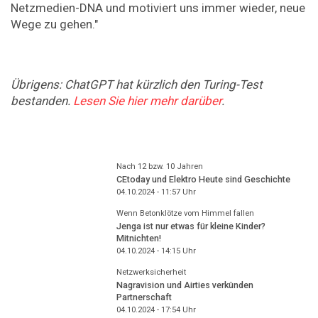
Netzmedien-DNA und motiviert uns immer wieder, neue
Wege zu gehen."
Übrigens: ChatGPT hat kürzlich den Turing-Test
bestanden.
Lesen Sie hier mehr darüber
.
Nach 12 bzw. 10 Jahren
CEtoday und Elektro Heute sind Geschichte
04.10.2024 - 11:57
Uhr
Wenn Betonklötze vom Himmel fallen
Jenga ist nur etwas für kleine Kinder?
Mitnichten!
04.10.2024 - 14:15
Uhr
Netzwerksicherheit
Nagravision und Airties verkünden
Partnerschaft
04.10.2024 - 17:54
Uhr