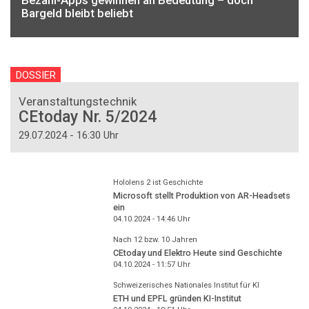
Bezahl-Apps gewinnen an Bedeutung – doch
Bargeld bleibt beliebt
DOSSIER
Veranstaltungstechnik
CEtoday Nr. 5/2024
29.07.2024 - 16:30 Uhr
Hololens 2 ist Geschichte
Microsoft stellt Produktion von AR-Headsets
ein
04.10.2024 - 14:46
Uhr
Nach 12 bzw. 10 Jahren
CEtoday und Elektro Heute sind Geschichte
04.10.2024 - 11:57
Uhr
Schweizerisches Nationales Institut für KI
ETH und EPFL gründen KI-Institut