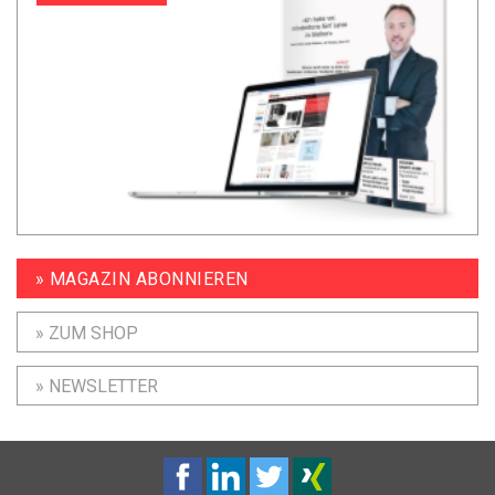
» MAGAZIN ABONNIEREN
» ZUM SHOP
» NEWSLETTER