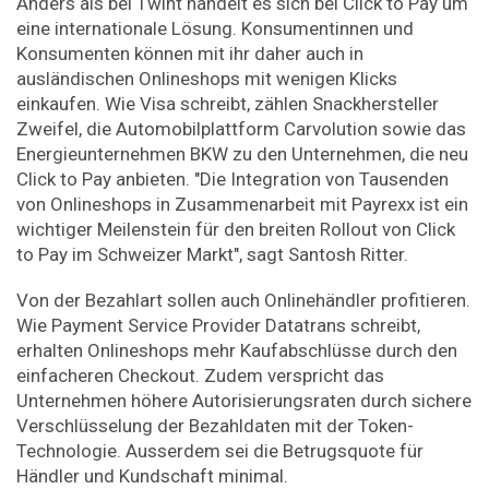
Anders als bei Twint handelt es sich bei Click to Pay um
eine internationale Lösung. Konsumentinnen und
Konsumenten können mit ihr daher auch in
ausländischen Onlineshops mit wenigen Klicks
einkaufen. Wie Visa schreibt, zählen Snackhersteller
Zweifel, die Automobilplattform Carvolution sowie das
Energieunternehmen BKW zu den Unternehmen, die neu
Click to Pay anbieten. "Die Integration von Tausenden
von Onlineshops in Zusammenarbeit mit Payrexx ist ein
wichtiger Meilenstein für den breiten Rollout von Click
to Pay im Schweizer Markt", sagt Santosh Ritter.
Von der Bezahlart sollen auch Onlinehändler profitieren.
Wie Payment Service Provider Datatrans schreibt,
erhalten Onlineshops mehr Kaufabschlüsse durch den
einfacheren Checkout. Zudem verspricht das
Unternehmen höhere Autorisierungsraten durch sichere
Verschlüsselung der Bezahldaten mit der Token-
Technologie. Ausserdem sei die Betrugsquote für
Händler und Kundschaft minimal.