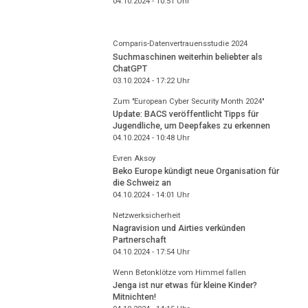
04.10.2024 - 10:51
Uhr
Comparis-Datenvertrauensstudie 2024
Suchmaschinen weiterhin beliebter als
ChatGPT
03.10.2024 - 17:22
Uhr
Zum "European Cyber Security Month 2024"
Update: BACS veröffentlicht Tipps für
Jugendliche, um Deepfakes zu erkennen
04.10.2024 - 10:48
Uhr
Evren Aksoy
Beko Europe kündigt neue Organisation für
die Schweiz an
04.10.2024 - 14:01
Uhr
Netzwerksicherheit
Nagravision und Airties verkünden
Partnerschaft
04.10.2024 - 17:54
Uhr
Wenn Betonklötze vom Himmel fallen
Jenga ist nur etwas für kleine Kinder?
Mitnichten!