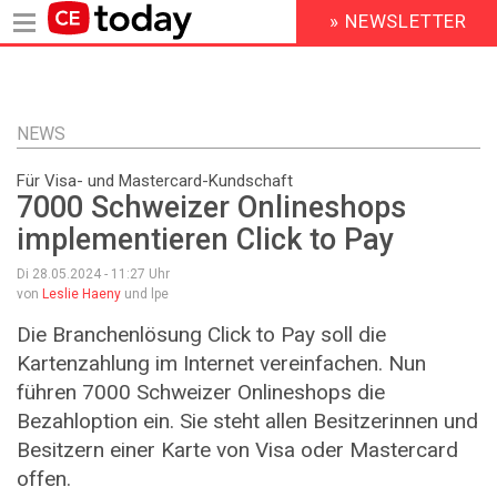
» NEWSLETTER
HEADER
MENU
Direkt
zum
Inhalt
NEWS
Für Visa- und Mastercard-Kundschaft
7000 Schweizer Onlineshops
implementieren Click to Pay
Di 28.05.2024 - 11:27
Uhr
von
Leslie Haeny
und lpe
Die Branchenlösung Click to Pay soll die
Kartenzahlung im Internet vereinfachen. Nun
führen 7000 Schweizer Onlineshops die
Bezahloption ein. Sie steht allen Besitzerinnen und
Besitzern einer Karte von Visa oder Mastercard
offen.