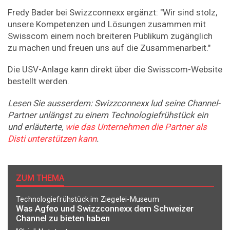
Fredy Bader bei Swizzconnexx ergänzt: "Wir sind stolz,
unsere Kompetenzen und Lösungen zusammen mit
Swisscom einem noch breiteren Publikum zugänglich
zu machen und freuen uns auf die Zusammenarbeit."
Die USV-Anlage kann direkt über die Swisscom-Website
bestellt werden.
Lesen Sie ausserdem: Swizzconnexx lud seine Channel-
Partner unlängst zu einem Technologiefrühstück ein
und erläuterte,
wie das Unternehmen die Partner als
Disti unterstützen kann
.
ZUM THEMA
Technologiefrühstück im Ziegelei-Museum
Was Agfeo und Swizzconnexx dem Schweizer
Channel zu bieten haben