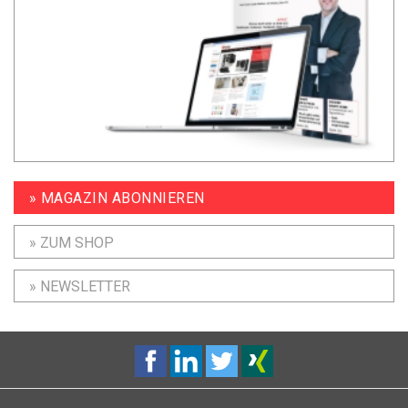
» MAGAZIN ABONNIEREN
» ZUM SHOP
» NEWSLETTER