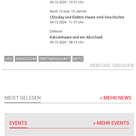
04.10.2024 - 10:51
Uhr
Nach 12 bzw. 10 Jahren
CEtoday und Elektro Heute sind Geschichte
04.10.2024 - 11:57
Uhr
Editorial
Katzenhaare und ein Abschied
04.10.2024 - 08:13
Uhr
USV
SWISSCOM
PARTNERSCHAFT
NETZ
WEBCODE
GREG62PB
MEIST GELESEN
» MEHR NEWS
EVENTS
» MEHR EVENTS