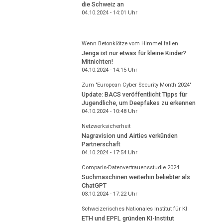
die Schweiz an
04.10.2024 - 14:01
Uhr
Wenn Betonklötze vom Himmel fallen
Jenga ist nur etwas für kleine Kinder?
Mitnichten!
04.10.2024 - 14:15
Uhr
Zum "European Cyber Security Month 2024"
Update: BACS veröffentlicht Tipps für
Jugendliche, um Deepfakes zu erkennen
04.10.2024 - 10:48
Uhr
Netzwerksicherheit
Nagravision und Airties verkünden
Partnerschaft
04.10.2024 - 17:54
Uhr
Comparis-Datenvertrauensstudie 2024
Suchmaschinen weiterhin beliebter als
ChatGPT
03.10.2024 - 17:22
Uhr
Schweizerisches Nationales Institut für KI
ETH und EPFL gründen KI-Institut