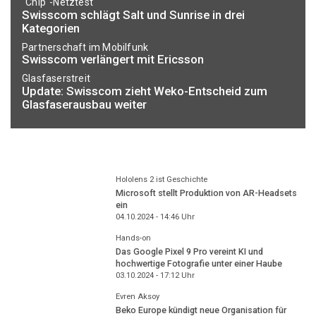
"Chip"-Netztest
Swisscom schlägt Salt und Sunrise in drei
Kategorien
Partnerschaft im Mobilfunk
Swisscom verlängert mit Ericsson
Glasfaserstreit
Update: Swisscom zieht Weko-Entscheid zum
Glasfaserausbau weiter
Hololens 2 ist Geschichte
Microsoft stellt Produktion von AR-Headsets
ein
04.10.2024 - 14:46
Uhr
Hands-on
Das Google Pixel 9 Pro vereint KI und
hochwertige Fotografie unter einer Haube
03.10.2024 - 17:12
Uhr
Evren Aksoy
Beko Europe kündigt neue Organisation für