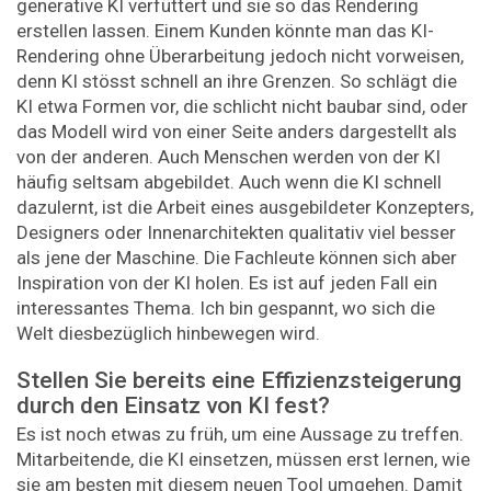
generative KI verfüttert und sie so das Rendering
erstellen lassen. Einem Kunden könnte man das KI-
Rendering ohne Überarbeitung jedoch nicht vorweisen,
denn KI stösst schnell an ihre Grenzen. So schlägt die
KI etwa Formen vor, die schlicht nicht baubar sind, oder
das Modell wird von einer Seite anders dargestellt als
von der anderen. Auch Menschen werden von der KI
häufig seltsam abgebildet. Auch wenn die KI schnell
dazulernt, ist die Arbeit eines ausgebildeter Konzepters,
Designers oder Innenarchitekten qualitativ viel besser
als jene der Maschine. Die Fachleute können sich aber
Inspiration von der KI holen. Es ist auf jeden Fall ein
interessantes Thema. Ich bin gespannt, wo sich die
Welt diesbezüglich hinbewegen wird.
Stellen Sie bereits eine Effizienzsteigerung
durch den Einsatz von KI fest?
Es ist noch etwas zu früh, um eine Aussage zu treffen.
Mitarbeitende, die KI einsetzen, müssen erst lernen, wie
sie am besten mit diesem neuen Tool umgehen. Damit