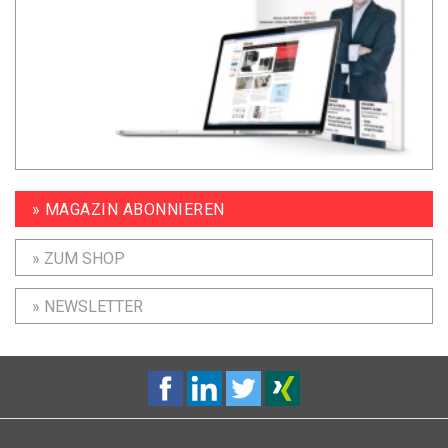
» MAGAZIN ABONNIEREN
» ZUM SHOP
» NEWSLETTER