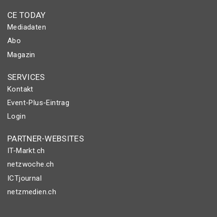
CE TODAY
Mediadaten
Abo
Magazin
SERVICES
Kontakt
Event-Plus-Eintrag
Login
PARTNER-WEBSITES
IT-Markt.ch
netzwoche.ch
ICTjournal
netzmedien.ch
© NETZMEDIEN AG 2026