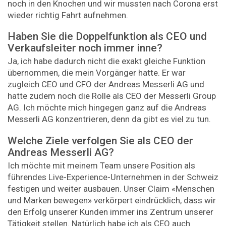
noch in den Knochen und wir mussten nach Corona erst
wieder richtig Fahrt aufnehmen.
Haben Sie die Doppelfunktion als CEO und
Verkaufsleiter noch immer inne?
Ja, ich habe dadurch nicht die exakt gleiche Funktion
übernommen, die mein Vorgänger hatte. Er war
zugleich CEO und CFO der Andreas Messerli AG und
hatte zudem noch die Rolle als CEO der Messerli Group
AG. Ich möchte mich hingegen ganz auf die Andreas
Messerli AG konzentrieren, denn da gibt es viel zu tun.
Welche Ziele verfolgen Sie als CEO der
Andreas Messerli AG?
Ich möchte mit meinem Team unsere Position als
führendes Live-Experience-Unternehmen in der Schweiz
festigen und weiter ausbauen. Unser Claim «Menschen
und Marken bewegen» verkörpert eindrücklich, dass wir
den Erfolg unserer Kunden immer ins Zentrum unserer
Tätigkeit stellen. Natürlich habe ich als CEO auch