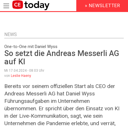
» NEWSLETTER
HEADER
MENU
Direkt
zum
Inhalt
NEWS
One-to-One mit Daniel Wyss
So setzt die Andreas Messerli AG
auf KI
Mi 17.04.2024 - 08:03
Uhr
von
Leslie Haeny
Bereits vor seinem offiziellen Start als CEO der
Andreas Messerli AG hat Daniel Wyss
Führungsaufgaben im Unternehmen
übernommen. Er spricht über den Einsatz von KI
in der Live-Kommunikation, sagt, wie sein
Unternehmen die Pandemie erlebte, und verrät,