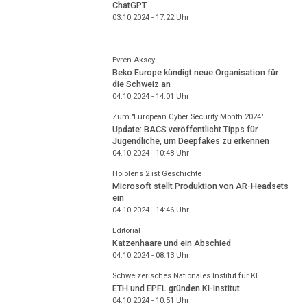
ChatGPT
03.10.2024 - 17:22
Uhr
Evren Aksoy
Beko Europe kündigt neue Organisation für
die Schweiz an
04.10.2024 - 14:01
Uhr
Zum "European Cyber Security Month 2024"
Update: BACS veröffentlicht Tipps für
Jugendliche, um Deepfakes zu erkennen
04.10.2024 - 10:48
Uhr
Hololens 2 ist Geschichte
Microsoft stellt Produktion von AR-Headsets
ein
04.10.2024 - 14:46
Uhr
Editorial
Katzenhaare und ein Abschied
04.10.2024 - 08:13
Uhr
Schweizerisches Nationales Institut für KI
ETH und EPFL gründen KI-Institut
04.10.2024 - 10:51
Uhr