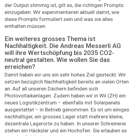
der Output stimmig ist, gilt es, die richtigen Prompts
einzugeben. Wir experimentieren aktuell damit, wie
diese Prompts formuliert sein und was sie alles
enthalten müssen.
Ein weiteres grosses Thema ist
Nachhaltigkeit. Die Andreas Messerli AG
will ihre Wertschöpfung bis 2035 CO2-
neutral gestalten. Wie wollen Sie das
erreichen?
Damit haben wir uns ein sehr hohes Ziel gesteckt. Wir
setzen bezüglich Nachhaltigkeit bereits an vielen Orten
an. Auf all unseren Dächern befinden sich
Photovoltaikanlagen. Zudem haben wir in Wil (ZH) ein
neues Logistikzentrum – ebenfalls mit Solarpanels
ausgestattet – in Betrieb genommen. Es ist um einiges
nachhaltiger, ein grosses Lager statt mehrere kleine,
dezentrale Lagerorte zu haben. In unserer Schreinerei
stehen ein Häcksler und ein Hochofen. Sie erlauben es