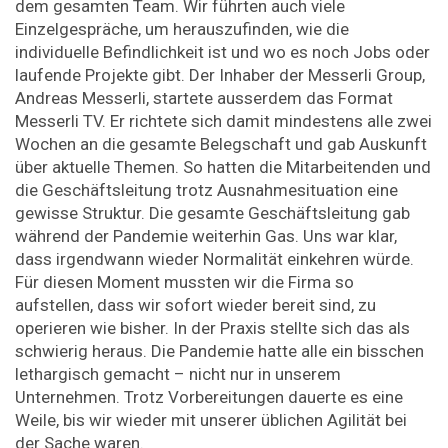
dem gesamten Team. Wir führten auch viele
Einzelgespräche, um herauszufinden, wie die
individuelle Befindlichkeit ist und wo es noch Jobs oder
laufende Projekte gibt. Der Inhaber der Messerli Group,
Andreas Messerli, startete aus­serdem das Format
Messerli TV. Er richtete sich damit mindestens alle zwei
Wochen an die gesamte Belegschaft und gab Auskunft
über aktuelle Themen. So hatten die Mitarbeitenden und
die Geschäftsleitung trotz Ausnahmesituation eine
gewisse Struktur. Die gesamte Geschäftsleitung gab
während der Pandemie weiterhin Gas. Uns war klar,
dass irgendwann wieder Normalität einkehren würde.
Für diesen Moment mussten wir die Firma so
aufstellen, dass wir sofort wieder bereit sind, zu
operieren wie bisher. In der Praxis stellte sich das als
schwierig heraus. Die Pandemie hatte alle ein bisschen
lethargisch gemacht – nicht nur in unserem
Unternehmen. Trotz Vorbereitungen dauerte es eine
Weile, bis wir wieder mit unserer üblichen Agilität bei
der Sache waren.