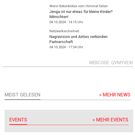
Wenn Betonklötze vom Himmel fallen
Jenga ist nur etwas für kleine Kinder?
Mitnichten!
04.10.2024 - 14:15
Uhr
Netzwerksicherheit
Nagravision und Airties verkünden
Partnerschaft
04.10.2024 - 17:54
Uhr
WEBCODE
QVMYVEXI
MEIST GELESEN
» MEHR NEWS
EVENTS
» MEHR EVENTS