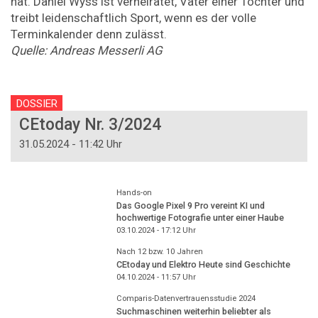
hat. Daniel Wyss ist verheiratet, Vater einer Tochter und
treibt leidenschaftlich Sport, wenn es der volle
Terminkalender denn zulässt.
Quelle: Andreas Messerli AG
DOSSIER
CEtoday Nr. 3/2024
31.05.2024 - 11:42 Uhr
Hands-on
Das Google Pixel 9 Pro vereint KI und
hochwertige Fotografie unter einer Haube
03.10.2024 - 17:12
Uhr
Nach 12 bzw. 10 Jahren
CEtoday und Elektro Heute sind Geschichte
04.10.2024 - 11:57
Uhr
Comparis-Datenvertrauensstudie 2024
Suchmaschinen weiterhin beliebter als