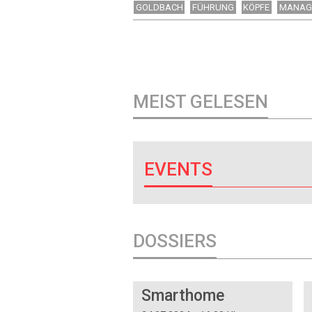
GOLDBACH
FÜHRUNG
KÖPFE
MANAG
MEIST GELESEN
EVENTS
DOSSIERS
DOSSIER
Smarthome