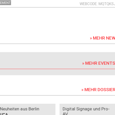
EMENT
WEBCODE
MQTQKS
» MEHR NE
» MEHR EVENT
» MEHR DOSSIE
DOSSIER
DOSSIER
Neuheiten aus Berlin
Digital Signage und Pro-
AV