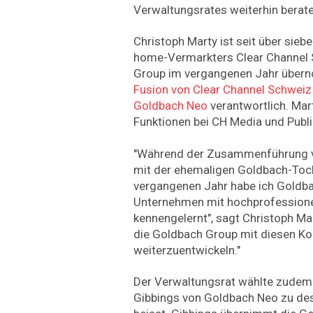
Verwaltungsrates weiterhin berate
Christoph Marty ist seit über sie
home-Vermarkters Clear Channel 
Group im vergangenen Jahr überno
Fusion von Clear Channel Schweiz
Goldbach Neo
verantwortlich. Mart
Funktionen bei CH Media und Public
"Während der Zusammenführung v
mit der ehemaligen Goldbach-Toch
vergangenen Jahr habe ich Goldb
Unternehmen mit hochprofessione
kennengelernt", sagt Christoph Mar
die Goldbach Group mit diesen Ko
weiterzuentwickeln."
Der Verwaltungsrat wählte zudem
Gibbings von Goldbach Neo zu des