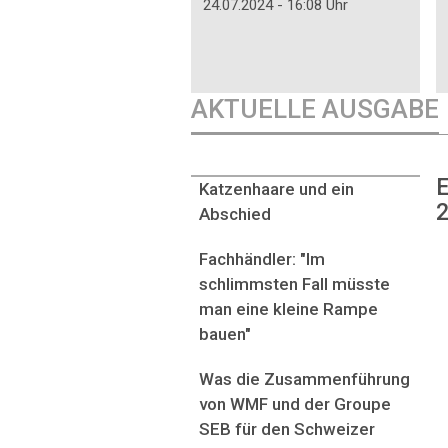
24.07.2024 - 16:08 Uhr
AKTUELLE AUSGABE
E
Katzenhaare und ein
2
Abschied
Fachhändler: "Im
schlimmsten Fall müsste
man eine kleine Rampe
bauen"
Was die Zusammenführung
von WMF und der Groupe
SEB für den Schweizer