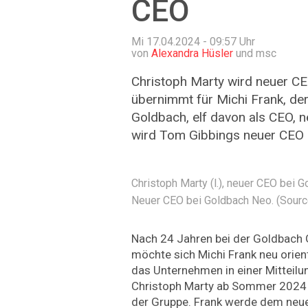
CEO
Mi 17.04.2024 - 09:57
Uhr
von
Alexandra Hüsler
und msc
Christoph Marty wird neuer C
übernimmt für Michi Frank, der
Goldbach, elf davon als CEO, n
wird Tom Gibbings neuer CEO 
Christoph Marty (l.), neuer CEO bei 
Neuer CEO bei Goldbach Neo. (Sourc
Nach 24 Jahren bei der Goldbach G
möchte sich Michi Frank neu orient
das Unternehmen in einer Mitteilu
Christoph Marty ab Sommer 2024 
der Gruppe. Frank werde dem neue