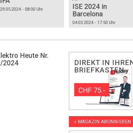
IFA
ISE 2024 in
29.05.2024 - 08:00 Uhr
Barcelona
04.03.2024 - 17:50 Uhr
lektro Heute Nr.
DIREKT IN IHRE
/2024
BRIEFKASTEN
CHF 75.-
» MAGAZIN ABONNIEREN