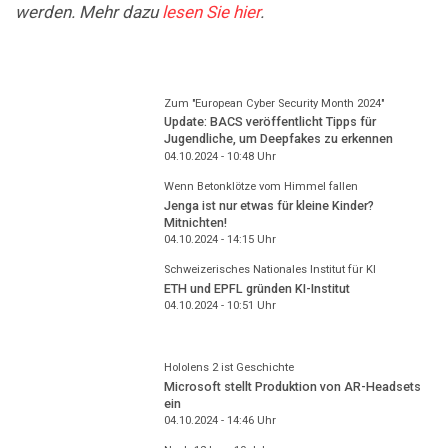
werden. Mehr dazu
lesen Sie hier
.
Zum "European Cyber Security Month 2024"
Update: BACS veröffentlicht Tipps für
Jugendliche, um Deepfakes zu erkennen
04.10.2024 - 10:48
Uhr
Wenn Betonklötze vom Himmel fallen
Jenga ist nur etwas für kleine Kinder?
Mitnichten!
04.10.2024 - 14:15
Uhr
Schweizerisches Nationales Institut für KI
ETH und EPFL gründen KI-Institut
04.10.2024 - 10:51
Uhr
Hololens 2 ist Geschichte
Microsoft stellt Produktion von AR-Headsets
ein
04.10.2024 - 14:46
Uhr