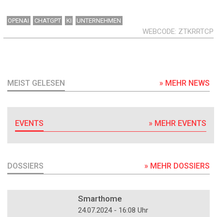
OPENAI
CHATGPT
KI
UNTERNEHMEN
WEBCODE
ZTKRRTCP
MEIST GELESEN
» MEHR NEWS
EVENTS
» MEHR EVENTS
DOSSIERS
» MEHR DOSSIERS
DOSSIER
Smarthome
24.07.2024 - 16:08 Uhr