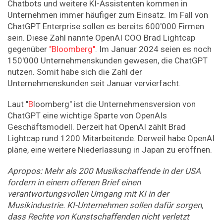
Chatbots und weitere KI-Assistenten kommen in
Unternehmen immer häufiger zum Einsatz. Im Fall von
ChatGPT Enterprise sollen es bereits 600'000 Firmen
sein. Diese Zahl nannte OpenAI COO Brad Lightcap
gegenüber
"Bloomberg"
. Im Januar 2024 seien es noch
150'000 Unternehmenskunden gewesen, die ChatGPT
nutzen. Somit habe sich die Zahl der
Unternehmenskunden seit Januar vervierfacht.
Laut "
B
loomberg" ist die Unternehmensversion von
ChatGPT eine wichtige Sparte von OpenAIs
Geschäftsmodell. Derzeit hat OpenAI zählt Brad
Lightcap rund 1200 Mitarbeitende. Derweil habe OpenAI
pläne, eine weitere Niederlassung in Japan zu eröffnen.
Apropos: Mehr als 200 Musikschaffende in der USA
fordern in einem offenen Brief einen
verantwortungsvollen Umgang mit KI in der
Musikindustrie. KI-Unternehmen sollen dafür sorgen,
dass Rechte von Kunstschaffenden nicht verletzt