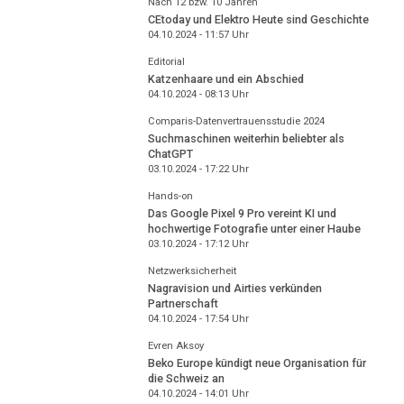
Nach 12 bzw. 10 Jahren
CEtoday und Elektro Heute sind Geschichte
04.10.2024 - 11:57
Uhr
Editorial
Katzenhaare und ein Abschied
04.10.2024 - 08:13
Uhr
Comparis-Datenvertrauensstudie 2024
Suchmaschinen weiterhin beliebter als
ChatGPT
03.10.2024 - 17:22
Uhr
Hands-on
Das Google Pixel 9 Pro vereint KI und
hochwertige Fotografie unter einer Haube
03.10.2024 - 17:12
Uhr
Netzwerksicherheit
Nagravision und Airties verkünden
Partnerschaft
04.10.2024 - 17:54
Uhr
Evren Aksoy
Beko Europe kündigt neue Organisation für
die Schweiz an
04.10.2024 - 14:01
Uhr