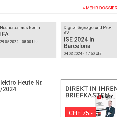
» MEHR DOSSIE
DOSSIER
DOSSIER
Neuheiten aus Berlin
Digital Signage und Pro-
AV
IFA
ISE 2024 in
29.05.2024 - 08:00 Uhr
Barcelona
04.03.2024 - 17:50 Uhr
lektro Heute Nr.
DIREKT IN IHRE
/2024
BRIEFKASTEN
CHF 75.-