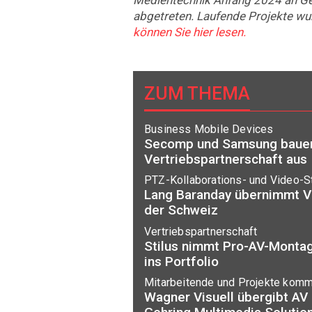
abgetreten. Laufende Projekte w
können Sie hier lesen.
ZUM THEMA
Business Mobile Devices
Secomp und Samsung baue
Vertriebspartnerschaft aus
PTZ-Kollaborations- und Video-
Lang Baranday übernimmt Ve
der Schweiz
Vertriebspartnerschaft
Stilus nimmt Pro-AV-Monta
ins Portfolio
Mitarbeitende und Projekte komm
Wagner Visuell übergibt AV