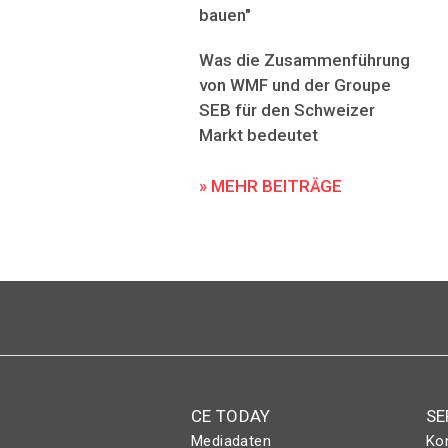
bauen"
Was die Zusammenführung
von WMF und der Groupe
SEB für den Schweizer
Markt bedeutet
» MEHR BEITRÄGE
CE TODAY
SE
Mediadaten
Ko