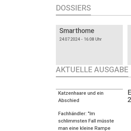
DOSSIERS
DOSSIER
Smarthome
24.07.2024 - 16:08 Uhr
AKTUELLE AUSGABE
E
Katzenhaare und ein
2
Abschied
Fachhändler: "Im
schlimmsten Fall müsste
man eine kleine Rampe