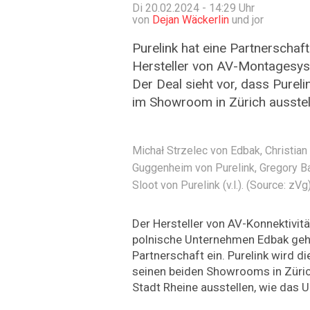
Di 20.02.2024 - 14:29
Uhr
von
Dejan Wäckerlin
und jor
Purelink hat eine Partnerschaf
Hersteller von AV-Montagesys
Der Deal sieht vor, dass Purel
im Showroom in Zürich ausstell
Michał Strzelec von Edbak, Christian
Guggenheim von Purelink, Gregory B
Sloot von Purelink (v.l.). (Source: zVg
Der Hersteller von AV-Konnektivit
polnische Unternehmen Edbak geh
Partnerschaft ein. Purelink wird d
seinen beiden Showrooms in Züric
Stadt Rheine ausstellen, wie das U