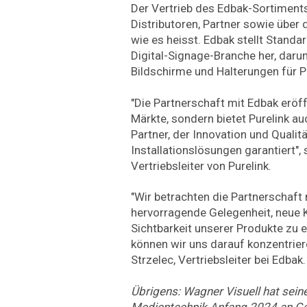
Der Vertrieb des Edbak-Sortiments 
Distributoren, Partner sowie über
wie es heisst. Edbak stellt Standa
Digital-Signage-Branche her, dar
Bildschirme und Halterungen für 
"Die Partnerschaft mit Edbak eröff
Märkte, sondern bietet Purelink au
Partner, der Innovation und Qualit
Installationslösungen garantiert",
Vertriebsleiter von Purelink.
"Wir betrachten die Partnerschaft m
hervorragende Gelegenheit, neue 
Sichtbarkeit unserer Produkte zu e
können wir uns darauf konzentrier
Strzelec, Vertriebsleiter bei Edbak.
Übrigens: Wagner Visuell hat sei
Medientechnik Anfang 2024 an Ge