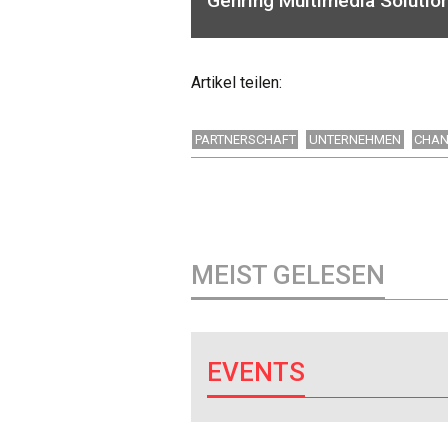
Gehring Multimedia Solutio
Artikel teilen:
PARTNERSCHAFT
UNTERNEHMEN
CHAN
MEIST GELESEN
EVENTS