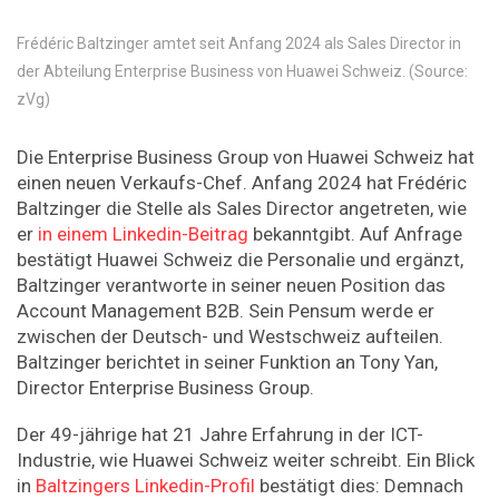
Frédéric Baltzinger amtet seit Anfang 2024 als Sales Director in
der Abteilung Enterprise Business von Huawei Schweiz. (Source:
zVg)
Die Enterprise Business Group von Huawei Schweiz hat
einen neuen Verkaufs-Chef. Anfang 2024 hat Frédéric
Baltzinger die Stelle als Sales Director angetreten, wie
er
in einem Linkedin-Beitrag
bekanntgibt. Auf Anfrage
bestätigt Huawei Schweiz die Personalie und ergänzt,
Baltzinger verantworte in seiner neuen Position das
Account Management B2B. Sein Pensum werde er
zwischen der Deutsch- und Westschweiz aufteilen.
Baltzinger berichtet in seiner Funktion an Tony Yan,
Director Enterprise Business Group.
Der 49-jährige hat 21 Jahre Erfahrung in der ICT-
Industrie, wie Huawei Schweiz weiter schreibt. Ein Blick
in
Baltzinger
s Linkedin-Profil
bestätigt dies: Demnach