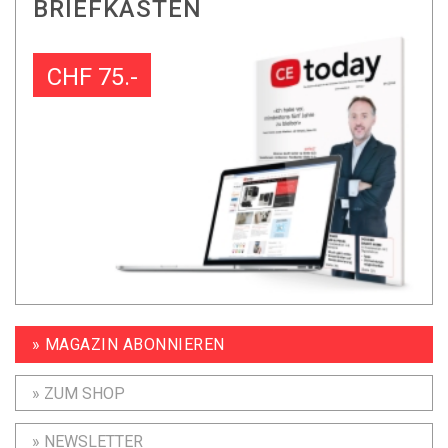
BRIEFKASTEN
CHF 75.-
» MAGAZIN ABONNIEREN
» ZUM SHOP
» NEWSLETTER