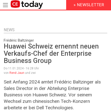
» NEWSLETTER
HEADER
MENU
Direkt
zum
Inhalt
NEWS
Frédéric Baltzinger
Huawei Schweiz ernennt neuen
Verkaufs-Chef der Enterprise
Business Group
Do 11.01.2024 - 16:28
Uhr
von
René Jaun
und zwi
Seit Anfang 2024 amtet Frédéric Baltzinger als
Sales Director in der Abteilung Enterprise
Business von Huawei Schweiz. Vor seinem
Wechsel zum chinesischen Tech-Konzern
arbeitete er bei Dell Technologies.