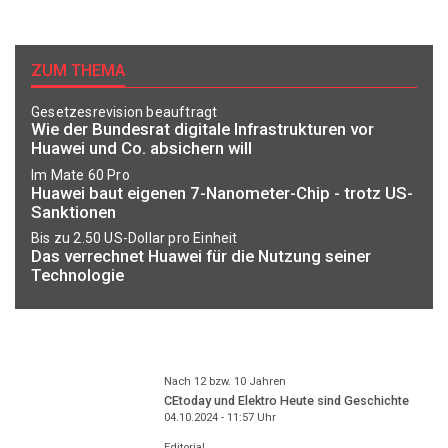
ZUM THEMA
Gesetzesrevision beauftragt
Wie der Bundesrat digitale Infrastrukturen vor
Huawei und Co. absichern will
Im Mate 60 Pro
Huawei baut eigenen 7-Nanometer-Chip - trotz US-
Sanktionen
Bis zu 2.50 US-Dollar pro Einheit
Das verrechnet Huawei für die Nutzung seiner
Technologie
Nach 12 bzw. 10 Jahren
CEtoday und Elektro Heute sind Geschichte
04.10.2024 - 11:57
Uhr
Editorial