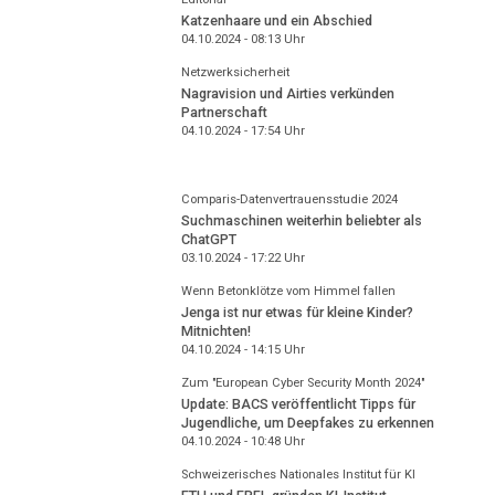
Katzenhaare und ein Abschied
04.10.2024 - 08:13
Uhr
Netzwerksicherheit
Nagravision und Airties verkünden
Partnerschaft
04.10.2024 - 17:54
Uhr
Comparis-Datenvertrauensstudie 2024
Suchmaschinen weiterhin beliebter als
ChatGPT
03.10.2024 - 17:22
Uhr
Wenn Betonklötze vom Himmel fallen
Jenga ist nur etwas für kleine Kinder?
Mitnichten!
04.10.2024 - 14:15
Uhr
Zum "European Cyber Security Month 2024"
Update: BACS veröffentlicht Tipps für
Jugendliche, um Deepfakes zu erkennen
04.10.2024 - 10:48
Uhr
Schweizerisches Nationales Institut für KI