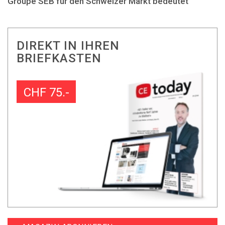
Groupe SEB für den Schweizer Markt bedeutet
DIREKT IN IHREN
BRIEFKASTEN
CHF 75.-