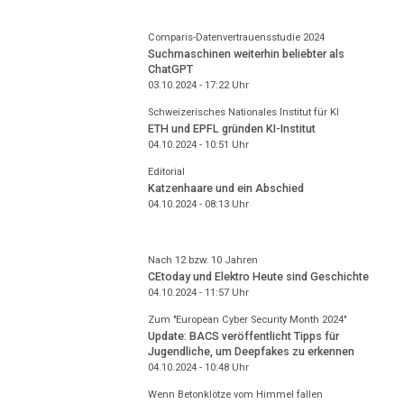
Comparis-Datenvertrauensstudie 2024
Suchmaschinen weiterhin beliebter als
ChatGPT
03.10.2024 - 17:22
Uhr
Schweizerisches Nationales Institut für KI
ETH und EPFL gründen KI-Institut
04.10.2024 - 10:51
Uhr
Editorial
Katzenhaare und ein Abschied
04.10.2024 - 08:13
Uhr
Nach 12 bzw. 10 Jahren
CEtoday und Elektro Heute sind Geschichte
04.10.2024 - 11:57
Uhr
Zum "European Cyber Security Month 2024"
Update: BACS veröffentlicht Tipps für
Jugendliche, um Deepfakes zu erkennen
04.10.2024 - 10:48
Uhr
Wenn Betonklötze vom Himmel fallen