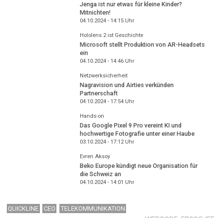
Jenga ist nur etwas für kleine Kinder?
Mitnichten!
04.10.2024 - 14:15
Uhr
Hololens 2 ist Geschichte
Microsoft stellt Produktion von AR-Headsets
ein
04.10.2024 - 14:46
Uhr
Netzwerksicherheit
Nagravision und Airties verkünden
Partnerschaft
04.10.2024 - 17:54
Uhr
Hands-on
Das Google Pixel 9 Pro vereint KI und
hochwertige Fotografie unter einer Haube
03.10.2024 - 17:12
Uhr
Evren Aksoy
Beko Europe kündigt neue Organisation für
die Schweiz an
04.10.2024 - 14:01
Uhr
QUICKLINE
CEO
TELEKOMMUNIKATION