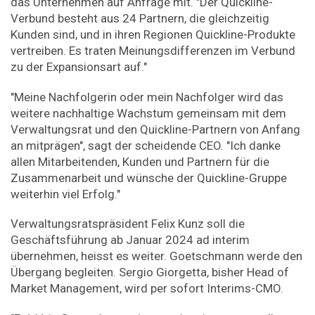
das Unternehmen auf Anfrage mit. "Der Quickline-
Verbund besteht aus 24 Partnern, die gleichzeitig
Kunden sind, und in ihren Regionen Quickline-Produkte
vertreiben. Es traten Meinungsdifferenzen im Verbund
zu der Expansionsart auf."
"Meine Nachfolgerin oder mein Nachfolger wird das
weitere nachhaltige Wachstum gemeinsam mit dem
Verwaltungsrat und den Quickline-Partnern von Anfang
an mitprägen", sagt der scheidende CEO. "Ich danke
allen Mitarbeitenden, Kunden und Partnern für die
Zusammenarbeit und wünsche der Quickline-Gruppe
weiterhin viel Erfolg."
Verwaltungsratspräsident Felix Kunz soll die
Geschäftsführung ab Januar 2024 ad interim
übernehmen, heisst es weiter. Goetschmann werde den
Übergang begleiten. Sergio Giorgetta, bisher Head of
Market Management, wird per sofort Interims-CMO.