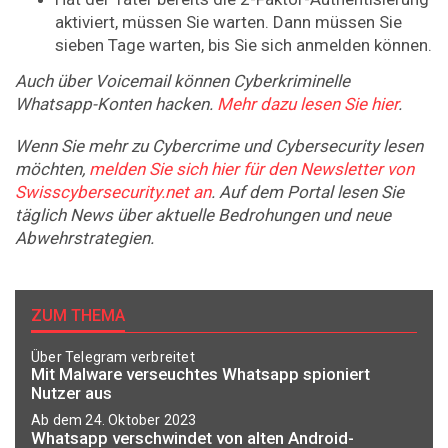
aktiviert, müssen Sie warten. Dann müssen Sie
sieben Tage warten, bis Sie sich anmelden können.
Auch über Voicemail können Cyberkriminelle
Whatsapp-Konten hacken.
Mehr dazu lesen Sie hier
.
Wenn Sie mehr zu Cybercrime und Cybersecurity lesen
möchten,
melden Sie sich hier für den Newsletter von
Swisscybersecurity.net an
. Auf dem Portal lesen Sie
täglich News über aktuelle Bedrohungen und neue
Abwehrstrategien.
ZUM THEMA
Über Telegram verbreitet
Mit Malware verseuchtes Whatsapp spioniert
Nutzer aus
Ab dem 24. Oktober 2023
Whatsapp verschwindet von alten Android-