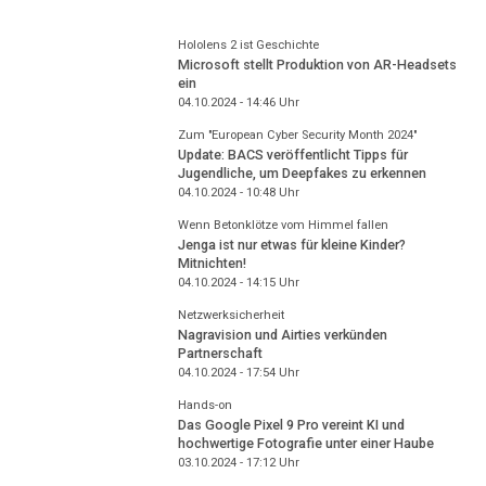
Hololens 2 ist Geschichte
Microsoft stellt Produktion von AR-Headsets
ein
04.10.2024 - 14:46
Uhr
Zum "European Cyber Security Month 2024"
Update: BACS veröffentlicht Tipps für
Jugendliche, um Deepfakes zu erkennen
04.10.2024 - 10:48
Uhr
Wenn Betonklötze vom Himmel fallen
Jenga ist nur etwas für kleine Kinder?
Mitnichten!
04.10.2024 - 14:15
Uhr
Netzwerksicherheit
Nagravision und Airties verkünden
Partnerschaft
04.10.2024 - 17:54
Uhr
Hands-on
Das Google Pixel 9 Pro vereint KI und
hochwertige Fotografie unter einer Haube
03.10.2024 - 17:12
Uhr