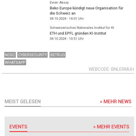
Evren Aksoy
Beko Europe kündigt neue Organisation für
die Schweiz an
04.10.2024 - 14:01
Uhr
Schweizerisches Nationales Institut für KI
ETH und EPFL gründen KI-Institut
04.10.2024 - 10:51
Uhr
NCSC
CYBERSECURITY
BETRUG
WHATSAPP
WEBCODE
BNLERMUH
MEIST GELESEN
» MEHR NEWS
EVENTS
» MEHR EVENTS