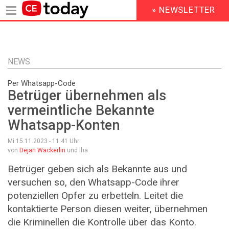
» NEWSLETTER
HEADER
MENU
Direkt
zum
Inhalt
NEWS
Per Whatsapp-Code
Betrüger übernehmen als
vermeintliche Bekannte
Whatsapp-Konten
Mi 15.11.2023 - 11:41
Uhr
von
Dejan Wäckerlin
und lha
Betrüger geben sich als Bekannte aus und
versuchen so, den Whatsapp-Code ihrer
potenziellen Opfer zu erbetteln. Leitet die
kontaktierte Person diesen weiter, übernehmen
die Kriminellen die Kontrolle über das Konto.