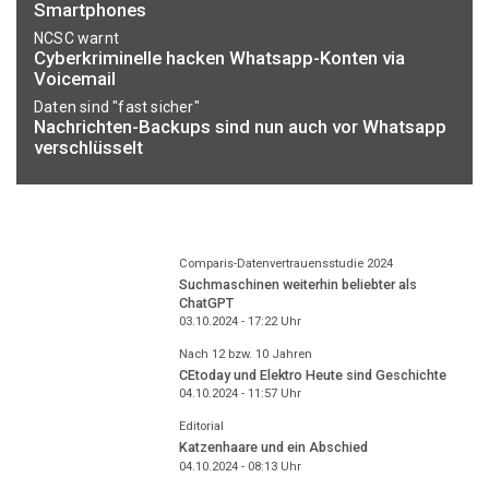
Smartphones
NCSC warnt
Cyberkriminelle hacken Whatsapp-Konten via
Voicemail
Daten sind "fast sicher"
Nachrichten-Backups sind nun auch vor Whatsapp
verschlüsselt
Comparis-Datenvertrauensstudie 2024
Suchmaschinen weiterhin beliebter als
ChatGPT
03.10.2024 - 17:22
Uhr
Nach 12 bzw. 10 Jahren
CEtoday und Elektro Heute sind Geschichte
04.10.2024 - 11:57
Uhr
Editorial
Katzenhaare und ein Abschied
04.10.2024 - 08:13
Uhr