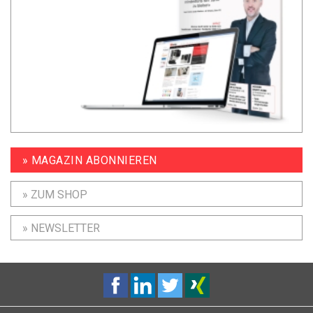
» MAGAZIN ABONNIEREN
» ZUM SHOP
» NEWSLETTER