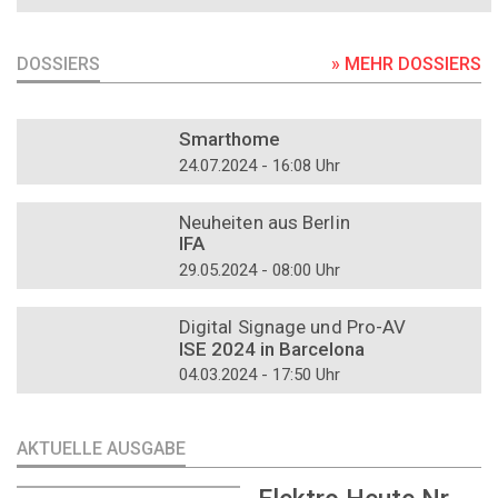
DOSSIERS
» MEHR DOSSIERS
DOSSIER
Smarthome
24.07.2024 - 16:08 Uhr
DOSSIER
Neuheiten aus Berlin
IFA
29.05.2024 - 08:00 Uhr
DOSSIER
Digital Signage und Pro-AV
ISE 2024 in Barcelona
04.03.2024 - 17:50 Uhr
AKTUELLE AUSGABE