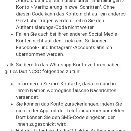
Android befindet sich diese unter "Einstellungen >
Konto > Verifizierung in zwei Schritten". Ohne
diesen Code kann das Konto nicht auf ein anderes
Gerät übertragen werden. Leiten Sie den
Authentisierungs-Code nicht weiter.
Fallen Sie auch bei Ihren anderen Social-Media-
Konten nicht auf den Trick rein. So können
Facebook- und Instagram-Accounts ähnlich
übernommen werden.
Falls Sie bereits das Whatsapp-Konto verloren haben,
gilt es laut NCSC folgendes zu tun:
Informieren Sie ihre Kontakte, dass jemand in
Ihrem Namen womöglich falsche Nachrichten
versendet.
Sie können das Konto zurückerlangen, indem Sie
sich in der App mit der Telefonnummer anmelden.
Dort können Sie den SMS-Code eingeben, der
Ihnen zugeschickt wird.
Hat der Täter bereits die 2-Faktor-Authentisierung