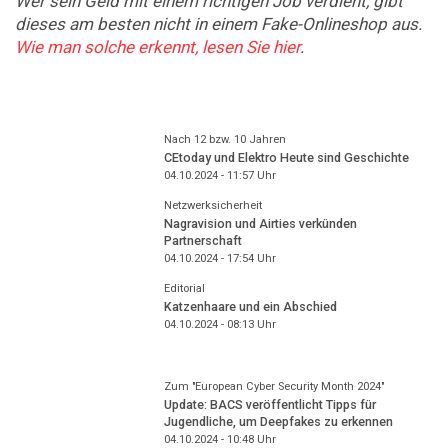
Wer sein Geld mit einem richtigen Job verdient, gibt
dieses am besten nicht in einem Fake-Onlineshop aus.
Wie man solche erkennt, lesen Sie hier
.
Nach 12 bzw. 10 Jahren
CEtoday und Elektro Heute sind Geschichte
04.10.2024 - 11:57
Uhr
Netzwerksicherheit
Nagravision und Airties verkünden
Partnerschaft
04.10.2024 - 17:54
Uhr
Editorial
Katzenhaare und ein Abschied
04.10.2024 - 08:13
Uhr
Zum "European Cyber Security Month 2024"
Update: BACS veröffentlicht Tipps für
Jugendliche, um Deepfakes zu erkennen
04.10.2024 - 10:48
Uhr