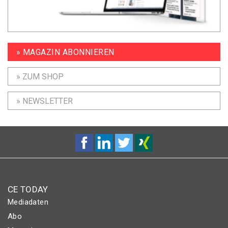
» MAGAZIN ABONNIEREN
» ZUM SHOP
» NEWSLETTER
CE TODAY
Mediadaten
Abo