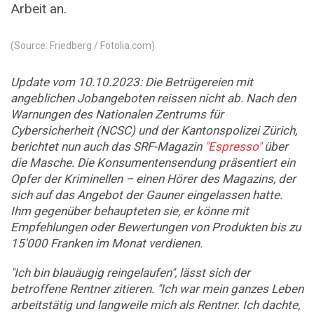
Arbeit an.
(Source: Friedberg / Fotolia.com)
Update vom 10.10.2023:
Die Betrügereien mit
angeblichen Jobangeboten reissen nicht ab. Nach den
Warnungen des Nationalen Zentrums für
Cybersicherheit (NCSC) und der Kantonspolizei Zürich,
berichtet nun auch das SRF-Magazin
"Espresso"
über
die Masche. Die Konsumentensendung präsentiert ein
Opfer der Kriminellen – einen Hörer des Magazins, der
sich auf das Angebot der Gauner eingelassen hatte.
Ihm gegenüber behaupteten sie, er könne mit
Empfehlungen oder Bewertungen von Produkten bis zu
15'000 Franken im Monat verdienen.
"Ich bin blauäugig reingelaufen", lässt sich der
betroffene Rentner zitieren. "Ich war mein ganzes Leben
arbeitstätig und langweile mich als Rentner. Ich dachte,