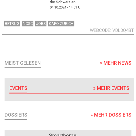
die Schweiz an
04.10.2024 - 14:01
Uhr
BETRUG
NCSC
JOBS
KAPO ZÜRICH
WEBCODE
VDL3Q4BT
MEIST GELESEN
» MEHR NEWS
EVENTS
» MEHR EVENTS
DOSSIERS
» MEHR DOSSIERS
DOSSIER
Smarthome