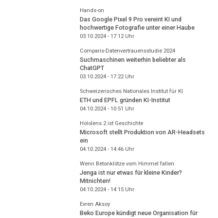
Hands-on
Das Google Pixel 9 Pro vereint KI und
hochwertige Fotografie unter einer Haube
03.10.2024 - 17:12
Uhr
Comparis-Datenvertrauensstudie 2024
Suchmaschinen weiterhin beliebter als
ChatGPT
03.10.2024 - 17:22
Uhr
Schweizerisches Nationales Institut für KI
ETH und EPFL gründen KI-Institut
04.10.2024 - 10:51
Uhr
Hololens 2 ist Geschichte
Microsoft stellt Produktion von AR-Headsets
ein
04.10.2024 - 14:46
Uhr
Wenn Betonklötze vom Himmel fallen
Jenga ist nur etwas für kleine Kinder?
Mitnichten!
04.10.2024 - 14:15
Uhr
Evren Aksoy
Beko Europe kündigt neue Organisation für