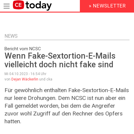
» NEWSLETTER
HEADER
MENU
Direkt
zum
Inhalt
NEWS
Bericht vom NCSC
Wenn Fake-Sextortion-E-Mails
vielleicht doch nicht fake sind
Mi 04.10.2023 - 16:54
Uhr
von
Dejan Wäckerlin
und cka
Für gewöhnlich enthalten Fake-Sextortion-E-Mails
nur leere Drohungen. Dem NCSC ist nun aber ein
Fall gemeldet worden, bei dem die Angreifer
zuvor wohl Zugriff auf den Rechner des Opfers
hatten.