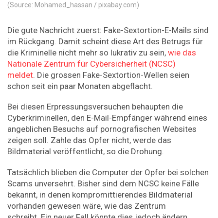
(Source: Mohamed_hassan / pixabay.com)
Die gute Nachricht zuerst: Fake-Sextortion-E-Mails sind
im Rückgang. Damit scheint diese Art des Betrugs für
die Kriminelle nicht mehr so lukrativ zu sein,
wie das
Nationale Zentrum für Cybersicherheit (NCSC)
meldet
. Die grossen Fake-Sextortion-Wellen seien
schon seit ein paar Monaten abgeflacht.
Bei diesen Erpressungsversuchen behaupten die
Cyberkriminellen, den E-Mail-Empfänger während eines
angeblichen Besuchs auf pornografischen Websites
zeigen soll. Zahle das Opfer nicht, werde das
Bildmaterial veröffentlicht, so die Drohung.
Tatsächlich blieben die Computer der Opfer bei solchen
Scams unversehrt. Bisher sind dem NCSC keine Fälle
bekannt, in denen kompromittierendes Bildmaterial
vorhanden gewesen wäre, wie das Zentrum
schreibt. Ein neuer Fall könnte dies jedoch ändern.