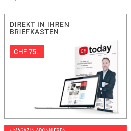
DIREKT IN IHREN
BRIEFKASTEN
CHF 75.-
» MAGAZIN ABONNIEREN