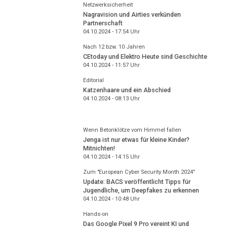
Netzwerksicherheit
Nagravision und Airties verkünden
Partnerschaft
04.10.2024 - 17:54
Uhr
Nach 12 bzw. 10 Jahren
CEtoday und Elektro Heute sind Geschichte
04.10.2024 - 11:57
Uhr
Editorial
Katzenhaare und ein Abschied
04.10.2024 - 08:13
Uhr
Wenn Betonklötze vom Himmel fallen
Jenga ist nur etwas für kleine Kinder?
Mitnichten!
04.10.2024 - 14:15
Uhr
Zum "European Cyber Security Month 2024"
Update: BACS veröffentlicht Tipps für
Jugendliche, um Deepfakes zu erkennen
04.10.2024 - 10:48
Uhr
Hands-on
Das Google Pixel 9 Pro vereint KI und