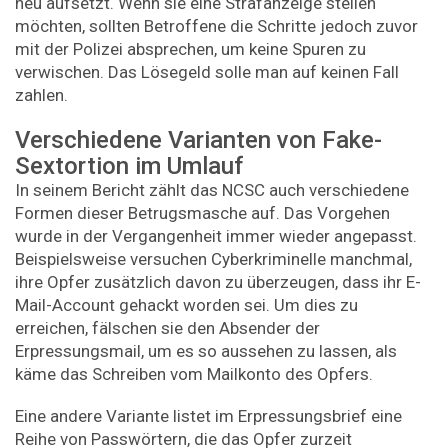
neu aufsetzt. Wenn sie eine Strafanzeige stellen
möchten, sollten Betroffene die Schritte jedoch zuvor
mit der Polizei absprechen, um keine Spuren zu
verwischen. Das Lösegeld solle man auf keinen Fall
zahlen.
Verschiedene Varianten von Fake-
Sextortion im Umlauf
In seinem Bericht zählt das NCSC auch verschiedene
Formen dieser Betrugsmasche auf. Das Vorgehen
wurde in der Vergangenheit immer wieder angepasst.
Beispielsweise versuchen Cyberkriminelle manchmal,
ihre Opfer zusätzlich davon zu überzeugen, dass ihr E-
Mail-Account gehackt worden sei. Um dies zu
erreichen, fälschen sie den Absender der
Erpressungsmail, um es so aussehen zu lassen, als
käme das Schreiben vom Mailkonto des Opfers.
Eine andere Variante listet im Erpressungsbrief eine
Reihe von Passwörtern, die das Opfer zurzeit