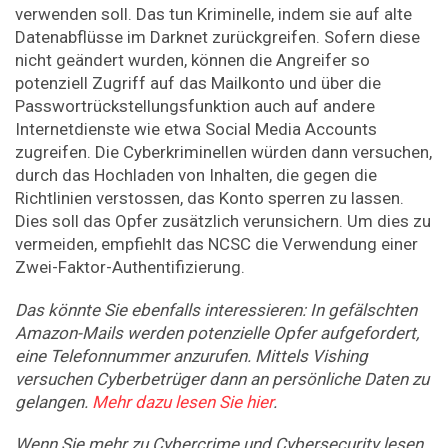
verwenden soll. Das tun Kriminelle, indem sie auf alte
Datenabflüsse im Darknet zurückgreifen. Sofern diese
nicht geändert wurden, können die Angreifer so
potenziell Zugriff auf das Mailkonto und über die
Passwortrückstellungsfunktion auch auf andere
Internetdienste wie etwa Social Media Accounts
zugreifen. Die Cyberkriminellen würden dann versuchen,
durch das Hochladen von Inhalten, die gegen die
Richtlinien verstossen, das Konto sperren zu lassen.
Dies soll das Opfer zusätzlich verunsichern. Um dies zu
vermeiden, empfiehlt das NCSC die Verwendung einer
Zwei-Faktor-Authentifizierung.
Das könnte Sie ebenfalls interessieren: In gefälschten
Amazon-Mails werden potenzielle Opfer aufgefordert,
eine Telefonnummer anzurufen. Mittels Vishing
versuchen Cyberbetrüger dann an persönliche Daten zu
gelangen.
Mehr dazu lesen Sie hier
.
Wenn Sie mehr zu Cybercrime und Cybersecurity lesen