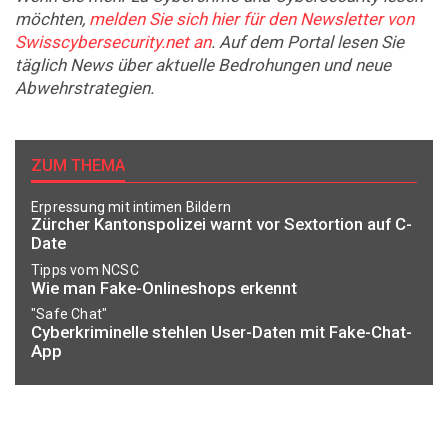
möchten,
melden Sie sich hier für den Newsletter von
Swisscybersecurity.net an
. Auf dem Portal lesen Sie
täglich News über aktuelle Bedrohungen und neue
Abwehrstrategien.
ZUM THEMA
Erpressung mit intimen Bildern
Zürcher Kantonspolizei warnt vor Sextortion auf C-
Date
Tipps vom NCSC
Wie man Fake-Onlineshops erkennt
"Safe Chat"
Cyberkriminelle stehlen User-Daten mit Fake-Chat-
App