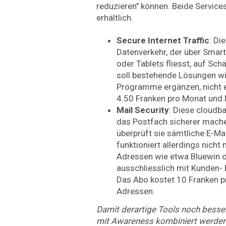
reduzieren" können. Beide Service
erhältlich.
Secure Internet Traffic
: Di
Datenverkehr, der über Smar
oder Tablets fliesst, auf Sch
soll bestehende Lösungen wie
Programme ergänzen, nicht e
4.50 Franken pro Monat und 
Mail Security
: Diese cloudba
das Postfach sicherer mach
überprüft sie sämtliche E-Ma
funktioniert allerdings nicht
Adressen wie etwa Bluewin o
ausschliesslich mit Kunden
Das Abo kostet 10 Franken pr
Adressen.
Damit derartige Tools noch besser 
mit Awareness kombiniert werden