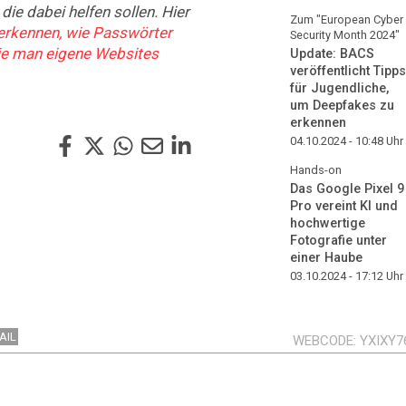
 die dabei helfen sollen. Hier
Zum "European Cyber
 erkennen, wie Passwörter
Security Month 2024"
wie man eigene Websites
Update: BACS
veröffentlicht Tipps
für Jugendliche,
um Deepfakes zu
erkennen
04.10.2024 - 10:48
Uhr
Hands-on
Das Google Pixel 9
Pro vereint KI und
hochwertige
Fotografie unter
einer Haube
03.10.2024 - 17:12
Uhr
AIL
WEBCODE
YXIXY7