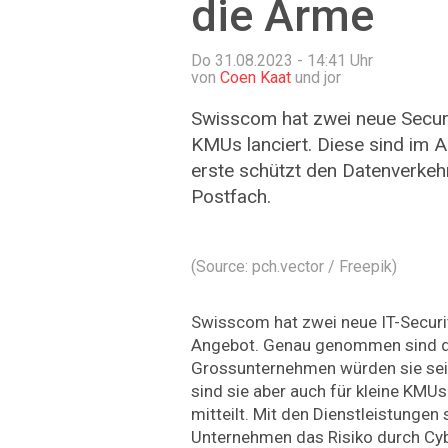
die Arme
Do 31.08.2023 - 14:41
Uhr
von
Coen Kaat
und jor
Swisscom hat zwei neue Securit
KMUs lanciert. Diese sind im A
erste schützt den Datenverkehr
Postfach.
(Source: pch.vector / Freepik)
Swisscom hat zwei neue IT-Securi
Angebot. Genau genommen sind die
Grossunternehmen würden sie seit
sind sie aber auch für kleine KMUs
mitteilt. Mit den Dienstleistungen 
Unternehmen das Risiko durch Cy