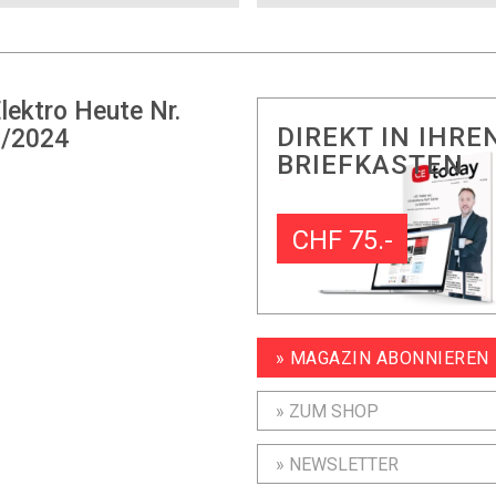
lektro Heute Nr.
DIREKT IN IHRE
/2024
BRIEFKASTEN
CHF 75.-
» MAGAZIN ABONNIEREN
» ZUM SHOP
» NEWSLETTER