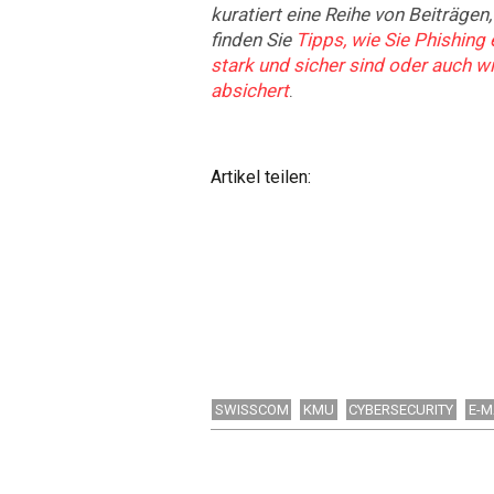
kuratiert eine Reihe von Beiträgen,
finden Sie
Tipps, wie Sie Phishing
stark und sicher sind oder auch 
absichert
.
Artikel teilen:
SWISSCOM
KMU
CYBERSECURITY
E-M