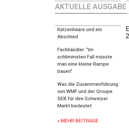
AKTUELLE AUSGABE
E
Katzenhaare und ein
2
Abschied
Fachhändler: "Im
schlimmsten Fall müsste
man eine kleine Rampe
bauen"
Was die Zusammenführung
von WMF und der Groupe
SEB für den Schweizer
Markt bedeutet
» MEHR BEITRÄGE