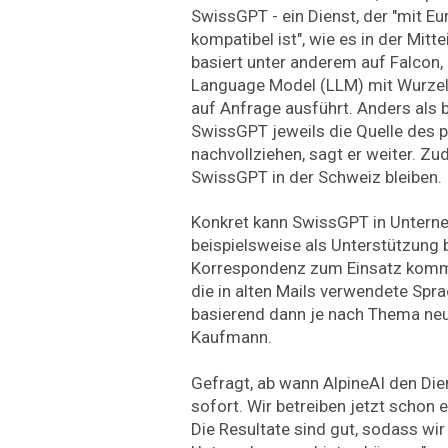
SwissGPT - ein Dienst, der "mit E
kompatibel ist", wie es in der Mit
basiert unter anderem auf Falcon,
Language Model (LLM) mit Wurzel
auf Anfrage ausführt. Anders als 
SwissGPT jeweils die Quelle des p
nachvollziehen, sagt er weiter. Zu
SwissGPT in der Schweiz bleiben.
Konkret kann SwissGPT in Untern
beispielsweise als Unterstützung b
Korrespondenz zum Einsatz komm
die in alten Mails verwendete Spr
basierend dann je nach Thema neue
Kaufmann.
Gefragt, ab wann AlpineAI den Dien
sofort. Wir betreiben jetzt schon 
Die Resultate sind gut, sodass wi