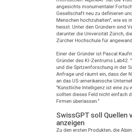
angesichts monumentaler Fortschr
Gesellschaft neu zu definieren und
Menschen hochzuhalten", wie es in
heisst. Unter den Gründern sind V
darunter die Universität Zürich, d
Zürcher Hochschule für angewan
Einer der Gründer ist Pascal Kauf
Gründer des KI-Zentrums Lab42. "
und die Spitzenforschung in der Sc
Anfrage und räumt ein, dass der N
an das US-amerikanische Unterne
"Künstliche Intelligenz ist eine zu
sollten dieses Feld nicht einfach
Firmen überlassen."
SwissGPT soll Quellen 
anzeigen
Zu den ersten Produkten, die Alpin