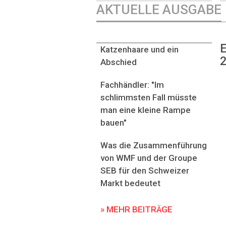
AKTUELLE AUSGABE
E
Katzenhaare und ein
2
Abschied
Fachhändler: "Im
schlimmsten Fall müsste
man eine kleine Rampe
bauen"
Was die Zusammenführung
von WMF und der Groupe
SEB für den Schweizer
Markt bedeutet
» MEHR BEITRÄGE