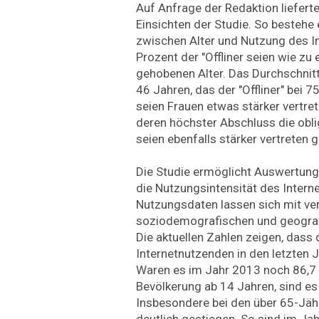
Auf Anfrage der Redaktion liefer
Einsichten der Studie. So bestehe 
zwischen Alter und Nutzung des In
Prozent der "Offliner seien wie zu
gehobenen Alter. Das Durchschnitts
46 Jahren, das der "Offliner" bei 75
seien Frauen etwas stärker vertre
deren höchster Abschluss die obli
seien ebenfalls stärker vertreten g
Die Studie ermöglicht Auswertung
die Nutzungsintensität des Interne
Nutzungsdaten lassen sich mit ve
soziodemografischen und geogra
Die aktuellen Zahlen zeigen, dass 
Internetnutzenden in den letzten J
Waren es im Jahr 2013 noch 86,7
Bevölkerung ab 14 Jahren, sind es
Insbesondere bei den über 65-Jähr
deutlich gestiegen. So sind im Ja