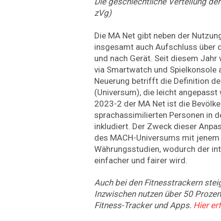
Die geschlechtliche Verteilung de
zVg)
Die MA Net gibt neben der Nutzung
insgesamt auch Aufschluss über d
und nach Gerät. Seit diesem Jahr 
via Smartwatch und Spielkonsole 
Neuerung betrifft die Definition 
(Universum), die leicht angepasst 
2023-2 der MA Net ist die Bevölk
sprachassimilierten Personen in 
inkludiert. Der Zweck dieser Anpa
des MACH-Universums mit jenem 
Währungsstudien, wodurch der in
einfacher und fairer wird.
Auch bei den Fitnesstrackern stei
Inzwischen nutzen über 50 Prozen
Fitness-Tracker und Apps.
Hier er