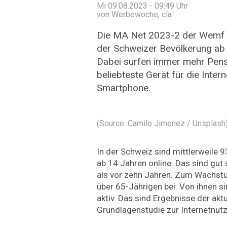
Mi 09.08.2023 - 09:49
Uhr
von Werbewoche, cla
Die MA Net 2023-2 der Wemf z
der Schweizer Bevölkerung ab 
Dabei surfen immer mehr Pensi
beliebteste Gerät für die Inter
Smartphone.
(Source: Camilo Jimenez / Unsplash
In der Schweiz sind mittlerweile 
ab 14 Jahren online. Das sind gut
als vor zehn Jahren. Zum Wachstu
über 65-Jährigen bei: Von ihnen si
aktiv. Das sind Ergebnisse der akt
Grundlagenstudie zur Internetnut