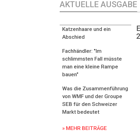
AKTUELLE AUSGABE
E
Katzenhaare und ein
2
Abschied
Fachhändler: "Im
schlimmsten Fall müsste
man eine kleine Rampe
bauen"
Was die Zusammenführung
von WMF und der Groupe
SEB für den Schweizer
Markt bedeutet
» MEHR BEITRÄGE