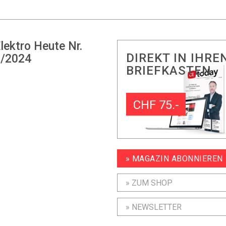
lektro Heute Nr.
DIREKT IN IHRE
/2024
BRIEFKASTEN
CHF 75.-
» MAGAZIN ABONNIEREN
» ZUM SHOP
» NEWSLETTER