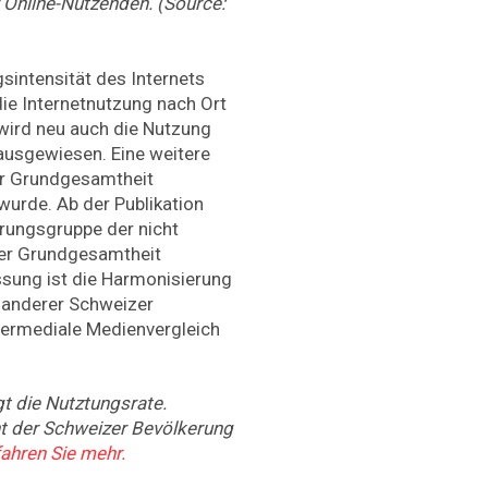
r Online-Nutzenden. (Source:
sintensität des Internets
ie Internetnutzung nach Ort
wird neu auch die Nutzung
ausgewiesen. Eine weitere
der Grundgesamtheit
wurde. Ab der Publikation
erungsgruppe der nicht
der Grundgesamtheit
ssung ist die Harmonisierung
anderer Schweizer
termediale Medienvergleich
gt die Nutztungsrate.
t der Schweizer Bevölkerung
fahren Sie mehr.