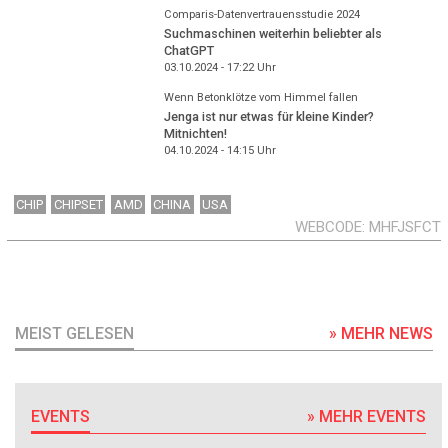
Comparis-Datenvertrauensstudie 2024
Suchmaschinen weiterhin beliebter als
ChatGPT
03.10.2024 - 17:22
Uhr
Wenn Betonklötze vom Himmel fallen
Jenga ist nur etwas für kleine Kinder?
Mitnichten!
04.10.2024 - 14:15
Uhr
CHIP
CHIPSET
AMD
CHINA
USA
WEBCODE
MHFJSFCT
MEIST GELESEN
» MEHR NEWS
EVENTS
» MEHR EVENTS