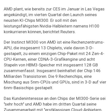
AMD plant, wie bereits zur CES im Januar in Las Vegas
angekündigt, im vierten Quartal den Launch seines
neusten KI-Chips MI300. Er soll mit den
leistungsfähigsten Nvidia-Halbleitern namens H100
konkurrieren können, berichtet Reuters.
Der Instinct MI300 von AMD ist eine Rechenzentrums-
APU, die insgesamt 13 Chiplets, viele davon 3-D-
gestapelt, zu einem einzigen Chip-Paket mit 24 Zen-4-
CPU-Kernen, einer CDNA-3-Grafikengine und acht
Stapeln von HBM3-Speicher mit insgesamt 128 GB
zusammenfasst. Insgesamt beinhaltet der Chip 146
Milliarden Transistoren. Die 9 Rechenchips, eine
Mischung aus 5nm-CPUs und GPUs, sind in 3-D auf vier
6nm-Basischips gestapelt.
Das Kundeninteresse an den Chips der MI300-Serie sei
"sehr hoch" und AMD habe im dritten Quartal seine
Zusammenarbeit mit "erstklassigen Cloud-Anbietern,