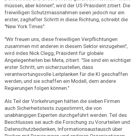
müssen, aber können", wird der US-Präsident zitiert. Die
freiwilligen Schutzmassnahmen seien jedoch nur ein
erster, zaghafter Schritt in diese Richtung, schreibt die
"New York Times".
"Wir freuen uns, diese freiwilligen Verpflichtungen
zusammen mit anderen in diesem Sektor einzugehen",
wird indes Nick Clegg, Präsident für globale
Angelegenheiten bei Meta, zitiert. "Sie sind ein wichtiger
erster Schritt, um sicherzustellen, dass
verantwortungsvolle Leitplanken für die KI geschaffen
werden, und sie schaffen ein Modell, dem andere
Regierungen folgen können."
Als Teil der Vorkehrungen hätten die sieben Firmen
auch Sicherheitstests zugestimmt, die von
unabhängigen Experten durchgeführt werden. Teil des
Beschlusses sei auch die Forschung zu Vorurteilen und
Datenschutzbedenken, Informationsaustausch über
Risiken mit Regierungen und anderen Organisationen