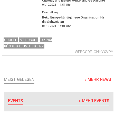
CEtoday und Elektro Heute sind Geschichte
04.10.2024 - 11:57
Uhr
Evren Aksoy
Beko Europe kündigt neue Organisation für
die Schweiz an
04.10.2024 - 14:01
Uhr
GOOGLE
MICROSOFT
OPENAI
KÜNSTLICHE INTELLIGENZ
WEBCODE
CNHYXVPY
MEIST GELESEN
» MEHR NEWS
EVENTS
» MEHR EVENTS