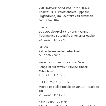
Zum "European Cyber Security Month 2024"
Update: BACS veröffentlicht Tipps für
Jugendliche, um Deepfakes zu erkennen
04.10.2024 - 10:48
Uhr
Hands-on
Das Google Pixel 9 Pro vereint KI und
hochwertige Fotografie unter einer Haube
03.10.2024 - 17:12
Uhr
Editorial
Katzenhaare und ein Abschied
04.10.2024 - 08:13
Uhr
Wenn Betonklötze vom Himmel fallen
Jenga ist nur etwas für kleine Kinder?
Mitnichten!
04.10.2024 - 14:15
Uhr
Hololens 2 ist Geschichte
Microsoft stellt Produktion von AR-Headsets
ein
04.10.2024 - 14:46
Uhr
Nach 12 bzw. 10 Jahren