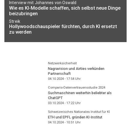
Interview mit Johannes von Oswald
Wie es KI-Modelle schaffen, sich selbst neue Dinge
beizubringen
Streik
Hollywoodschauspieler fürchten, durch KI ersetzt
zu werden
Netzwerksicherheit
Nagravision und Airties verkünden
Partnerschaft
04.10.2024 - 17:54
Uhr
Comparis-Datenvertrauensstudie 2024
Suchmaschinen weiterhin beliebter als
ChatGPT
03.10.2024 - 17:22
Uhr
Schweizerisches Nationales Institut für KI
ETH und EPFL gründen KI-Institut
04.10.2024 - 10:51
Uhr