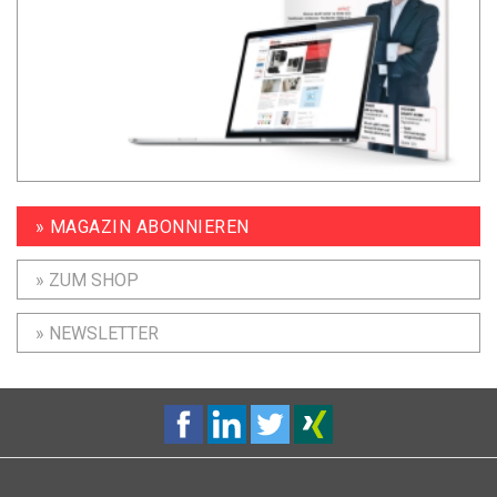
» MAGAZIN ABONNIEREN
» ZUM SHOP
» NEWSLETTER