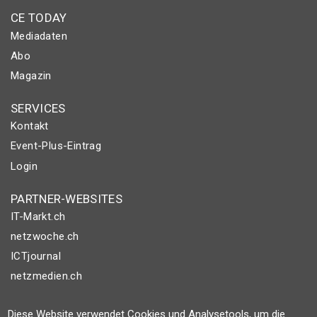
CE TODAY
Mediadaten
Abo
Magazin
SERVICES
Kontakt
Event-Plus-Eintrag
Login
PARTNER-WEBSITES
IT-Markt.ch
netzwoche.ch
ICTjournal
netzmedien.ch
© NETZMEDIEN AG 2026
Diese Website verwendet Cookies und Analysetools, um die