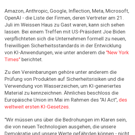
Amazon, Anthropic, Google, Inflection, Meta, Microsoft,
OpenAI - die Liste der Firmen, deren Vertreter am 21.
Juli im Weissen Haus zu Gast waren, kann sich sehen
lassen. Bei einem Treffen mit US-Präsident Joe Biden
verpflichteten sich die Unternehmen formell zu neuen,
freiwilligen Sicherheitsstandards in der Entwicklung
von KI-Anwendungen, wie unter anderem die
"New York
Times"
berichtet.
Zu den Vereinbarungen gehöre unter anderem die
Prüfung von Produkten auf Sicherheitsrisiken und die
Verwendung von Wasserzeichen, um KI-generiertes
Material zu kennzeichnen. Ähnliches beschloss die
Europäische Union im Mai im Rahmen des "AI Act",
des
weltweit ersten KI-Gesetzes.
"Wir müssen uns über die Bedrohungen im Klaren sein,
die von neuen Technologien ausgehen, die unsere
Demokratie und unsere Werte gefährden können - nicht